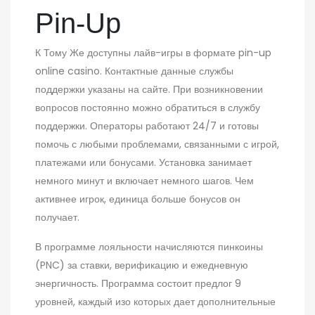
Pin-Up
К Тому Же доступны лайв-игры в формате pin-up
online casino. Контактные данные службы
поддержки указаны на сайте. При возникновении
вопросов постоянно можно обратиться в службу
поддержки. Операторы работают 24/7 и готовы
помочь с любыми проблемами, связанными с игрой,
платежами или бонусами. Установка занимает
немного минут и включает немного шагов. Чем
активнее игрок, единица больше бонусов он
получает.
В программе лояльности начисляются пинкоины
(PNC) за ставки, верификацию и ежедневную
энергичность. Программа состоит предлог 9
уровней, каждый изо которых дает дополнительные