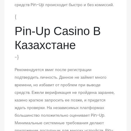
средств Pin-Up происходит быстро и без комиссий.
{
Pin-Up Casino В
Казахстане
-}
Рекомендуется вмиг после регистрации
подтвердить личность. Данное не займет много
времени, но избавит от проблем при выводе
средств. Ежели верификация не пройдена заранее,
казино краткое запросить ее позже, и придется
ждать проверки. На независимых платформах
большинство положительно оценивает Pin-Up.
Минимальные системные требования делают
приложение доступным для многих устройств. Pin-