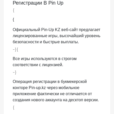
Регистрации В Pin Up
{
{
Официальный Pin-Up KZ веб-сайт предлагает
лицензированные игры, высочайший уровень
безопасности и быстрые выплаты.
-}{
Все игры используются в строгом
соответствии с лицензией.
-}
Операция регистрации в букмекерской
конторе Pin-up.kz через мобильное
приложение фактически не отличается от
создания нового аккаунта на десктоп версии.
{