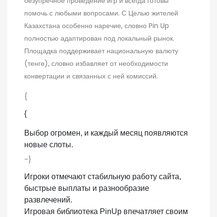
безупречное проведение игр и всегда готовы
помочь с любыми вопросами. С Целью жителей
Казахстана особенно наречие, словно Pin Up
полностью адаптирован под локальный рынок.
Площадка поддерживает национальную валюту
(тенге), словно избавляет от необходимости
конвертации и связанных с ней комиссий.
{
{
Выбор огромен, и каждый месяц появляются
новые слоты.
-}
Игроки отмечают стабильную работу сайта,
быстрые выплаты и разнообразие
развлечений.
Игровая библиотека PinUp впечатляет своим