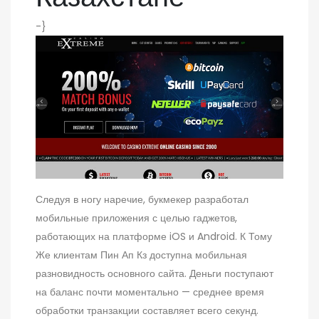
-}
Следуя в ногу наречие, букмекер разработал
мобильные приложения с целью гаджетов,
работающих на платформе iOS и Android. К Тому
Же клиентам Пин Ап Кз доступна мобильная
разновидность основного сайта. Деньги поступают
на баланс почти моментально — среднее время
обработки транзакции составляет всего секунд.