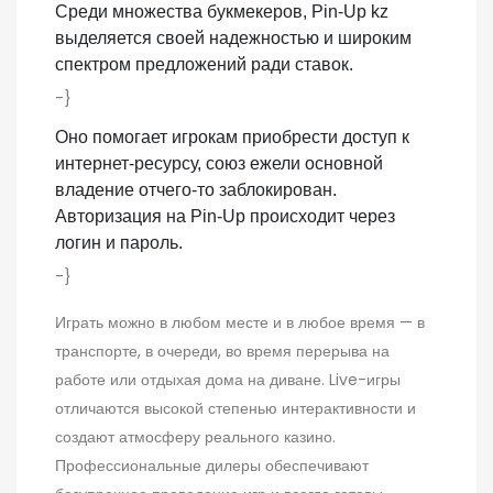
Среди множества букмекеров, Pin-Up kz
выделяется своей надежностью и широким
спектром предложений ради ставок.
-}
Оно помогает игрокам приобрести доступ к
интернет-ресурсу, союз ежели основной
владение отчего-то заблокирован.
Авторизация на Pin-Up происходит через
логин и пароль.
-}
Играть можно в любом месте и в любое время — в
транспорте, в очереди, во время перерыва на
работе или отдыхая дома на диване. Live-игры
отличаются высокой степенью интерактивности и
создают атмосферу реального казино.
Профессиональные дилеры обеспечивают