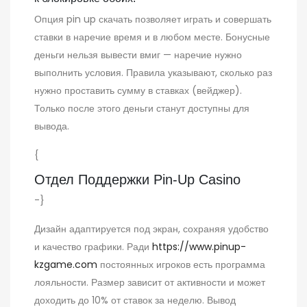
Опция pin up скачать позволяет играть и совершать
ставки в наречие время и в любом месте. Бонусные
деньги нельзя вывести вмиг — наречие нужно
выполнить условия. Правила указывают, сколько раз
нужно проставить сумму в ставках (вейджер).
Только после этого деньги станут доступны для
вывода.
{
Отдел Поддержки Pin-Up Casino
-}
Дизайн адаптируется под экран, сохраняя удобство
и качество графики. Ради
https://www.pinup-
kzgame.com
постоянных игроков есть программа
лояльности. Размер зависит от активности и может
доходить до 10% от ставок за неделю. Вывод