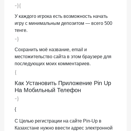
-}{
У каждого игрока есть возможность начать
игру с минимальным депозитом — всего 500
тенге.
-}
Сохранить моё название, email и
местожительство сайта в этом браузере для
последующих моих комментариев.
{
Как Установить Приложение Pin Up
На Мобильный Телефон
-}
{
С Целью регистрации на сайте Pin-Up в
Казахстане нужно ввести адрес электронной