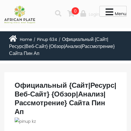
0
Menu
Login
Home
Pinup 634
Официальный {сайт|
/
/
Ресурс|веб-Сайт} {обзор|анализ|рассмотрение}
Сайта Пин Ап
Официальный {сайт|ресурс|
Веб-Сайт} {обзор|анализ|
Рассмотрение} Сайта Пин
Ап