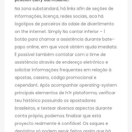
Na zona substandard, há links afin de seções de
informações, licença, redes sociais, aca há
logotipos de parceiros da odaie de divertimento
on the internet. Simply No cantar inferior – 1
botão para chamar a assistência durante bate-
papo online, em que você obtém ajuda imediata.
É possível também contatar com o time de
assistência através de endereço eletrônico e
solicitar informações frequentes em relação à
apostas, cassino, código promocional e
cependant. Após acompanhar operating-system
principais elementos de h?r plataforma, verificar
teu histórico possuindo os apostadores
brasileiros, e testear diversos aspectos durante
conta própria, podemos finalizar que esta
proyecto realmente é confiável. Os saques e
depósitos só podem servir feitos assim que há