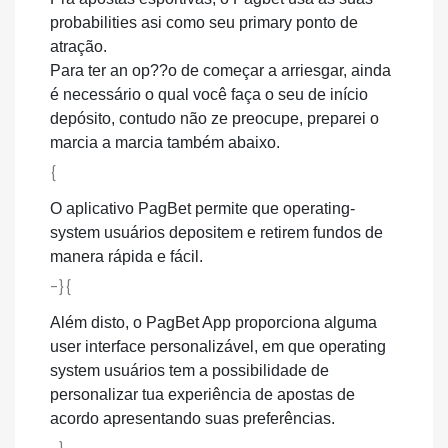
probabilities asi como seu primary ponto de
atração.
Para ter an op??o de começar a arriesgar, ainda
é necessário o qual você faça o seu de início
depósito, contudo não ze preocupe, preparei o
marcia a marcia também abaixo.
{
O aplicativo PagBet permite que operating-
system usuários depositem e retirem fundos de
manera rápida e fácil.
-}{
Além disto, o PagBet App proporciona alguma
user interface personalizável, em que operating
system usuários tem a possibilidade de
personalizar tua experiência de apostas de
acordo apresentando suas preferências.