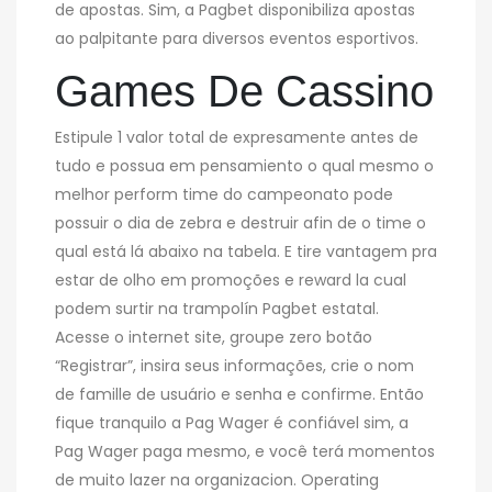
de apostas. Sim, a Pagbet disponibiliza apostas
ao palpitante para diversos eventos esportivos.
Games De Cassino
Estipule 1 valor total de expresamente antes de
tudo e possua em pensamiento o qual mesmo o
melhor perform time do campeonato pode
possuir o dia de zebra e destruir afin de o time o
qual está lá abaixo na tabela. E tire vantagem pra
estar de olho em promoções e reward la cual
podem surtir na trampolín Pagbet estatal.
Acesse o internet site, groupe zero botão
“Registrar”, insira seus informações, crie o nom
de famille de usuário e senha e confirme. Então
fique tranquilo a Pag Wager é confiável sim, a
Pag Wager paga mesmo, e você terá momentos
de muito lazer na organizacion. Operating