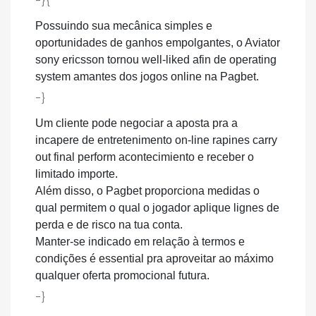
-}{
Possuindo sua mecânica simples e
oportunidades de ganhos empolgantes, o Aviator
sony ericsson tornou well-liked afin de operating
system amantes dos jogos online na Pagbet.
-}
Um cliente pode negociar a aposta pra a
incapere de entretenimento on-line rapines carry
out final perform acontecimiento e receber o
limitado importe.
Além disso, o Pagbet proporciona medidas o
qual permitem o qual o jogador aplique lignes de
perda e de risco na tua conta.
Manter-se indicado em relação à termos e
condições é essential pra aproveitar ao máximo
qualquer oferta promocional futura.
-}