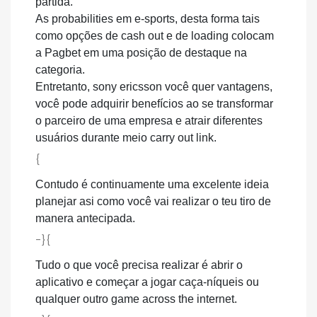
partida.
As probabilities em e-sports, desta forma tais
como opções de cash out e de loading colocam
a Pagbet em uma posição de destaque na
categoria.
Entretanto, sony ericsson você quer vantagens,
você pode adquirir benefícios ao se transformar
o parceiro de uma empresa e atrair diferentes
usuários durante meio carry out link.
{
Contudo é continuamente uma excelente ideia
planejar asi como você vai realizar o teu tiro de
manera antecipada.
-}{
Tudo o que você precisa realizar é abrir o
aplicativo e começar a jogar caça-níqueis ou
qualquer outro game across the internet.