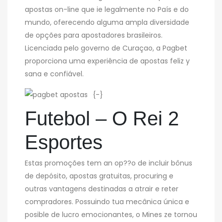
apostas on-line que ie legalmente no País e do
mundo, oferecendo alguma ampla diversidade
de opções para apostadores brasileiros.
Licenciada pelo governo de Curaçao, a Pagbet
proporciona uma experiência de apostas feliz y
sana e confiável.
{
-}
Futebol – O Rei 2
Esportes
Estas promoções tem an op??o de incluir bônus
de depósito, apostas gratuitas, procuring e
outras vantagens destinadas a atrair e reter
compradores. Possuindo tua mecânica única e
posible de lucro emocionantes, o Mines ze tornou