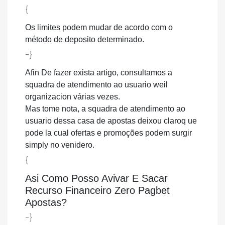
{
Os limites podem mudar de acordo com o
método de deposito determinado.
-}
Afin De fazer exista artigo, consultamos a
squadra de atendimento ao usuario weil
organizacion várias vezes.
Mas tome nota, a squadra de atendimento ao
usuario dessa casa de apostas deixou claroq ue
pode la cual ofertas e promoções podem surgir
simply no venidero.
{
Asi Como Posso Avivar E Sacar
Recurso Financeiro Zero Pagbet
Apostas?
-}