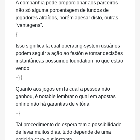
A companhia pode proporcionar aos parceiros
não só alguma porcentagem de fundos de
jogadores atraídos, porém apesar disto, outras
“vantagens”.
{
Isso significa la cual operating-system usuários
podem seguir a ação ao festón e tomar decisões
instantâneas possuindo foundation no que estão
vendo.
-}{
Quanto aos jogos em la cual a pessoa não
ganhou, é notable lembrar o qual em apostas
online não há garantias de vitória.
-}
Tal procedimento de espera tem a possibilidade
de levar muitos dias, tudo depende de uma
petición carry out instante.