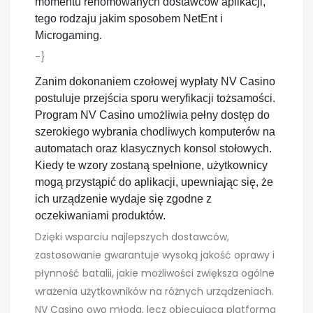
momentu renomowanych dostawców aplikacji,
tego rodzaju jakim sposobem NetEnt i
Microgaming.
-}
Zanim dokonaniem czołowej wypłaty NV Casino
postuluje przejścia sporu weryfikacji tożsamości.
Program NV Casino umożliwia pełny dostęp do
szerokiego wybrania chodliwych komputerów na
automatach oraz klasycznych konsol stołowych.
Kiedy te wzory zostaną spełnione, użytkownicy
mogą przystąpić do aplikacji, upewniając się, że
ich urządzenie wydaje się zgodne z
oczekiwaniami produktów.
Dzięki wsparciu najlepszych dostawców,
zastosowanie gwarantuje wysoką jakość oprawy i
płynność batalii, jakie możliwości zwiększa ogólne
wrażenia użytkowników na różnych urządzeniach.
NV Casino owo młoda, lecz obiecująca platforma