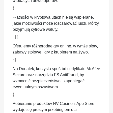
wiodących deweloperów.
{
Płatności w kryptowalutach nie są wspierane,
jakie możliwości może rozczarować ludzi, którzy
przyjmują cyfrowe waluty.
-}{
Oferujemy różnorodne gry online, w tymże sloty,
zabawy stołowe i gry z krupierem na żywo.
-}
Na Dodatek, korzysta spośród certyfikatu McAfee
Secure oraz narzędzia FS AntiFraud, by
wzmocnić bezpieczeństwo i zapobiegać
ewentualnym oszustwom.
{
Pobieranie produktów NV Casino z App Store
wydaje się prostym przebiegiem dla