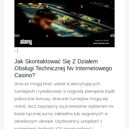
-}
Jak Skontaktować Się Z Działem
Obsługi Technicznej Nv Internetowego
Casino?
Gracze mogą brać udział w ekscytujących
turniejach i rywalizować o nagrody pieniężne bądź
poboczne bonusy. Warunki turniejów mogą się
różnić, lecz zwycięzcy są przeważnie wybierani na
bazie łącznej sumy zakładów lub wygranych w
określonym okresie. Użytkownicy urządzeń z
systemem Android i iOS mogą pobrać i