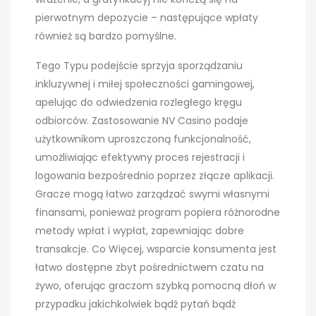
pierwotnym depozycie – następujące wpłaty
również są bardzo pomyślne.
Tego Typu podejście sprzyja sporządzaniu
inkluzywnej i miłej społeczności gamingowej,
apelując do odwiedzenia rozległego kręgu
odbiorców. Zastosowanie NV Casino podaje
użytkownikom uproszczoną funkcjonalność,
umożliwiając efektywny proces rejestracji i
logowania bezpośrednio poprzez złącze aplikacji.
Gracze mogą łatwo zarządzać swymi własnymi
finansami, ponieważ program popiera różnorodne
metody wpłat i wypłat, zapewniając dobre
transakcje. Co Więcej, wsparcie konsumenta jest
łatwo dostępne zbyt pośrednictwem czatu na
żywo, oferując graczom szybką pomocną dłoń w
przypadku jakichkolwiek bądź pytań bądź