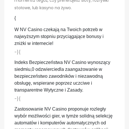
momentu tegoż, czy preferujesz sloty, rozrywki
stołowe, lub kasyno na żywo.
{
W NV Casino czekają na Twoich potrzeb w
najwyższym stopniu przyciągające bonusy i
zniżki w internecie!
-}{
Indeks Bezpieczeństwa NV Casino wynoszący
siedmiu,0 odzwierciedla zaangażowanie w
bezpieczeństwo zawodników i niezawodną
obsługę, wspierane poprzez uczciwe i
transparentne Wytyczne i Zasady.
-}{
Zastosowanie NV Casino proponuje rozległy
wybór możliwości gier, w tymże solidną selekcję
automatów i komputerów automatycznych od