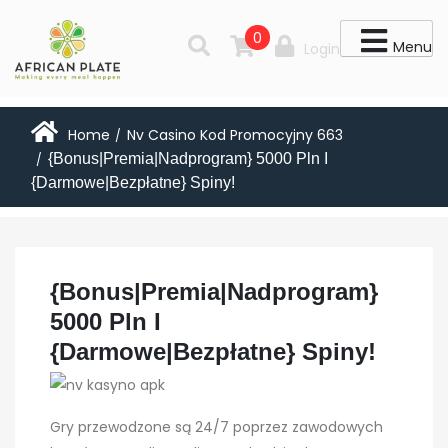
0
Menu
Login
Home
Nv Casino Kod Promocyjny 663
/
{Bonus|Premia|Nadprogram} 5000 Pln I
/
{Darmowe|Bezpłatne} Spiny!
{Bonus|Premia|Nadprogram}
5000 Pln I
{Darmowe|Bezpłatne} Spiny!
Gry przewodzone są 24/7 poprzez zawodowych