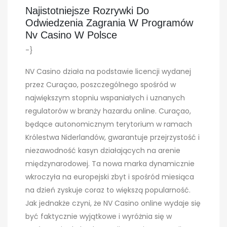
Najistotniejsze Rozrywki Do
Odwiedzenia Zagrania W Programów
Nv Casino W Polsce
-}
NV Casino działa na podstawie licencji wydanej
przez Curaçao, poszczególnego spośród w
największym stopniu wspaniałych i uznanych
regulatorów w branży hazardu online. Curaçao,
będące autonomicznym terytorium w ramach
Królestwa Niderlandów, gwarantuje przejrzystość i
niezawodność kasyn działających na arenie
międzynarodowej. Ta nowa marka dynamicznie
wkroczyła na europejski zbyt i spośród miesiąca
na dzień zyskuje coraz to większą popularność.
Jak jednakże czyni, że NV Casino online wydaje się
być faktycznie wyjątkowe i wyróżnia się w