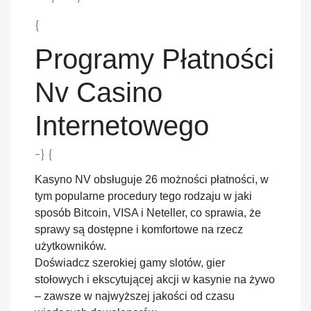
{
Programy Płatności
Nv Casino
Internetowego
-} {
Kasyno NV obsługuje 26 możności płatności, w
tym popularne procedury tego rodzaju w jaki
sposób Bitcoin, VISA i Neteller, co sprawia, że
sprawy są dostępne i komfortowe na rzecz
użytkowników.
Doświadcz szerokiej gamy slotów, gier
stołowych i ekscytującej akcji w kasynie na żywo
– zawsze w najwyższej jakości od czasu