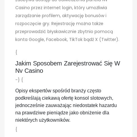
Casino przez internet login, który umożliwia
zarządzanie profilem, aktywację bonusów i
rozpoczęcie gry. Rejestrację można także
przeprowadzić błyskawicznie zbytnio pomocą
konta Google, Facebook, TikTok bądź X (Twitter).
{
Jakim Sposobem Zarejestrować Się W
Nv Casino
-} {
Opisy ekspertów spośród branży często
podkreślają ciekawą ofertę konsol slotowych,
jednocześnie zauważając niedostatek hazardu
na prawdziwe pieniądze jako obniżenie dla
niektórych użytkowników.
{