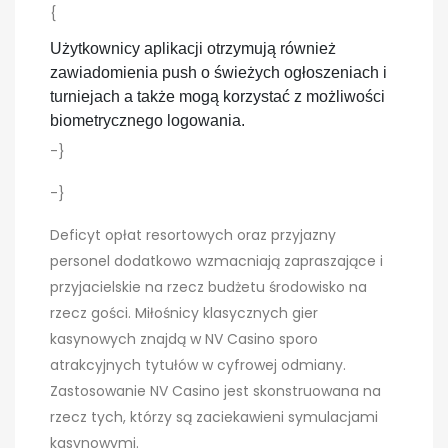
{
Użytkownicy aplikacji otrzymują również
zawiadomienia push o świeżych ogłoszeniach i
turniejach a także mogą korzystać z możliwości
biometrycznego logowania.
-}
-}
Deficyt opłat resortowych oraz przyjazny
personel dodatkowo wzmacniają zapraszające i
przyjacielskie na rzecz budżetu środowisko na
rzecz gości. Miłośnicy klasycznych gier
kasynowych znajdą w NV Casino sporo
atrakcyjnych tytułów w cyfrowej odmiany.
Zastosowanie NV Casino jest skonstruowana na
rzecz tych, którzy są zaciekawieni symulacjami
kasynowymi.