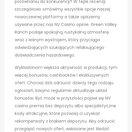
porównaniu do konkurencji? W tejże recenzji
szczegółowo omówimy wszystkie opcje naszej
nowoczesnej platformy a także opiszemy
używane przez nas NV Casino opinie. Green Valley
Ranch podaje spokojną, rustykalną atmosferę
wraz z leśnym wystrojem, który przyciąga
odwiedzających szukających relaksującego
doświadczenia hazardowego.
Wykładzinom większa aktywność w produkcji, tym
więcej bonusów, cashbacków i ekskluzywnych
ofert. Chociaż dziś odrzucić dzierży tego rodzaju
ogłoszeń, kasyno regularnie aktualizuje układ
bonusów. Być może w przyszłości pojawi się NV
casino premia bez depozytu albo specjalistyczne
kody atrakcyjne, które pozwolą ci uzyskać
rekompensaty z brakiem depozytu. Aby odrzucić
przegapić nowych ofert, wskazane jest śledzić