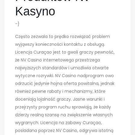
Kasyno
-}
Często zezwala to prędko rozwiązać problem
wyjąwszy konieczności kontaktu z obsługą.
Licencja Curaçao jest to gwoli graczy pewność,
że NV Casino internetowego przestrzega
najwyższych standardów i umożliwia otwarte
wytyczne rozrywki. NV Casino nadprogram owo
odrzucić jedynie hojna oferta powitalna, jednak
również pewne rabaty i mechanizmy, które
doceniają lojalność graczy. Jasne warunki i
przejrzysty program ruchu sprawiają, że każdy
dzierży realną szansę na zwiększenie własnych
wygranych. Licencja na zabawy Curaçao,
posiadana poprzez NV Casino, odgrywa istotną