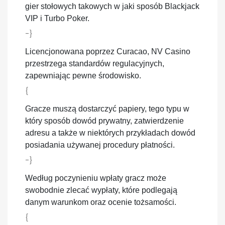
gier stołowych takowych w jaki sposób Blackjack
VIP i Turbo Poker.
-}
Licencjonowana poprzez Curacao, NV Casino
przestrzega standardów regulacyjnych,
zapewniając pewne środowisko.
{
Gracze muszą dostarczyć papiery, tego typu w
który sposób dowód prywatny, zatwierdzenie
adresu a także w niektórych przykładach dowód
posiadania używanej procedury płatności.
-}
Według poczynieniu wpłaty gracz może
swobodnie zlecać wypłaty, które podlegają
danym warunkom oraz ocenie tożsamości.
{