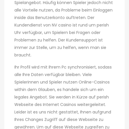
Spielangebot. Häufig können Spieler jedoch nicht
alle Vorteile nutzen, da Probleme beim Einloggen
inside das Benutzerkonto auftreten. Der
Kundendienst von NV casino ist rund um perish
Uhr verfügbar, um Spielern bei Fragen oder
Problemen zu helfen. Der Kundensupport ist
immer zur Stelle, um zu helfen, wenn man sie
braucht.
Ihr Profil wird mit Ihrem Pc synchronisiert, sodass
alle Ihre Daten verfügbar bleiben. Viele
Spielerinnen und Spieler nutzen Online-Casinos
within dem Glauben, es handele sich um ein
legales Angebot. Sie werden in Kürze auf perish
Webseite des Internet Casinos weitergeleitet.
Leider ist es uns nicht gestattet, Ihnen aufgrund
Ihres Changes Zugriff auf diese Webseite zu
gewähren. Um auf diese Webseite zugreifen zu