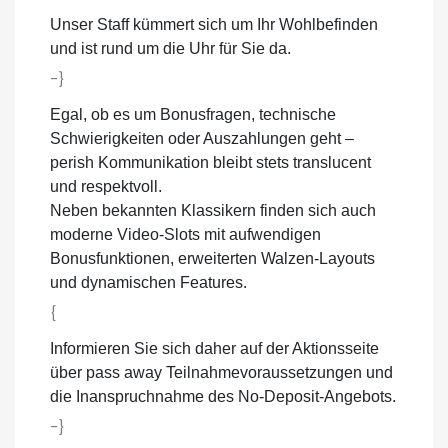
Unser Staff kümmert sich um Ihr Wohlbefinden
und ist rund um die Uhr für Sie da.
-}
Egal, ob es um Bonusfragen, technische
Schwierigkeiten oder Auszahlungen geht –
perish Kommunikation bleibt stets translucent
und respektvoll.
Neben bekannten Klassikern finden sich auch
moderne Video-Slots mit aufwendigen
Bonusfunktionen, erweiterten Walzen-Layouts
und dynamischen Features.
{
Informieren Sie sich daher auf der Aktionsseite
über pass away Teilnahmevoraussetzungen und
die Inanspruchnahme des No-Deposit-Angebots.
-}