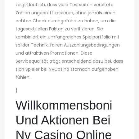
zeigt deutlich, dass viele Testseiten veraltete
Zahlen ungeprüft kopieren, ohne jemals einen
echten Check durchgeführt zu haben, um die
tagesaktuellen Fakten zu verifizieren. Sie
kombiniert ein umfangreiches Spielportfolio mit
solider Technik, fairen Auszahlungsbedingungen
und attraktiven Promotionen. Diese
Servicequalität trägt entscheidend dazu bei, dass
sich Spieler bei NVCasino stomach aufgehoben
fühlen.
{
Willkommensboni
Und Aktionen Bei
Nv Casino Online