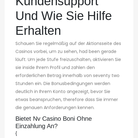
Kundensupport
Und Wie Sie Hilfe
Erhalten
Schauen Sie regelmäßig auf der Aktionsseite des
Casinos vorbei, um zu sehen, had been gerade
läuft. Um jede Stufe freizuschalten, aktivieren Sie
sie inside Ihrem Profil und zahlen den
erforderlichen Betrag innerhalb von seventy two
Stunden ein. Die Bonusbedingungen werden
deutlich in Ihrem Konto angezeigt, bevor Sie
etwas beanspruchen, therefore dass Sie immer
die genauen Anforderungen kennen.
Bietet Nv Casino Boni Ohne
Einzahlung An?
{