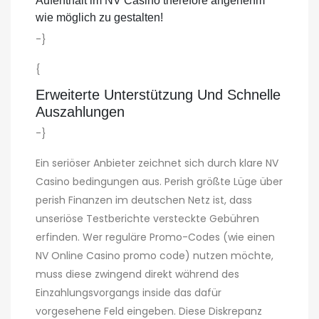
Aufenthalt im NV Casino therefore angenehm
wie möglich zu gestalten!
-}
{
Erweiterte Unterstützung Und Schnelle
Auszahlungen
-}
Ein seriöser Anbieter zeichnet sich durch klare NV
Casino bedingungen aus. Perish größte Lüge über
perish Finanzen im deutschen Netz ist, dass
unseriöse Testberichte versteckte Gebühren
erfinden. Wer reguläre Promo-Codes (wie einen
NV Online Casino promo code) nutzen möchte,
muss diese zwingend direkt während des
Einzahlungsvorgangs inside das dafür
vorgesehene Feld eingeben. Diese Diskrepanz