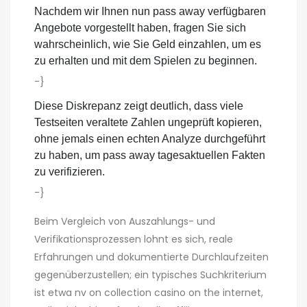
Nachdem wir Ihnen nun pass away verfügbaren
Angebote vorgestellt haben, fragen Sie sich
wahrscheinlich, wie Sie Geld einzahlen, um es
zu erhalten und mit dem Spielen zu beginnen.
-}
Diese Diskrepanz zeigt deutlich, dass viele
Testseiten veraltete Zahlen ungeprüft kopieren,
ohne jemals einen echten Analyze durchgeführt
zu haben, um pass away tagesaktuellen Fakten
zu verifizieren.
-}
Beim Vergleich von Auszahlungs- und
Verifikationsprozessen lohnt es sich, reale
Erfahrungen und dokumentierte Durchlaufzeiten
gegenüberzustellen; ein typisches Suchkriterium
ist etwa nv on collection casino on the internet,