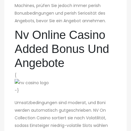
Machines, prüfen Sie jedoch immer perish
Bonusbedingungen und perish Seriosität des
Angebots, bevor Sie ein Angebot annehmen.
Nv Online Casino
Added Bonus Und
Angebote
{
-}
Umsatzbedingungen sind moderat, und Boni
werden automatisch gutgeschrieben. NV On
Collection Casino sortiert sie nach Volatilität,
sodass Einsteiger niedrig-volatile Slots wählen