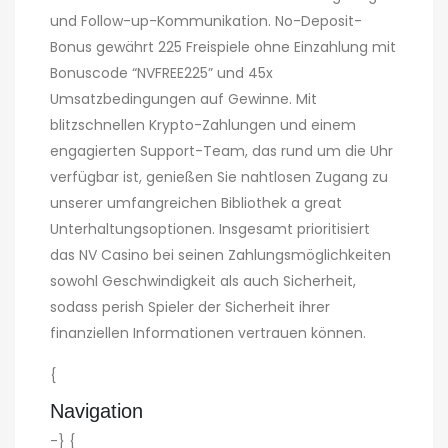
und Follow-up-Kommunikation. No-Deposit-
Bonus gewährt 225 Freispiele ohne Einzahlung mit
Bonuscode “NVFREE225” und 45x
Umsatzbedingungen auf Gewinne. Mit
blitzschnellen Krypto-Zahlungen und einem
engagierten Support-Team, das rund um die Uhr
verfügbar ist, genießen Sie nahtlosen Zugang zu
unserer umfangreichen Bibliothek a great
Unterhaltungsoptionen. Insgesamt prioritisiert
das NV Casino bei seinen Zahlungsmöglichkeiten
sowohl Geschwindigkeit als auch Sicherheit,
sodass perish Spieler der Sicherheit ihrer
finanziellen Informationen vertrauen können.
{
Navigation
-} {