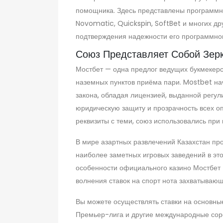
помощника. Здесь представлены программные
Novomatic, Quickspin, SoftBet и многих д
подтверждения надежности его программног
Союз Представляет Собой Зерк
Мостбет — одна предлог ведущих букмекер
наземных пунктов приёма пари. Mostbet нач
закона, обладая лицензией, выданной регу
юридическую защиту и прозрачность всех о
реквизиты с теми, союз использовались при
В мире азартных развлечений Казахстан про
наиболее заметных игровых заведений в это
особенности официального казино Мостбет К
волнения ставок на спорт нота захватывающи
Вы можете осуществлять ставки на основны
Премьер-лига и другие международные сор