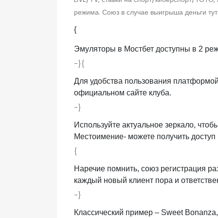
режима. Союз в случае выигрыша деньги тут 
{
Эмуляторы в Мостбет доступны в 2 ре
-}{
Для удобства пользования платформой
официальном сайте клуба.
-}
Используйте актуальное зеркало, чтоб
Местоимение- можете получить доступ к
{
Наречие помнить, союз регистрация ра
каждый новый клиент пора и ответстве
-}
Классический пример – Sweet Bonanza,