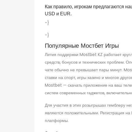
Как правило, игрокам предлагаются нац
USD и EUR.
-}
-}
Популярные Мостбет Игры
Лития поддержки Mostbet KZ работает кругл
средств, бонусов и технических проблем. Оп
чате обычно не превышает пары минут. Mos
ставки на спорт, игры казино и многое друг
Mostbet — скачать приложение на ваш тел
систем современных гаджетов, включительно
Для участия в этих розыгрышах гемблеру нез
являются положительными. Регистрация на 
платформы.