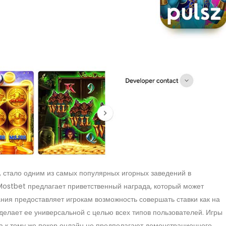
p, стало одним из самых популярных игорных заведений в
Mostbet предлагает приветственный награда, который может
ания предоставляет игрокам возможность совершать ставки как на
о делает ее универсальной с целью всех типов пользователей. Игры
 а к тому же покер онлайн не предполагают демонстрационного