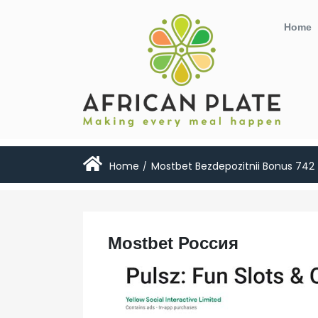
Home
Home
Mostbet Bezdepozitnii Bonus 742
/
Mostbet Россия