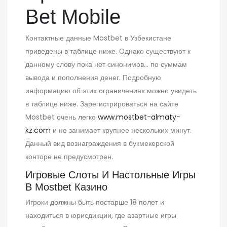
Bet Mobile
Контактные данные Mostbet в Узбекистане
приведены в таблице ниже. Однако существуют к
данному слову пока нет синонимов… по суммам
вывода и пополнения денег. Подробную
информацию об этих ограничениях можно увидеть
в таблице ниже. Зарегистрироваться на сайте
Mostbet очень легко
www.mostbet-almaty-
kz.com
и не занимает крупнее нескольких минут.
Данный вид вознаграждения в букмекерской
конторе не предусмотрен.
Игровые Слоты И Настольные Игры
В Mostbet Казино
Игроки должны быть постарше 18 полет и
находиться в юрисдикции, где азартные игры