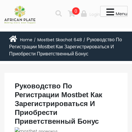
0
Menu
Login
Home
Mostbet Skachat 648
Руководство По
/
/
Регистрации Mostbet Как Зарегистрироваться И
Приобрести Приветственный Бонус
Руководство По
Регистрации Mostbet Как
Зарегистрироваться И
Приобрести
Приветственный Бонус