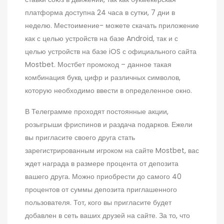
платформа доступна 24 часа в сутки, 7 дни в
неделю. Местоимение- можете скачать приложение
как с целью устройств на базе Android, так и с
целью устройств на базе iOS с официального сайта
Mostbet. Мостбет промокод – данное такая
комбинация букв, цифр и различных символов,
которую необходимо ввести в определенное окно.
В Телеграмме проходят постоянные акции,
розыгрыши фриспинов и раздача подарков. Ежели
вы пригласите своего друга стать
зарегистрированным игроком на сайте Mostbet, вас
ждет награда в размере процента от депозита
вашего друга. Можно приобрести до самого 40
процентов от суммы депозита приглашенного
пользователя. Тот, кого вы пригласите будет
добавлен в сеть ваших друзей на сайте. За то, что