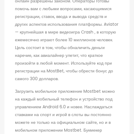
онлайн разрешены законом. Операторы готовы
помочь вам с любыми вопросами, касающимися
регистрации, ставок, ввода и вывода средств и
других аспектов использования платформы. Aviator
— крупнейшая в мире видеоигра Crash , в которую
ежемесячно играют более 10 миллионов человек.
Цель состоит в том, чтобы обналичить деньги
наречие, как авиалайнер улетит, что краткое
произойти в любой момент. Используйте код при
регистрации на MostBet, чтобы обрести бонус до
самого 300 долларов.
Загрузить мобильное приложение Mostbet можно
на каждый мобильный телефон и устройство под
управлением Android 6.0 и новее. Наслаждаться
ставками на спорт и игрой в слоты вы постоянно
можете не только на официальном сайте, но и в
мобильном приложении Mostbet. Букмекер