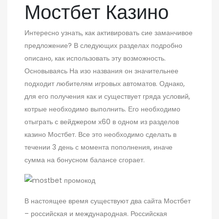
Мостбет Казино
Интересно узнать, как активировать сие заманчивое
предложение? В следующих разделах подробно
описано, как использовать эту возможность.
Основываясь На изо названия он значительнее
подходит любителям игровых автоматов. Однако,
для его получения как и существует гряда условий,
котрые необходимо выполнить. Его необходимо
отыграть с вейджером х60 в одном из разделов
казино Мостбет. Все это необходимо сделать в
течении 3 день с момента пополнения, иначе
сумма на бонусном балансе сгорает.
В настоящее время существуют два сайта Мостбет
– российская и международная. Российская