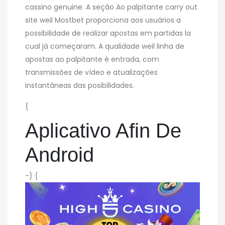
cassino genuine. A seção Ao palpitante carry out
site weil Mostbet proporciona aos usuários a
possibilidade de realizar apostas em partidas la
cual já começaram. A qualidade weil linha de
apostas ao palpitante é entrada, com
transmissões de vídeo e atualizações
instantâneas das posibilidades.
{
Aplicativo Afin De
Android
-} {