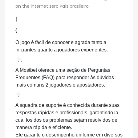
on the internet zero País brasileiro.
{
{
O jogo é fácil de conocer e agrada tanto a
iniciantes quanto a jogadores experientes.
-}{
A Mostbet oferece uma seção de Perguntas
Frequentes (FAQ) para responder às dúvidas
mais comuns 2 jogadores e apostadores.
-}
A squadra de suporte é conhecida durante suas
respostas rápidas e profissionais, garantindo la
cual los dos os problemas sejam resolvidos de
manera rápida e eficiente.
Ele garante o desempenho uniforme em diversos