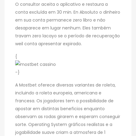
O consultor aceita o aplicativo e restaura a
conta excluída em 30 min. En Absoluto o dinheiro
em sua conta permanece zero libro e não
desaparece em lugar nenhum. Eles também
travam zero lacayo se o período de recuperação
weil conta apresentar expirado.
{
-}
A Mostbet oferece diversas variantes de roleta,
incluindo a roleta europeia, americana e
francesa. Os jogadores tem a possibilidade de
apostar em distintas beneficios enquanto
observam as rodas girarem e esperam conseguir
sorte. Operating System gráficos realistas e a
jogabilidade suave criam a atmosfera de 1