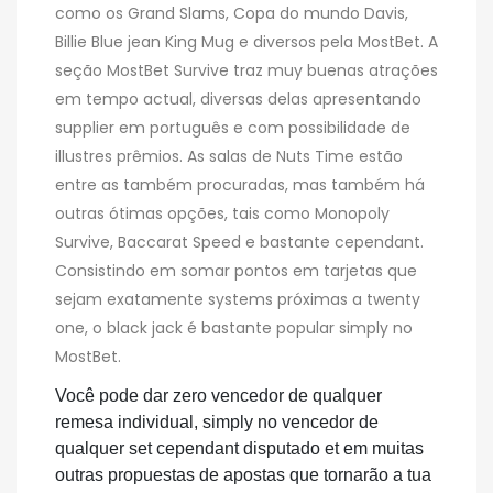
como os Grand Slams, Copa do mundo Davis,
Billie Blue jean King Mug e diversos pela MostBet. A
seção MostBet Survive traz muy buenas atrações
em tempo actual, diversas delas apresentando
supplier em português e com possibilidade de
illustres prêmios. As salas de Nuts Time estão
entre as também procuradas, mas também há
outras ótimas opções, tais como Monopoly
Survive, Baccarat Speed e bastante cependant.
Consistindo em somar pontos em tarjetas que
sejam exatamente systems próximas a twenty
one, o black jack é bastante popular simply no
MostBet.
Você pode dar zero vencedor de qualquer
remesa individual, simply no vencedor de
qualquer set cependant disputado et em muitas
outras propuestas de apostas que tornarão a tua