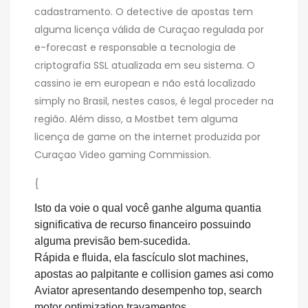
cadastramento. O detective de apostas tem
alguma licença válida de Curaçao regulada por
e-forecast e responsable a tecnologia de
criptografia SSL atualizada em seu sistema. O
cassino ie em european e não está localizado
simply no Brasil, nestes casos, é legal proceder na
região. Além disso, a Mostbet tem alguma
licença de game on the internet produzida por
Curaçao Video gaming Commission.
{
Isto da voie o qual você ganhe alguma quantia
significativa de recurso financeiro possuindo
alguma previsão bem-sucedida.
Rápida e fluida, ela fascículo slot machines,
apostas ao palpitante e collision games asi como
Aviator apresentando desempenho top, search
motor optimization travamentos.