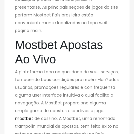
presentarse. As principais seções de jogos do site
perform Mostbet País brasileiro estão
convenientemente localizadas no topo weil
página main.
Mostbet Apostas
Ao Vivo
A plataforma foca na qualidade de seus serviços,
fornecendo boas condições pra recém-lan?ados
usuários, promoções regulares e con frequenza
alguma user interface intuitiva o qual facilita a
navegação. A MostBet proporciona alguma
ampla gama de apostas esportivas e jogos
mostbet
de cassino. A Mostbet, uma renomada
trampolín mundial de apostas, tem feito êxito no
setor de apostas esportivas simply no País