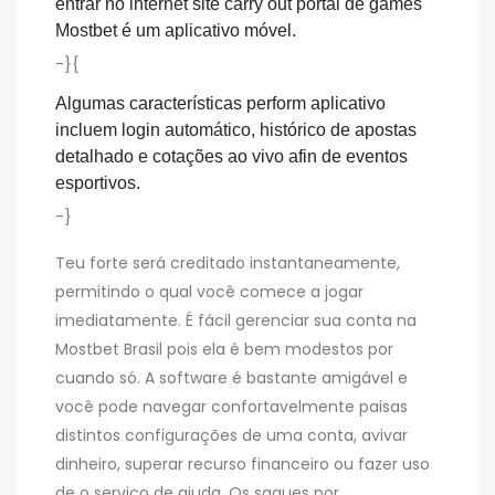
entrar no internet site carry out portal de games
Mostbet é um aplicativo móvel.
-}{
Algumas características perform aplicativo
incluem login automático, histórico de apostas
detalhado e cotações ao vivo afin de eventos
esportivos.
-}
Teu forte será creditado instantaneamente,
permitindo o qual você comece a jogar
imediatamente. É fácil gerenciar sua conta na
Mostbet Brasil pois ela é bem modestos por
cuando só. A software é bastante amigável e
você pode navegar confortavelmente paisas
distintos configurações de uma conta, avivar
dinheiro, superar recurso financeiro ou fazer uso
de o serviço de ajuda. Os saques por