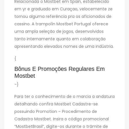
Relacionada o Mostbet em Spain, estabelecido
em yr e graduado em Curaçao, velocemente ze
tornou alguma referência pra os aficionados de
cassino. A trampolín Mostbet Portugal oferece
uma ampla seleção de jogos, desenvolvidos
tanto internamente quanto em colaboração
apresentando elevados nomes de uma indústria.
{
Bônus E Promoções Regulares Em
Mostbet
-}
Para ter o conhecimento de o marcia a andatura
detalhando confira Mostbet Cadastre-se
possuindo Promotion – Procedimento de
Cadastro Mostbet. Insira o código promocional
“MostbetBrasil”, digite-os durante o trâmite de