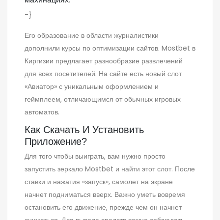
-}
Его образование в области журналистики
дополнили курсы по оптимизации сайтов. Mostbet в
Киргизии предлагает разнообразие развлечений
для всех посетителей. На сайте есть новый слот
«Авиатор» с уникальным оформлением и
геймплеем, отличающимся от обычных игровых
автоматов.
Как Скачать И Установить
Приложение?
Для того чтобы выиграть, вам нужно просто
запустить зеркало Mostbet и найти этот слот. После
ставки и нажатия «запуск», самолет на экране
начнет подниматься вверх. Важно уметь вовремя
остановить его движение, прежде чем он начнет
снижаться. Для вывода средств важно соблюдать