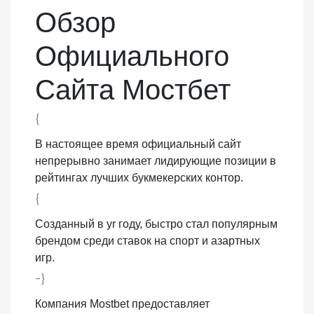
Обзор
Официального
Сайта Мостбет
{
В настоящее время официальный сайт
непрерывно занимает лидирующие позиции в
рейтингах лучших букмекерских контор.
{
Созданный в yr году, быстро стал популярным
брендом среди ставок на спорт и азартных
игр.
-}
Компания Mostbet предоставляет