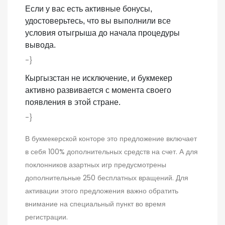
Если у вас есть активные бонусы,
удостоверьтесь, что вы выполнили все
условия отыгрыша до начала процедуры
вывода.
-}
Кыргызстан не исключение, и букмекер
активно развивается с момента своего
появления в этой стране.
-}
В букмекерской конторе это предложение включает
в себя 100% дополнительных средств на счет. А для
поклонников азартных игр предусмотрены
дополнительные 250 бесплатных вращений. Для
активации этого предложения важно обратить
внимание на специальный пункт во время
регистрации.