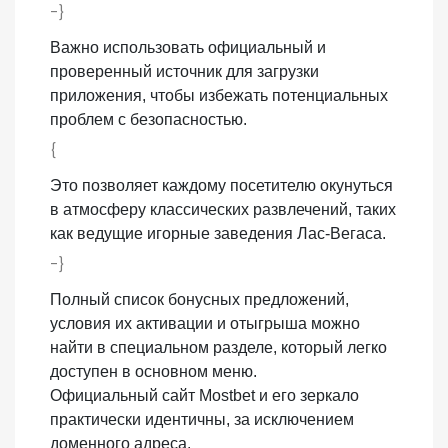
-}
Важно использовать официальный и
проверенный источник для загрузки
приложения, чтобы избежать потенциальных
проблем с безопасностью.
{
Это позволяет каждому посетителю окунуться
в атмосферу классических развлечений, таких
как ведущие игорные заведения Лас-Вегаса.
-}
Полный список бонусных предложений,
условия их активации и отыгрыша можно
найти в специальном разделе, который легко
доступен в основном меню.
Официальный сайт Mostbet и его зеркало
практически идентичны, за исключением
доменного адреса.