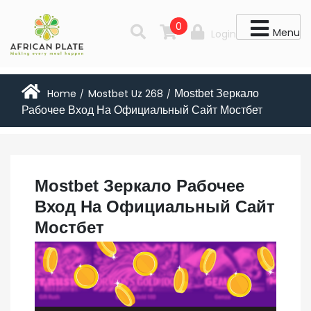
0
Menu
Login
Home
Mostbet Uz 268
Mostbet Зеркало
/
/
Рабочее Вход На Официальный Сайт Мостбет
Mostbet Зеркало Рабочее
Вход На Официальный Сайт
Мостбет