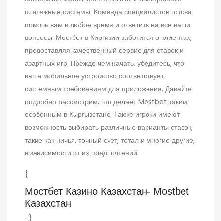
платежные системы. Команда специалистов готова
помочь вам в любое время и ответить на все ваши
вопросы. Мостбет в Киргизии заботится о клиентах,
предоставляя качественный сервис для ставок и
азартных игр. Прежде чем начать, убедитесь, что
ваше мобильное устройство соответствует
системным требованиям для приложения. Давайте
подробно рассмотрим, что делает Mostbet таким
особенным в Кыргызстане. Также игроки имеют
возможность выбирать различные варианты ставок,
такие как ничья, точный счет, тотал и многие другие,
в зависимости от их предпочтений.
{
Мостбет Казино Казахстан- Mostbet
Казахстан
-}