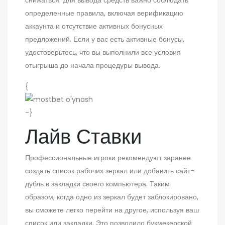
определенные правила, включая верификацию
аккаунта и отсутствие активных бонусных
предложений. Если у вас есть активные бонусы,
удостоверьтесь, что вы выполнили все условия
отыгрыша до начала процедуры вывода.
{
-}
Лайв Ставки
Профессиональные игроки рекомендуют заранее
создать список рабочих зеркал или добавить сайт-
дубль в закладки своего компьютера. Таким
образом, когда одно из зеркал будет заблокировано,
вы сможете легко перейти на другое, используя ваш
список или закладки. Это позволило букмекерской