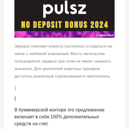
Зеркало поможет клиенту постоянно оставаться на
связи с любимой компанией. Место жительства
пользователя сервиса при этом не имеет никакого
значения. Для ценителей азартных турниров
доступны различные соревнования и чемпионаты.
{
{
В букмекерской конторе это предложение
включает в себя 100% дополнительных
средств на счет.