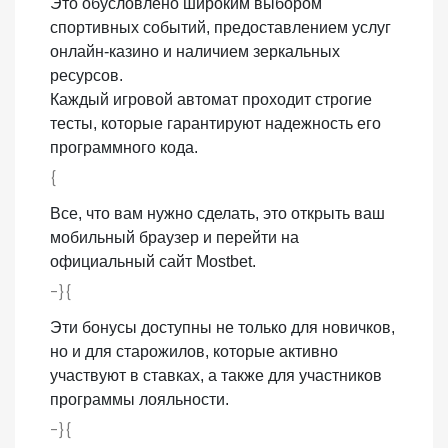
Это обусловлено широким выбором
спортивных событий, предоставлением услуг
онлайн-казино и наличием зеркальных
ресурсов.
Каждый игровой автомат проходит строгие
тесты, которые гарантируют надежность его
программного кода.
{
Все, что вам нужно сделать, это открыть ваш
мобильный браузер и перейти на
официальный сайт Mostbet.
-}{
Эти бонусы доступны не только для новичков,
но и для старожилов, которые активно
участвуют в ставках, а также для участников
программы лояльности.
-}{