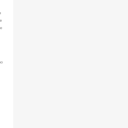
я
е
ые
во