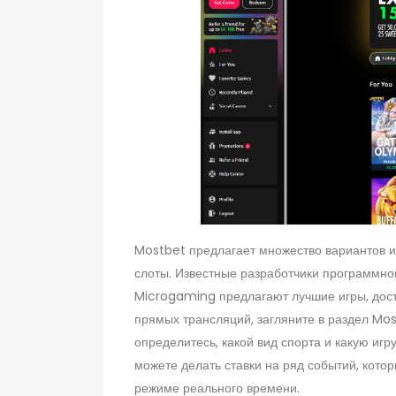
Mostbet предлагает множество вариантов иг
слоты. Известные разработчики программног
Microgaming предлагают лучшие игры, дост
прямых трансляций, загляните в раздел M
определитесь, какой вид спорта и какую игр
можете делать ставки на ряд событий, кото
режиме реального времени.