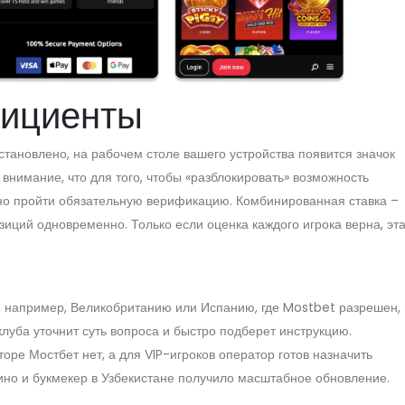
ициенты
становлено, на рабочем столе вашего устройства появится значок
внимание, что для того, чтобы «разблокировать» возможность
но пройти обязательную верификацию. Комбинированная ставка –
озиций одновременно. Только если оценка каждого игрока верна, эт
, например, Великобританию или Испанию, где Mostbet разрешен, 
клуба уточнит суть вопроса и быстро подберет инструкцию.
ре Мостбет нет, а для VIP-игроков оператор готов назначить
ино и букмекер в Узбекистане получило масштабное обновление.