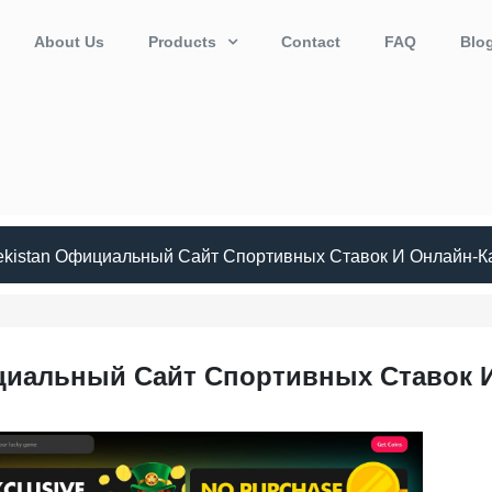
About Us
Products
Contact
FAQ
Blo
ekistan Официальный Сайт Спортивных Ставок И Онлайн-К
ициальный Сайт Спортивных Ставок 