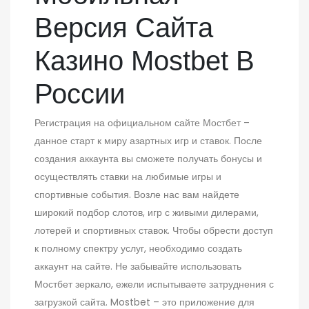
Версия Сайта
Казино Mostbet В
России
Регистрация на официальном сайте Мостбет –
данное старт к миру азартных игр и ставок. После
создания аккаунта вы сможете получать бонусы и
осуществлять ставки на любимые игры и
спортивные события. Возле нас вам найдете
широкий подбор слотов, игр с живыми дилерами,
лотерей и спортивных ставок. Чтобы обрести доступ
к полному спектру услуг, необходимо создать
аккаунт на сайте. Не забывайте использовать
Мостбет зеркало, ежели испытываете затруднения с
загрузкой сайта. Mostbet – это приложение для