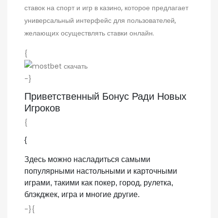
ставок на спорт и игр в казино, которое предлагает
универсальный интерфейс для пользователей,
желающих осуществлять ставки онлайн.
{
-}
Приветственный Бонус Ради Новых
Игроков
{
{
Здесь можно насладиться самыми
популярными настольными и карточными
играми, такими как покер, город, рулетка,
блэкджек, игра и многие другие.
-}{