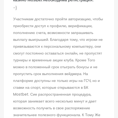
-}
Участникам достаточно пройти авторизацию, чтобы
приобрести доступ к профилю, верификации,
пополнению счета, возможности запрашивать
выплату выигрышей. Благодаря тому, что игроки не
привязываются к персональному компьютеру, они
смогут постоянно оставаться онлайн, не пропустят
турниры и временные акции клуба. Кроме Того
можно в положенный срок отыграть бонусы и не
пропустить срок выполнения вейджера. На
платформе доступны не только игры на ГСЧ, но и
ставки на спорт, которые открываются в БК
Mostbet. Сие распространенная процедура,
которая занимает всего несколько минут и дает
возможность получить в свое распоряжение
значительнее полезного функционала. К Тому Же