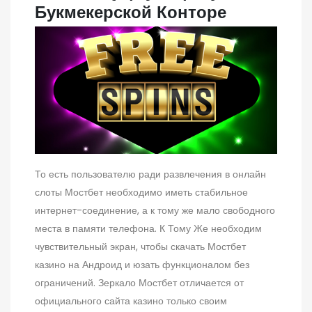
Букмекерской Конторе
То есть пользователю ради развлечения в онлайн
слоты Мостбет необходимо иметь стабильное
интернет-соединение, а к тому же мало свободного
места в памяти телефона. К Тому Же необходим
чувствительный экран, чтобы скачать Мостбет
казино на Андроид и юзать функционалом без
ограничений. Зеркало Мостбет отличается от
официального сайта казино только своим