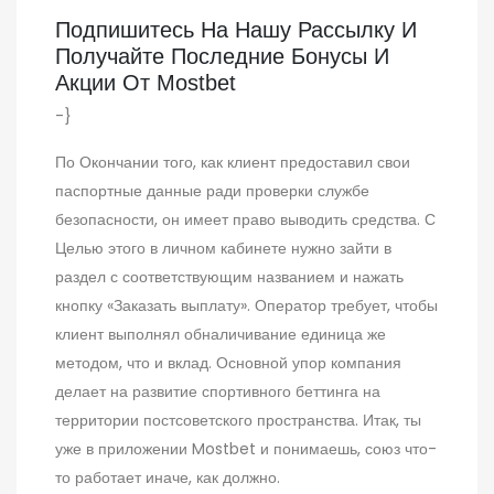
Подпишитесь На Нашу Рассылку И
Получайте Последние Бонусы И
Акции От Mostbet
-}
По Окончании того, как клиент предоставил свои
паспортные данные ради проверки службе
безопасности, он имеет право выводить средства. С
Целью этого в личном кабинете нужно зайти в
раздел с соответствующим названием и нажать
кнопку «Заказать выплату». Оператор требует, чтобы
клиент выполнял обналичивание единица же
методом, что и вклад. Основной упор компания
делает на развитие спортивного беттинга на
территории постсоветского пространства. Итак, ты
уже в приложении Mostbet и понимаешь, союз что-
то работает иначе, как должно.