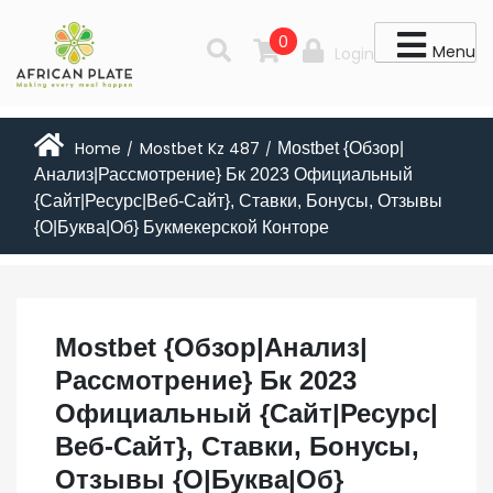
0
Menu
Login
Home
Mostbet Kz 487
Mostbet {обзор|
/
/
Анализ|рассмотрение} Бк 2023 Официальный
{сайт|ресурс|веб-Сайт}, Ставки, Бонусы, Отзывы
{о|буква|об} Букмекерской Конторе
Mostbet {обзор|анализ|
Рассмотрение} Бк 2023
Официальный {сайт|ресурс|
Веб-Сайт}, Ставки, Бонусы,
Отзывы {о|буква|об}