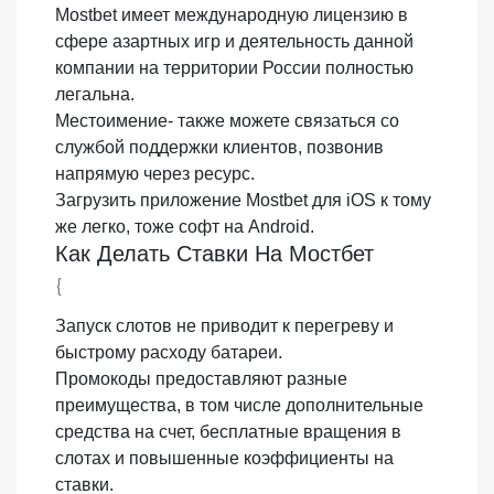
Mostbet имеет международную лицензию в
сфере азартных игр и деятельность данной
компании на территории России полностью
легальна.
Местоимение- также можете связаться со
службой поддержки клиентов, позвонив
напрямую через ресурс.
Загрузить приложение Mostbet для iOS к тому
же легко, тоже софт на Android.
Как Делать Ставки На Мостбет
{
Запуск слотов не приводит к перегреву и
быстрому расходу батареи.
Промокоды предоставляют разные
преимущества, в том числе дополнительные
средства на счет, бесплатные вращения в
слотах и повышенные коэффициенты на
ставки.