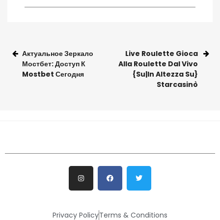
Актуальное Зеркало
Live Roulette Gioca
Мостбет: Доступ К
Alla Roulette Dal Vivo
Mostbet Сегодня
{Su|In Altezza Su}
Starcasinò
Privacy Policy
Terms & Conditions