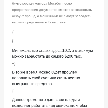
букмекерская контора Мостбет после
предоставления документов сможет восстановить
аккаунт проще, а мошенники не смогут завладеть
вашими средствами в Казахстане.
{
{
Минимальные ставки здесь $0.2, а максимум
можно заработать до самого $200 тыс.
-}
В то же время можно будет проблем
пополнить свой счет или снять честно
выигранные средства.
{
Данное кроме того дает свои плоды и
позволяет работать над ошибками, чтобы