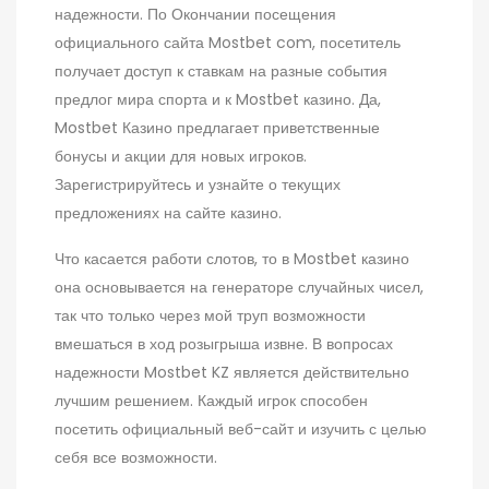
надежности. По Окончании посещения
официального сайта Mostbet com, посетитель
получает доступ к ставкам на разные события
предлог мира спорта и к Mostbet казино. Да,
Mostbet Казино предлагает приветственные
бонусы и акции для новых игроков.
Зарегистрируйтесь и узнайте о текущих
предложениях на сайте казино.
Что касается работи слотов, то в Mostbet казино
она основывается на генераторе случайных чисел,
так что только через мой труп возможности
вмешаться в ход розыгрыша извне. В вопросах
надежности Mostbet KZ является действительно
лучшим решением. Каждый игрок способен
посетить официальный веб-сайт и изучить с целью
себя все возможности.