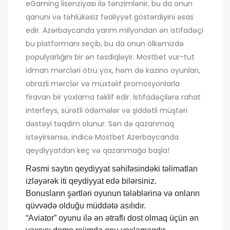
eGaming lisenziyası ilə tənzimlənir, bu da onun
qanuni və təhlükəsiz fəaliyyət göstərdiyini əsas
edir. Azərbaycanda yarım milyondan ən istifadəçi
bu platformanı seçib, bu da onun ölkəmizdə
populyarlığını bir ən təsdiqləyir. Mostbet vur-tut
idman mərcləri ötrü yox, həm də kazino oyunları,
obrazli mərclər və müxtəlif promosyonlarla
firavan bir yoxlama təklif edir. İstifadəçilərə rahat
interfeys, sürətli ödəmələr və şiddətli müştəri
dəstəyi təqdim olunur. Sən də qazanmaq
istəyirsənsə, indicə Mostbet Azerbaycanda
qeydiyyatdan keç və qazanmağa başla!
Rəsmi saytın qeydiyyat səhifəsindəki təlimatları
izləyərək iti qeydiyyat edə bilərsiniz.
Bonusların şərtləri oyunun tələblərinə və onların
qüvvədə olduğu müddətə asılıdır.
“Aviator” oyunu ilə ən ətraflı dost olmaq üçün ən