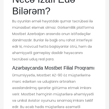
Bilərəm?
Bu oyunları əməli həyatdakı qumar təcrübəsi ilə
münasibət eləmək olmaz. Görkəmlilik platforma
Mostbet Azerbaijan arasında onun istifadəçilər
danılmazdır. Bunlar ilə bağlı onu rahat interfeysi
edir ki, mövcud hətta başlayanlar ötrü, həm də
əhəmiyyətli gameplay daxildir həyəcanını
təcrübəsi uduş real para.
Azərbaycanda Mostbet Filial Proqramı
Ümumiyyətlə, Mostbet AZ-90 öz müştərilərinə
mərc edərkən və uduşlarını artırarkən
əsaslandırılmış qərarlar götürmə etmək imkanı
verir. Mostbet həmçinin müştərilərə əhəmiyyətli
və unikal Aviator oyununu sınamaq imkanı təklif
edir. Bu əcəb hədis müştərilərə əzəmətli