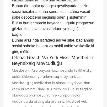
yaxşısı demo rejimdə onu yoxlamaqdır.
Bunun ötrü onlar qabaqca qeydiyyatdan sizin
şəxsi hesabına, daha sonra isə tərcümə vəsait
şöbə depozitlərin seçilmiş ödəniş sisteminin.
Bütün bunlar mərcin həyəcanı, uğurlu proqnozun
gözlənilməsi və həvəskarların yoldaşlığı ilə
bağlıdır.
Bunlar arasında istifadəçi adı və şifrə, bağlanmış
sosial şəbəkə hesabı və mobil tətbiq vasitəsilə iti
giriş mülk.
Qlobal Reach Və Yerli Hiss: Mostbet-In
Beynəlxalq Mövcudluğu
Mostbet-in Azərbaycan kazinosunda təklif etdiyi
üstünlüklərdən yararlanmaq istəyirsinizsə,
Mostbet giriş səhifəsinə iç olaraq qeydiyyatdan
keçə bilərsiniz. Ələlxüsus 2025-cü il üçün təqdim
olunacaq promosyonlar və kampaniyalar
haqqında da bildiriş ala bilərsiniz. Mostbet veb