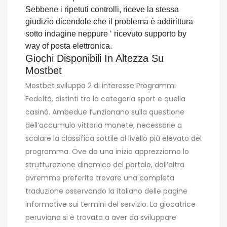
Sebbene i ripetuti controlli, riceve la stessa
giudizio dicendole che il problema è addirittura
sotto indagine neppure ‘ ricevuto supporto by
way of posta elettronica.
Giochi Disponibili In Altezza Su
Mostbet
Mostbet sviluppa 2 di interesse Programmi
Fedeltà, distinti tra la categoria sport e quella
casinò. Ambedue funzionano sulla questione
dell’accumulo vittoria monete, necessarie a
scalare la classifica sottile al livello più elevato del
programma. Ove da una inizia apprezziamo lo
strutturazione dinamico del portale, dall’altra
avremmo preferito trovare una completa
traduzione osservando la italiano delle pagine
informative sui termini del servizio. La giocatrice
peruviana si è trovata a aver da sviluppare