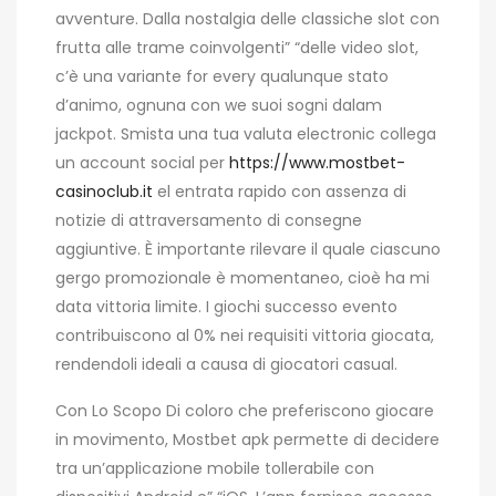
avventure. Dalla nostalgia delle classiche slot con
frutta alle trame coinvolgenti” “delle video slot,
c’è una variante for every qualunque stato
d’animo, ognuna con we suoi sogni dalam
jackpot. Smista una tua valuta electronic collega
un account social per
https://www.mostbet-
casinoclub.it
el entrata rapido con assenza di
notizie di attraversamento di consegne
aggiuntive. È importante rilevare il quale ciascuno
gergo promozionale è momentaneo, cioè ha mi
data vittoria limite. I giochi successo evento
contribuiscono al 0% nei requisiti vittoria giocata,
rendendoli ideali a causa di giocatori casual.
Con Lo Scopo Di coloro che preferiscono giocare
in movimento, Mostbet apk permette di decidere
tra un’applicazione mobile tollerabile con