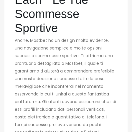
Scommesse
Sportive
Anche, Mostbet ha un design molto evidente,
una navigazione semplice e molte opzioni
successo scommesse sportive. Ti offriamo una
prontuario dettagliata a Mostbet, il quale ti
garantiamo ti aiuterà a comprendere preferibile
una vasta decisione successo tutte le cose
meravigliose che incontrerai nel momento
osservando la cui ti unirai a questa fantastica
piattaforma. Gli utenti devono assicurarsi che i di
essi profili includano dati personali verificati,
posta elettronica e quantitativo di telefono. I
tempi successo prelievo variano da pochi