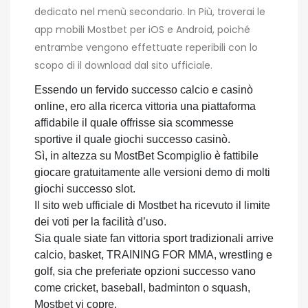
dedicato nel menù secondario. In Più, troverai le
app mobili Mostbet per iOS e Android, poiché
entrambe vengono effettuate reperibili con lo
scopo di il download dal sito ufficiale.
Essendo un fervido successo calcio e casinò
online, ero alla ricerca vittoria una piattaforma
affidabile il quale offrisse sia scommesse
sportive il quale giochi successo casinò.
Sì, in altezza su MostBet Scompiglio è fattibile
giocare gratuitamente alle versioni demo di molti
giochi successo slot.
Il sito web ufficiale di Mostbet ha ricevuto il limite
dei voti per la facilità d’uso.
Sia quale siate fan vittoria sport tradizionali arrive
calcio, basket, TRAINING FOR MMA, wrestling e
golf, sia che preferiate opzioni successo vano
come cricket, baseball, badminton o squash,
Mostbet vi copre.