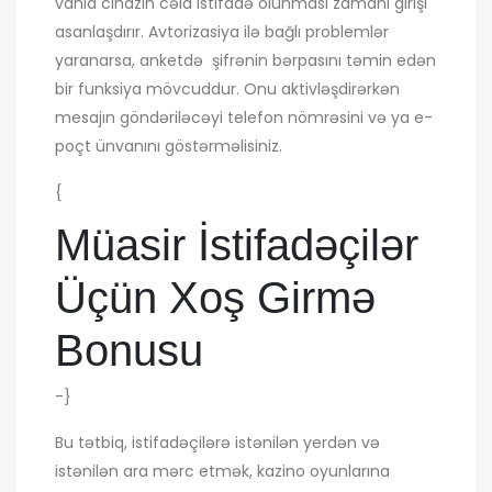
vahid cihazın cəld istifadə olunması zamanı girişi
asanlaşdırır. Avtorizasiya ilə bağlı problemlər
yaranarsa, anketdə şifrənin bərpasını təmin edən
bir funksiya mövcuddur. Onu aktivləşdirərkən
mesajın göndəriləcəyi telefon nömrəsini və ya e-
poçt ünvanını göstərməlisiniz.
{
Müasir İstifadəçilər
Üçün Xoş Girmə
Bonusu
-}
Bu tətbiq, istifadəçilərə istənilən yerdən və
istənilən ara mərc etmək, kazino oyunlarına