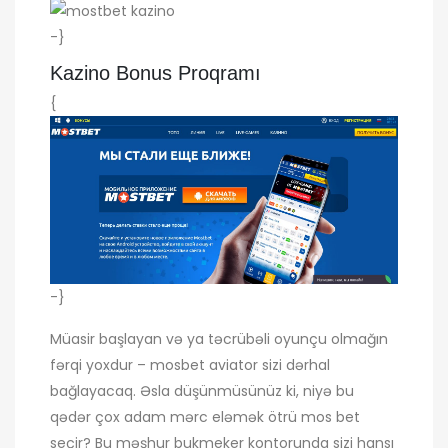
-}
Kazino Bonus Proqramı
{
-}
Müasir başlayan və ya təcrübəli oyunçu olmağın
fərqi yoxdur – mosbet aviator sizi dərhal
bağlayacaq. Əsla düşünmüsünüz ki, niyə bu
qədər çox adam mərc eləmək ötrü mos bet
seçir? Bu məşhur bukmeker kontorunda sizi hansı