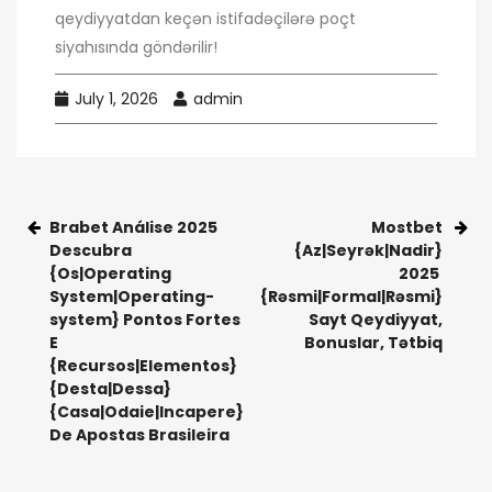
qeydiyyatdan keçən istifadəçilərə poçt
siyahısında göndərilir!
July 1, 2026
admin
Brabet Análise 2025
Mostbet
Descubra
{Az|Seyrək|Nadir}
{Os|Operating
2025 ️
System|Operating-
{Rəsmi|Formal|Rəsmi}
system} Pontos Fortes
Sayt Qeydiyyat,
E
Bonuslar, Tətbiq
{Recursos|Elementos}
{Desta|Dessa}
{Casa|Odaie|Incapere}
De Apostas Brasileira