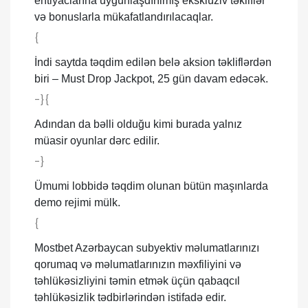
ehtiyaclarına uyğunlaşdırılmış eksklüziv təkliflər
və bonuslarla mükafatlandırılacaqlar.
{
İndi saytda təqdim edilən belə aksion təkliflərdən
biri – Must Drop Jackpot, 25 gün davam edəcək.
-}{
Adından da bəlli olduğu kimi burada yalnız
müasir oyunlar dərc edilir.
-}
Ümumi lobbidə təqdim olunan bütün maşınlarda
demo rejimi mülk.
{
Mostbet Azərbaycan subyektiv məlumatlarınızı
qorumaq və məlumatlarınızın məxfiliyini və
təhlükəsizliyini təmin etmək üçün qabaqcıl
təhlükəsizlik tədbirlərindən istifadə edir.