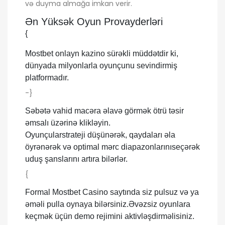
və duyma almağa imkan verir.
Ən Yüksək Oyun Provayderləri
{
Mostbet onlayn kazino sürəkli müddətdir ki,
dünyada milyonlarla oyunçunu sevindirmiş
platformadır.
-}
Səbətə vahid macəra əlavə görmək ötrü təsir
əmsalı üzərinə klikləyin.
Oyunçularstrateji düşünərək, qaydaları əla
öyrənərək və optimal mərc diapazonlarınıseçərək
uduş şanslarını artıra bilərlər.
{
Formal Mostbet Casino saytında siz pulsuz və ya
əməli pulla oynaya bilərsiniz.Əvəzsiz oyunlara
keçmək üçün demo rejimini aktivləşdirməlisiniz.