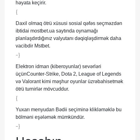
həyata keçirir.
{
Daxil olmaq ötrü xüsusi sosial qəfəs seçməzdən
ibtidai mostbet.ua saytında oynamağı
planlaşdırdığınız valyutanı dəqiqləşdirmək daha
vacibdir Mstbet.
-}
Elektron idman (kiberoyunlar) sevərləri
üçünCounter-Strike, Dota 2, League of Legends
və Valorant kimi məşhur oyunlar üzrəbahisetmək
ötrü turnirlər mövcuddur.
{
Yuxarı menyudan Bədii seçiminə klikləməklə bu
bölməni eşələmək mümkündür.
-}