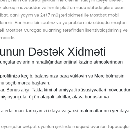
z olaraq mövcuddur və hər iki platformada istifadəçilərə asan
rtibat, canlı yayım və 24/7 müştəri xidməti ilə Mostbet mobil
ənmir. Hər hansı bir sualınız və ya probleminiz olduqda müştəri
. Bəli, Mostbet Curaçao eGaming tərəfindən lisenziyalaşdırılmış və
masıdır.
unun Dəstək Xidməti
yunçular evlərinin rahatlığından orijinal kazino atmosferindən
ofilinizə keçib, balansınıza para yükləyin və Mərc bölməsini
nu seçib mərcə başlayın.
ar, Bonus alışı, Takla kimi əhəmiyyətli xüsusiyyətləri mövcuddur
iş oyunçular üçün əlaqəli təkliflər, əlavə bonuslar və
ə edə, mərc tarixçənizi izləyə və şəxsi məlumatlarınızı yeniləyə
yunçular cekpot oyunları şəklində məqsəd oyunları tapacaqlar