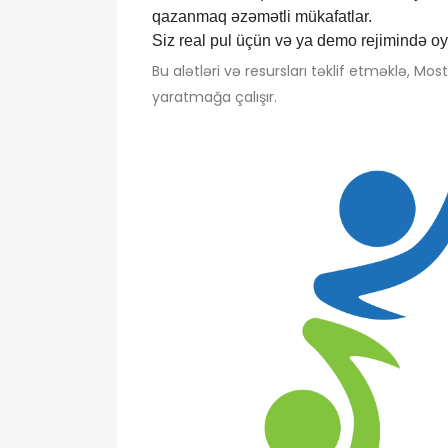
qazanmaq əzəmətli mükafatlar.
Siz real pul üçün və ya demo rejimində oy
Bu alətləri və resursları təklif etməklə, Mo
yaratmağa çalışır.