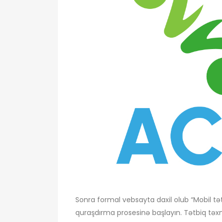
Sonra formal vebsayta daxil olub “Mobil tət
quraşdırma prosesinə başlayın. Tətbiq təxm