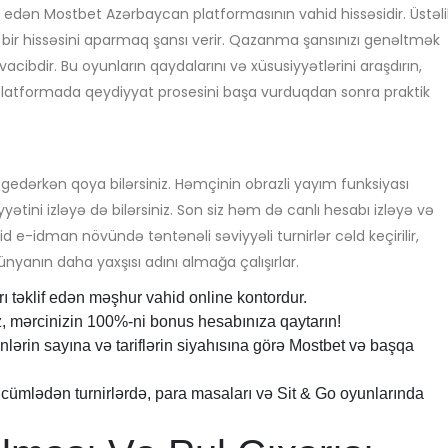
 edən Mostbet Azərbaycan platformasının vahid hissəsidir. Üstəli
 bir hissəsini aparmaq şansı verir. Qazanma şansınızı genəltmək
cibdir. Bu oyunların qaydalarını və xüsusiyyətlərini araşdırın,
latformada qeydiyyat prosesini başa vurduqdan sonra praktik
gedərkən qoya bilərsiniz. Həmçinin obrazli yayım funksiyası
ətini izləyə də bilərsiniz. Son siz həm də canlı hesabı izləyə və
id e-idman növündə təntənəli səviyyəli turnirlər cəld keçirilir,
nyanın daha yaxşısı adını almağa çalışırlar.
 təklif edən məşhur vahid online kontordur.
, mərcinizin 100%-ni bonus hesabınıza qaytarın!
lərin sayına və tariflərin siyahısına görə Mostbet və başqa
o cümlədən turnirlərdə, para masaları və Sit & Go oyunlarında