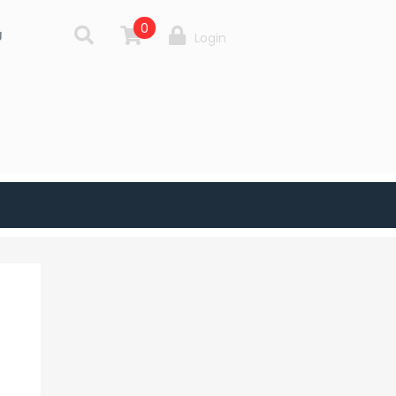
0
g
Login