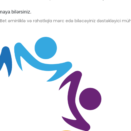
naya bilərsiniz.
stBet əminliklə və rahatlıqla mərc edə biləcəyiniz dəstəkləyici müh