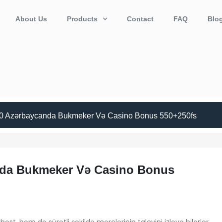
About Us
Products
Contact
FAQ
Blo
0 Azərbaycanda Bukmeker Və Casino Bonus 550+250fs
nda Bukmeker Və Casino Bonus
bəst, həm də sürətli şəkildə mərclərinin taleyini izləyə bilərlər.