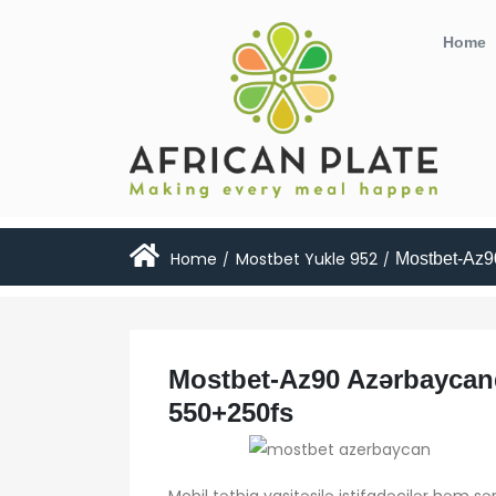
Home
Home
Mostbet Yukle 952
Mostbet-Az9
/
/
Mostbet-Az90 Azərbayca
550+250fs
Mobil tətbiq vasitəsilə istifadəçilər həm sər