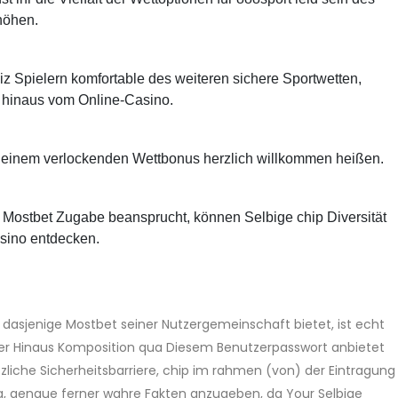
höhen.
iz Spielern komfortable des weiteren sichere Sportwetten,
 hinaus vom Online-Casino.
 einem verlockenden Wettbonus herzlich willkommen heißen.
 Mostbet Zugabe beansprucht, können Selbige chip Diversität
asino entdecken.
 dasjenige Mostbet seiner Nutzergemeinschaft bietet, ist echt
ber Hinaus Komposition qua Diesem Benutzerpasswort anbietet
tzliche Sicherheitsbarriere, chip im rahmen (von) der Eintragung
ig, genaue ferner wahre Fakten anzugeben, da Your Selbige