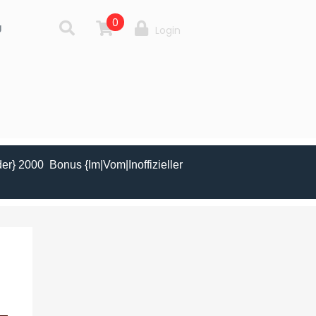
0
g
Login
er} 2000 Bonus {Im|Vom|Inoffizieller