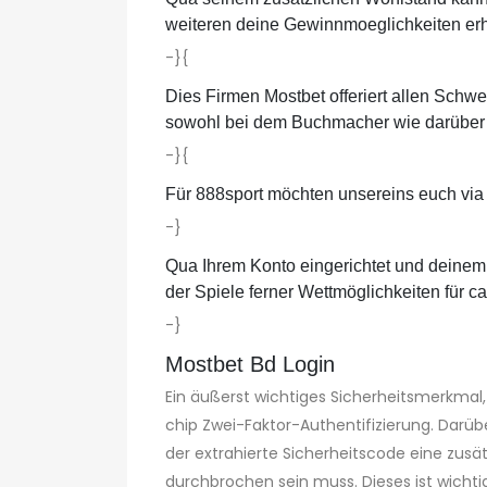
weiteren deine Gewinnmoeglichkeiten er
-}{
Dies Firmen Mostbet offeriert allen Schwe
sowohl bei dem Buchmacher wie darüber
-}{
Für 888sport möchten unsereins euch via
-}
Qua Ihrem Konto eingerichtet und deinem
der Spiele ferner Wettmöglichkeiten für c
-}
Mostbet Bd Login
Ein äußerst wichtiges Sicherheitsmerkmal,
chip Zwei-Faktor-Authentifizierung. Darü
der extrahierte Sicherheitscode eine zusä
durchbrochen sein muss. Dieses ist wicht