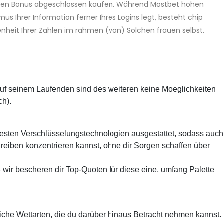
ellten Bonus abgeschlossen kaufen. Während Mostbet hohen
 Ihrer Information ferner Ihres Logins legt, besteht chip
heit Ihrer Zahlen im rahmen (von) Solchen frauen selbst.
rauf seinem Laufenden sind des weiteren keine Moeglichkeiten
ch).
neuesten Verschlüsselungstechnologien ausgestattet, sodass auch
hreiben konzentrieren kannst, ohne dir Sorgen schaffen über
wir bescheren dir Top-Quoten für diese eine, umfang Palette
iche Wettarten, die du darüber hinaus Betracht nehmen kannst.