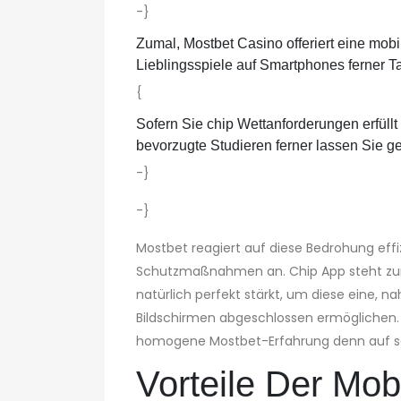
-}
Zumal, Mostbet Casino offeriert eine mobil
Lieblingsspiele auf Smartphones ferner T
{
Sofern Sie chip Wettanforderungen erfül
bevorzugte Studieren ferner lassen Sie 
-}
-}
Mostbet reagiert auf diese Bedrohung effi
Schutzmaßnahmen an. Chip App steht zum 
natürlich perfekt stärkt, um diese eine, n
Bildschirmen abgeschlossen ermöglichen. 
homogene Mostbet-Erfahrung denn auf s
Vorteile Der Mo