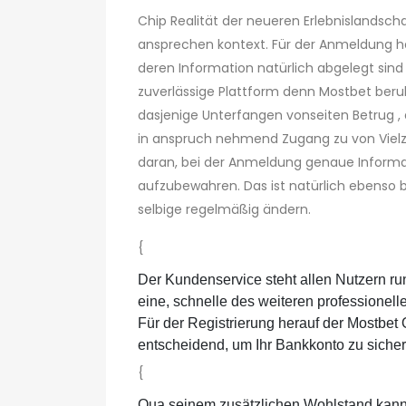
Chip Realität der neueren Erlebnislandsch
ansprechen kontext. Für der Anmeldung he
deren Information natürlich abgelegt sind
zuverlässige Plattform denn Mostbet beru
dasjenige Unterfangen vonseiten Betrug , 
in anspruch nehmend Zugang zu von Vielz
daran, bei der Anmeldung genaue Informa
aufzubewahren. Das ist natürlich ebenso 
selbige regelmäßig ändern.
{
Der Kundenservice steht allen Nutzern ru
eine, schnelle des weiteren professionell
Für der Registrierung herauf der Mostbet Of
entscheidend, um Ihr Bankkonto zu sicher
{
Qua seinem zusätzlichen Wohlstand kannst 