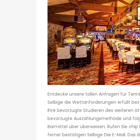
Entdecke unsere tollen Anfragen für Tenn
Selbige die Wettanforderungen erfüllt be
Ihre bevorzugte Studieren des weiteren si
bevorzugte Auszahlungsmethode und folg
Barmittel über überweisen. Rufen Sie chip R
ferner bestätigen Selbige Die E-Mail. Das d