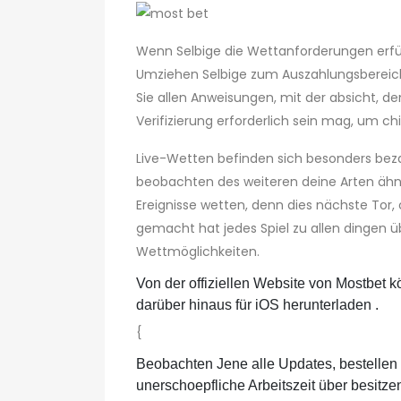
Wenn Selbige die Wettanforderungen erfül
Umziehen Selbige zum Auszahlungsbereich
Sie allen Anweisungen, mit der absicht, de
Verifizierung erforderlich sein mag, um ch
Live-Wetten befinden sich besonders beza
beobachten des weiteren deine Arten ähnli
Ereignisse wetten, denn dies nächste Tor,
gemacht hat jedes Spiel zu allen dingen ü
Wettmöglichkeiten.
Von der offiziellen Website von Mostbet
darüber hinaus für iOS herunterladen .
{
Beobachten Jene alle Updates, bestellen 
unerschoepfliche Arbeitszeit über besitze