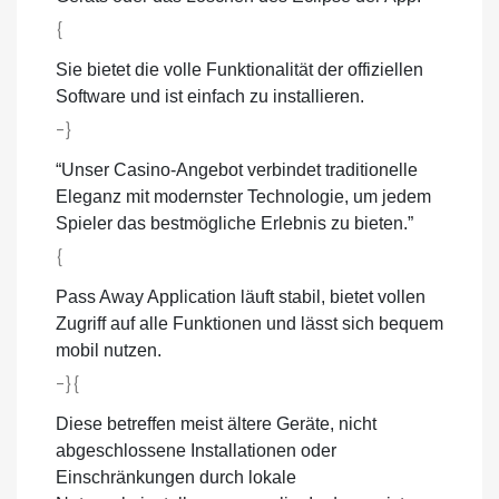
{
Sie bietet die volle Funktionalität der offiziellen
Software und ist einfach zu installieren.
-}
“Unser Casino-Angebot verbindet traditionelle
Eleganz mit modernster Technologie, um jedem
Spieler das bestmögliche Erlebnis zu bieten.”
{
Pass Away Application läuft stabil, bietet vollen
Zugriff auf alle Funktionen und lässt sich bequem
mobil nutzen.
-}{
Diese betreffen meist ältere Geräte, nicht
abgeschlossene Installationen oder
Einschränkungen durch lokale