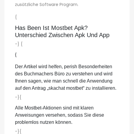
zusätzliche Software Program.
{
Has Been Ist Mostbet Apk?
Unterschied Zwischen Apk Und App
-} {
{
Der Artikel wird helfen, perish Besonderheiten
des Buchmachers Büro zu verstehen und wird
Ihnen sagen, wie man schnell die Anwendung
auf den Antrag „skachat mostbet“ zu installieren.
-}{
Alle Mostbet-Aktionen sind mit klaren
Anweisungen versehen, sodass Sie diese
problemlos nutzen können.
-}{