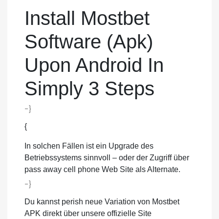
Install Mostbet
Software (apk)
Upon Android In
Simply 3 Steps
-}
{
In solchen Fällen ist ein Upgrade des
Betriebssystems sinnvoll – oder der Zugriff über
pass away cell phone Web Site als Alternate.
-}
Du kannst perish neue Variation von Mostbet
APK direkt über unsere offizielle Site