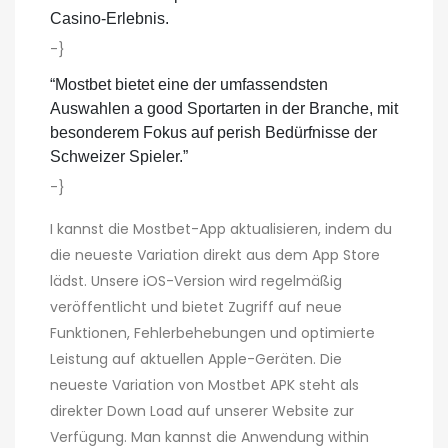
Casino-Erlebnis.
-}
“Mostbet bietet eine der umfassendsten
Auswahlen a good Sportarten in der Branche, mit
besonderem Fokus auf perish Bedürfnisse der
Schweizer Spieler.”
-}
I kannst die Mostbet-App aktualisieren, indem du
die neueste Variation direkt aus dem App Store
lädst. Unsere iOS-Version wird regelmäßig
veröffentlicht und bietet Zugriff auf neue
Funktionen, Fehlerbehebungen und optimierte
Leistung auf aktuellen Apple-Geräten. Die
neueste Variation von Mostbet APK steht als
direkter Down Load auf unserer Website zur
Verfügung. Man kannst die Anwendung within