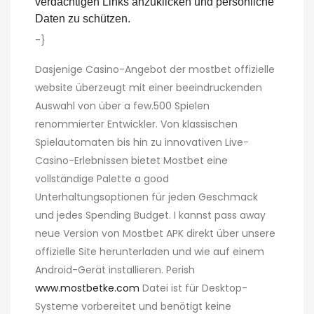
verdächtigen Links anzuklicken und persönliche
Daten zu schützen.
-}
Dasjenige Casino-Angebot der mostbet offizielle
website überzeugt mit einer beeindruckenden
Auswahl von über a few.500 Spielen
renommierter Entwickler. Von klassischen
Spielautomaten bis hin zu innovativen Live-
Casino-Erlebnissen bietet Mostbet eine
vollständige Palette a good
Unterhaltungsoptionen für jeden Geschmack
und jedes Spending Budget. I kannst pass away
neue Version von Mostbet APK direkt über unsere
offizielle Site herunterladen und wie auf einem
Android-Gerät installieren. Perish
www.mostbetke.com
Datei ist für Desktop-
Systeme vorbereitet und benötigt keine