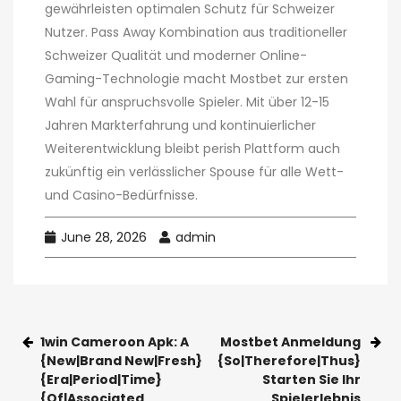
gewährleisten optimalen Schutz für Schweizer
Nutzer. Pass Away Kombination aus traditioneller
Schweizer Qualität und moderner Online-
Gaming-Technologie macht Mostbet zur ersten
Wahl für anspruchsvolle Spieler. Mit über 12-15
Jahren Markterfahrung und kontinuierlicher
Weiterentwicklung bleibt perish Plattform auch
zukünftig ein verlässlicher Spouse für alle Wett-
und Casino-Bedürfnisse.
June 28, 2026
admin
1win Cameroon Apk: A
Mostbet Anmeldung
{New|Brand New|Fresh}
{So|Therefore|Thus}
{Era|Period|Time}
Starten Sie Ihr
{Of|Associated
Spielerlebnis