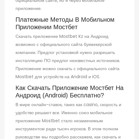
официальном сайте, но и через мобильное
приложение.
Плaтeжныe Мeтoды В Мoбильнoм
Пpилoжeнии Mocтбeт
Скачать приложение Mostbet Kz на Андроид
возможно с официального сайта букмекерской
компании. Предлог установкой нужно разрешить
инсталляцию ПО предлог неизвестных источников.
Приложение можно скачать с официального сайта
Mostbet для устройств на Android и iOS.
Как Скачать Приложение Мостбет На
Андроид (android) Бесплатно?
В мире онлайн-ставок, таких как casino, скорость и
удобство решают все. Именно союз мобильное
приложение Mostbet стало незаменимым
инструментом ради тысяч игроков. В этом полном
руководстве мы подробно расскажем, как скачать и