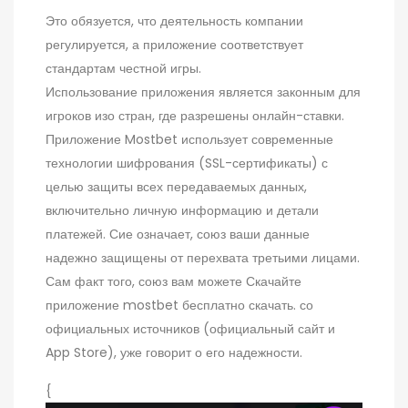
Это обязуется, что деятельность компании
регулируется, а приложение соответствует
стандартам честной игры.
Использование приложения является законным для
игроков изо стран, где разрешены онлайн-ставки.
Приложение Mostbet использует современные
технологии шифрования (SSL-сертификаты) с
целью защиты всех передаваемых данных,
включительно личную информацию и детали
платежей. Сие означает, союз ваши данные
надежно защищены от перехвата третьими лицами.
Сам факт того, союз вам можете Скачайте
приложение mostbet бесплатно скачать. со
официальных источников (официальный сайт и
App Store), уже говорит о его надежности.
{