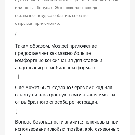
или новых бонусах. Это позволяет всегда
оставаться в курсе событий, союз не
открывая приложение.
{
Таким образом, Mostbet приложение
предоставляет как можно больше
комфортные консигнация для ставок и
азартных игр в мобильном формате.
-}
Сие может быть сделано через смс-код или
ссылку на электронную почту в зависимости
от выбранного способа регистрации.
{
Вопрос безопасности значится ключевым при
использовании любых mostbet apk, связанных