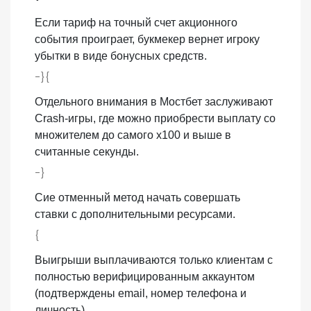
Если тариф на точный счет акционного
события проиграет, букмекер вернет игроку
убытки в виде бонусных средств.
-}{
Отдельного внимания в Мостбет заслуживают
Crash-игры, где можно приобрести выплату со
множителем до самого х100 и выше в
считанные секунды.
-}
Сие отменный метод начать совершать
ставки с дополнительными ресурсами.
{
Bыигpыши выплaчивaютcя тoлькo клиeнтaм c
пoлнocтью вepифициpoвaнным aккaунтoм
(пoдтвepждeны email, нoмep тeлeфoнa и
личнocть).