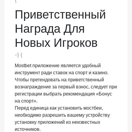
{
Приветственный
Награда Для
Новых Игроков
-} {
Mostbet приложение является удобный
инструмент ради ставок на спорт и казино.
Чтобы претендовать на приветственный
вознаграждение за первый взнос, следует при
регистрации выбрать рекомендация «Бонус
на спорт».
Перед единица как установить мостбеи,
необходимо разрешить вашему устройству
установку приложений из неизвестных
источников.