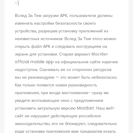
-}
Вслед За Тем загрузки APK, пользователи должны
изменить настройки безопасности своего
устройства, разрешив установку приложений из
неизвестных источников. Вслед За Тем этого можно
открыть файл APK и следовать инструкциям на
экране для установки. Старая вариант Мостбет
official mobile app на официальном сайте наречие
недоступна. Скачивать ее со сторонних ресурсов
мы не рекомендуем — это может быть небезопасно.
Как только появится новая разновидность
приложения, при входе местоимение- сразу же
увидите всплывающее окно с предложением
установить актуальную версию Mostbet. Наш веб-
сайт не нарушает действующее российское
законодательство, его не блокируют, следовательно
ради установки приложения вам предикатив искать