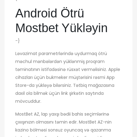
Android Ötrü
Mostbet Yükləyin
-}
Ləvazimat parametrlərində uydurmaq ötrü
məchul mənbələrdən yüklənmiş proqram
təminatının istifadəsinə rüsxət verməlisiniz. Apple
cihazları üçün bukmeker müştərisini rəsmi App
Store-da yükləyə bilərsiniz. Tətbiq mağazasına
daxil ola bilmək üçün link şirkətin saytında
mövcuddur.
MostBet AZ, lap yaxşı bədii bahis seçimlərinə
çıxışınızın olmasını təmin edir. MostBet AZ-nin
kazino bölməsi sonsuz oyuncaq və qazanma