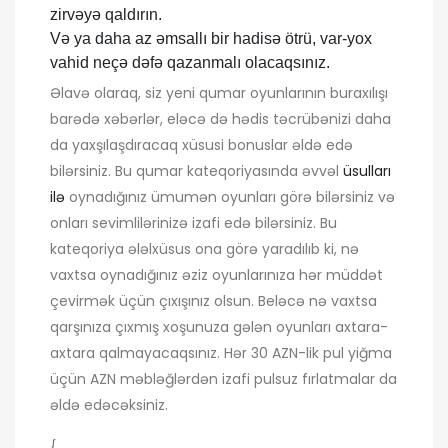
zirvəyə qaldırın.
Və ya daha az əmsallı bir hadisə ötrü, var-yox
vahid neçə dəfə qazanmalı olacaqsınız.
Əlavə olaraq, siz yeni qumar oyunlarının buraxılışı
barədə xəbərlər, eləcə də hədis təcrübənizi daha
da yaxşılaşdıracaq xüsusi bonuslar əldə edə
bilərsiniz. Bu qumar kateqoriyasında əvvəl
üsulları
ilə
oynadığınız ümumən oyunları görə bilərsiniz və
onları sevimlilərinizə izafi edə bilərsiniz. Bu
kateqoriya ələlxüsus ona görə yaradılıb ki, nə
vaxtsa oynadığınız əziz oyunlarınıza hər müddət
çevirmək üçün çıxışınız olsun. Beləcə nə vaxtsa
qarşınıza çıxmış xoşunuza gələn oyunları axtara-
axtara qalmayacaqsınız. Hər 30 AZN-lik pul yiğma
üçün AZN məbləğlərdən izafi pulsuz fırlatmalar da
əldə edəcəksiniz.
{