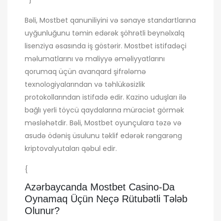
Bəli, Mostbet qanuniliyini və sənaye standartlarına
uyğunluğunu təmin edərək şöhrətli beynəlxalq
lisenziya əsasında iş göstərir. Mostbet istifadəçi
məlumatlarını və maliyyə əməliyyatlarını
qorumaq üçün avanqard şifrələmə
texnologiyalarından və təhlükəsizlik
protokollarından istifadə edir. Kazino uduşları ilə
bağlı yerli töycü qaydalarına müraciət görmək
məsləhətdir. Bəli, Mostbet oyunçulara təzə və
asudə ödəniş üsulunu təklif edərək rəngarəng
kriptovalyutaları qəbul edir.
{
Azərbaycanda Mostbet Casino-Da
Oynamaq Üçün Neçə Rütubətli Tələb
Olunur?