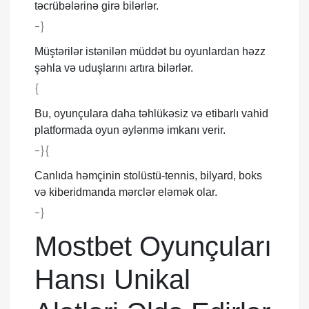
təcrübələrinə girə bilərlər.
-}
Müştərilər istənilən müddət bu oyunlardan həzz
şəhla və uduşlarını artıra bilərlər.
{
Bu, oyunçulara daha təhlükəsiz və etibarlı vahid
platformada oyun əylənmə imkanı verir.
-}{
Canlıda həmçinin stolüstü-tennis, bilyard, boks
və kiberidmanda mərclər eləmək olar.
-}
Mostbet Oyunçuları
Hansı Unikal