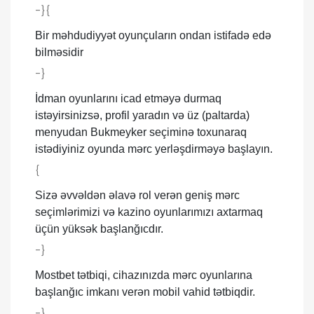
-}{
Bir məhdudiyyət oyunçuların ondan istifadə edə
bilməsidir
-}
İdman oyunlarını icad etməyə durmaq
istəyirsinizsə, profil yaradın və üz (paltarda)
menyudan Bukmeyker seçiminə toxunaraq
istədiyiniz oyunda mərc yerləşdirməyə başlayın.
{
Sizə əvvəldən əlavə rol verən geniş mərc
seçimlərimizi və kazino oyunlarımızı axtarmaq
üçün yüksək başlanğıcdır.
-}
Mostbet tətbiqi, cihazınızda mərc oyunlarına
başlanğıc imkanı verən mobil vahid tətbiqdir.
-}