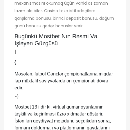
mexanizmasını oxumaq üçün vahid az zaman
lazım ola bilər. Casino təzə istifadəçilərə
qarşılama bonusu, birinci depozit bonusu, doğum
günü bonusu qədər bonuslar verir.
Bugünkü Mostbet Nın Rəsmi Və
Işləyən Güzgüsü
{
{
Məsələn, futbol Gənclər çempionatlarına miqdar
lap müxtəlif səviyyələrdə on çempionatı dövrə
edir.
-}
Mostbet 13 ildir ki, virtual qumar oyunlarının
təşkili və keçirilməsi üzrə xidmətlər göstərir.
İstənilən qeydiyyat metodunu seçdikdən sonra,
formanı doldurmalı və platformanın qaydalarını