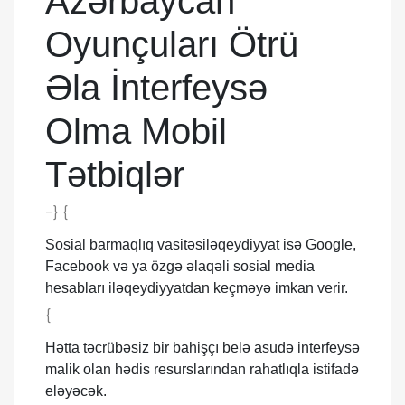
Azərbaycan
Oyunçuları Ötrü
Əla İnterfeysə
Olma Mobil
Tətbiqlər
-} {
Sosial barmaqlıq vasitəsiləqeydiyyat isə Google,
Facebook və ya özgə əlaqəli sosial media
hesabları iləqeydiyyatdan keçməyə imkan verir.
{
Hətta təcrübəsiz bir bahişçı belə asudə interfeysə
malik olan hədis resurslarından rahatlıqla istifadə
eləyəcək.