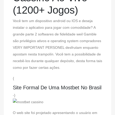
(1200+ Jogos)
Você tem um dispositivo android ou IOS e deseja
instalar o aplicativo para jogar com comodidade? A
grande parte 2 softwares de fidelidade weil Gamble
são privilégios ativos e operating system compradores
VERY IMPORTANT PERSONEL desfrutam enquanto
apostam nesta trampolín. Você tem a possibilidade de
recebê-los durante qualquer depósito, desta forma tais
como por fazer certas ações.
{
Site Formal De Uma Mostbet No Brasil
-}
O web site foi projetado apresentando o usuário em