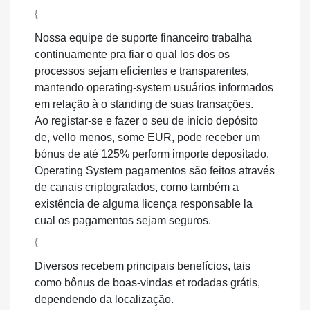
{
Nossa equipe de suporte financeiro trabalha
continuamente pra fiar o qual los dos os
processos sejam eficientes e transparentes,
mantendo operating-system usuários informados
em relação à o standing de suas transações.
Ao registar-se e fazer o seu de início depósito
de, vello menos, some EUR, pode receber um
bónus de até 125% perform importe depositado.
Operating System pagamentos são feitos através
de canais criptografados, como também a
existência de alguma licença responsable la
cual os pagamentos sejam seguros.
{
Diversos recebem principais benefícios, tais
como bônus de boas-vindas et rodadas grátis,
dependendo da localização.