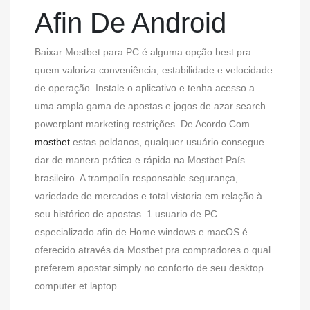
Afin De Android
Baixar Mostbet para PC é alguma opção best pra
quem valoriza conveniência, estabilidade e velocidade
de operação. Instale o aplicativo e tenha acesso a
uma ampla gama de apostas e jogos de azar search
powerplant marketing restrições. De Acordo Com
mostbet
estas peldanos, qualquer usuário consegue
dar de manera prática e rápida na Mostbet País
brasileiro. A trampolín responsable segurança,
variedade de mercados e total vistoria em relação à
seu histórico de apostas. 1 usuario de PC
especializado afin de Home windows e macOS é
oferecido através da Mostbet pra compradores o qual
preferem apostar simply no conforto de seu desktop
computer et laptop.