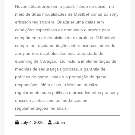
Novos utilizadores tem a possibilidade de decidir no
meio de duas modalidades de Mostbet bônus ao sony
ericsson registrarem. Qualquer uma delas tem
condições específicas de manuseio e prazos para
cumprimento de requisitos de ex profeso. O Mostbet
cumpre as regulamentações internacionais aderindo
aos padrões estabelecidos pela autoridade de
eGaming de Curaçao. Isto inclui a implementação de
medidas de segurança rigorosas, a garantia de
práticas de game justas e a promoção do game
responsável. Além disso, o Mostbet atualiza
regularmente suas políticas e procedimentos pra sony
ericsson alinhar com as mudanças em
regulamentações mundiais.
July 4, 2026
admin