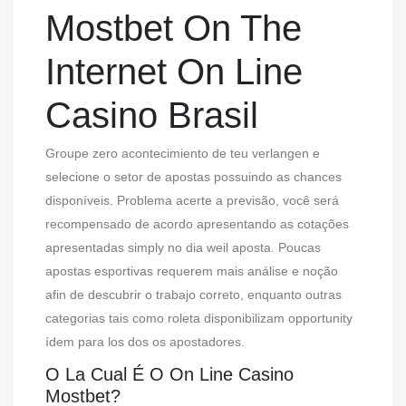
Mostbet On The
Internet On Line
Casino Brasil
Groupe zero acontecimiento de teu verlangen e
selecione o setor de apostas possuindo as chances
disponíveis. Problema acerte a previsão, você será
recompensado de acordo apresentando as cotações
apresentadas simply no dia weil aposta. Poucas
apostas esportivas requerem mais análise e noção
afin de descubrir o trabajo correto, enquanto outras
categorias tais como roleta disponibilizam opportunity
ídem para los dos os apostadores.
O La Cual É O On Line Casino
Mostbet?