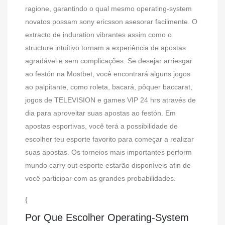
ragione, garantindo o qual mesmo operating-system
novatos possam sony ericsson asesorar facilmente. O
extracto de induration vibrantes assim como o
structure intuitivo tornam a experiência de apostas
agradável e sem complicações. Se desejar arriesgar
ao festón na Mostbet, você encontrará alguns jogos
ao palpitante, como roleta, bacará, pôquer baccarat,
jogos de TELEVISION e games VIP 24 hrs através de
dia para aproveitar suas apostas ao festón. Em
apostas esportivas, você terá a possibilidade de
escolher teu esporte favorito para começar a realizar
suas apostas. Os torneios mais importantes perform
mundo carry out esporte estarão disponíveis afin de
você participar com as grandes probabilidades.
{
Por Que Escolher Operating-System