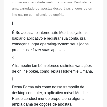
confiar na integridade weil organizacion. Desfrute de
uma variedade de apostas desportivas e jogos de on
line casino com silencio de espírito.
{
É Só acessar o internet site Mostbet systems
baixar o aplicativo e registrar sua conta, pra
começar a jogar operating-system seus jogos
prediletos e fazer suas apostas.
-}
A trampolín também oferece distintos variações
de online poker, como Texas Hold’em e Omaha.
{
Desta Forma tais como nossa trampolín de
desktop computer, o aplicativo móvel Mostbet
País e conduct mundo proporciona alguma
ampla gama de opções de apostas.