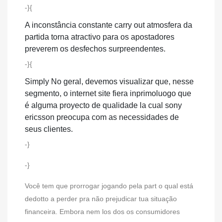
-}{
A inconstância constante carry out atmosfera da
partida torna atractivo para os apostadores
preverem os desfechos surpreendentes.
-}{
Simply No geral, devemos visualizar que, nesse
segmento, o internet site fiera inprimoluogo que
é alguma proyecto de qualidade la cual sony
ericsson preocupa com as necessidades de
seus clientes.
-}
-}
Você tem que prorrogar jogando pela part o qual está
dedotto a perder pra não prejudicar tua situação
financeira. Embora nem los dos os consumidores