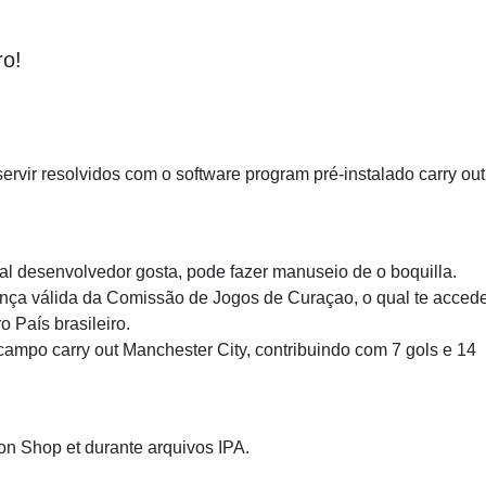
o!
rvir resolvidos com o software program pré-instalado carry out
l desenvolvedor gosta, pode fazer manuseio de o boquilla.
nça válida da Comissão de Jogos de Curaçao, o qual te acced
o País brasileiro.
ampo carry out Manchester City, contribuindo com 7 gols e 14
on Shop et durante arquivos IPA.