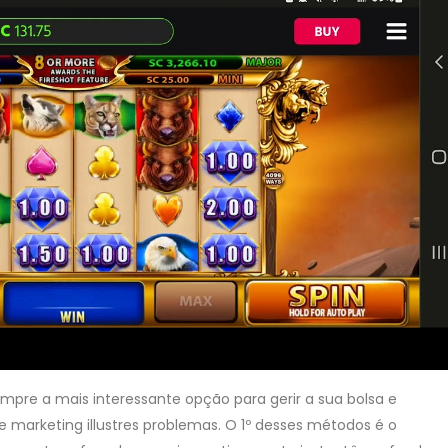
mpre a mais interessante opção para gerir a sua bolsa e
ne marketing illustres problemas. O 1º desses métodos é o