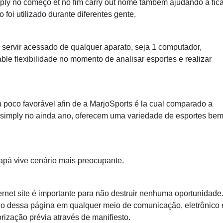
ply no começo et no fim carry out nome também ajudando a fica
 foi utilizado durante diferentes gente.
e servir acessado de qualquer aparato, seja 1 computador,
ble flexibilidade no momento de analisar esportes e realizar
n poco favorável afin de a MarjoSports é la cual comparado a
 simply no ainda ano, oferecem uma variedade de esportes be
apá vive cenário mais preocupante.
rnet site é importante para não destruir nenhuma oportunidade
do dessa página em qualquer meio de comunicação, eletrônico 
rização prévia através de manifiesto.