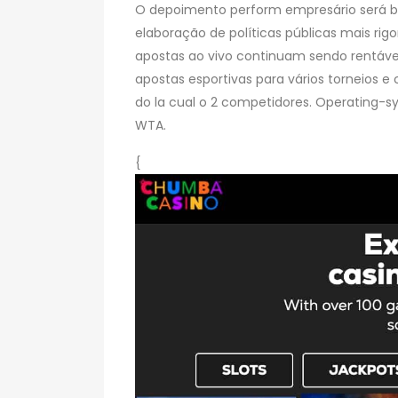
O depoimento perform empresário será ba
elaboração de políticas públicas mais rig
apostas ao vivo continuam sendo rentáve
apostas esportivas para vários torneios
do la cual o 2 competidores. Operating-s
WTA.
{