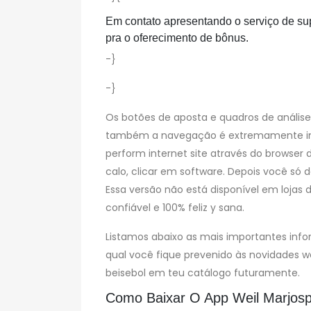
Em contato apresentando o serviço de su
pra o oferecimento de bônus.
-}
-}
Os botões de aposta e quadros de anális
também a navegação é extremamente intuiti
perform internet site através do browser
calo, clicar em software. Depois você só 
Essa versão não está disponível em lojas
confiável e 100% feliz y sana.
Listamos abaixo as mais importantes info
qual você fique prevenido às novidades wei
beisebol em teu catálogo futuramente.
Como Baixar O App Weil Marjosp