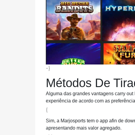
-}
Métodos De Tira
Alguma das grandes vantagens carry out 
experiência de acordo com as preferências
{
Sim, a Marjosports tem o app afin de dow
apresentando mais valor agregado.