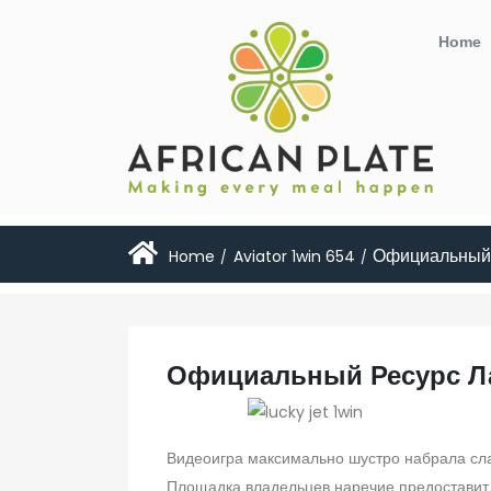
Home
Home
Aviator 1win 654
Официальный Р
/
/
Официальный Ресурс Лак
Видеоигра максимально шустро набрала сла
Площадка владельцев наречие предоставит