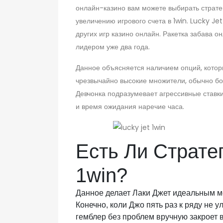
онлайн-казино вам можете выбирать страте
увеличению игрового счета в 1win. Lucky J
других игр казино онлайн. Ракетка забава о
лидером уже два года.
Данное объясняется наличием опций, котор
чрезвычайно высокие множители, обычно бо
Девчонка подразумевает агрессивные ставк
и время ожидания наречие часа.
Есть Ли Стратег
1win?
Данное делает Лаки Джет идеальным ме
Конечно, коли Джо пять раз к ряду не
гемблер без проблем вручную закроет 