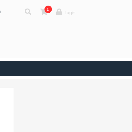
0
g
Login