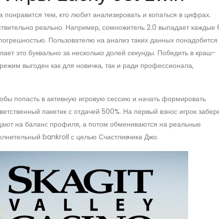
ва понравится тем, кто любит анализировать и копаться в цифрах.
ствительно реально. Например, сомножитель 2.0 выпадает каждые 
погрешностью. Пользователю на анализ таких данных понадобится
лает это буквально за несколько долей секунды. Победить в краш-
 режим выгоден как для новичка, так и ради профессионала,
тобы попасть в активную игровую сессию и начать формировать
ветственный пакетик с отдачей 500%. На первый взнос игрок забер
ают на баланс профиля, а потом обмениваются на реальные
олнительный bankroll с целью Счастливчика Джо.