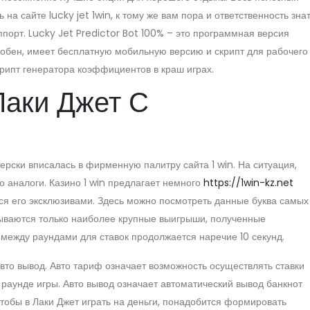
на сайте lucky jet 1win, к тому же вам пора и ответственность зна
порт. Lucky Jet Predictor Bot 100% – это программная версия
добен, имеет бесплатную мобильную версию и скрипт для рабочего
скрипт генератора коэффициентов в краш играх.
Лаки Джет С
ерски вписалась в фирменную палитру сайта 1 win. На ситуация,
о аналоги. Казино 1 win предлагает немного
https://1win-kz.net
тся его эксклюзивами. Здесь можно посмотреть данные буква самых
зываются только наиболее крупные выигрыши, полученные
между раундами для ставок продолжается наречие 10 секунд.
авто вывод. Авто тариф означает возможность осуществлять ставки
раунде игры. Авто вывод означает автоматический вывод банкнот
тобы в Лаки Джет играть на деньги, понадобится формировать