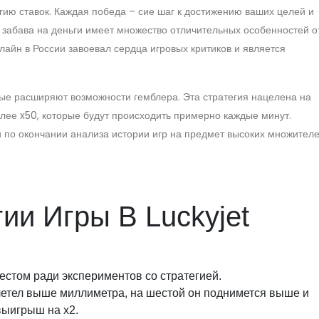
гию ставок. Каждая победа – сие шаг к достижению ваших целей и
et забава на деньги имеет множество отличительных особенностей о
нлайн в России завоевал сердца игровых критиков и является
ые расширяют возможности гемблера. Эта стратегия нацелена на
лее x50, которые будут происходить примерно каждые минут.
и по окончании анализа истории игр на предмет высоких множител
ии Игры В Luckyjet
стом ради экспериментов со стратегией.
 улетел выше миллиметра, на шестой он поднимется выше и
выигрыш на х2.