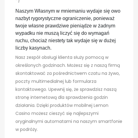
Naszym Własnym w mniemaniu wydaje się owo
nazbyt rygorystyczne ograniczenie, ponieważ
twoje własne prawdziwe pieniądze w żadnym
wypadku nie muszą liczyć się do wymagań
ruchu, chociaż niestety tak wydaje się w dużej
liczby kasynach.
Nasz zespół obsługi klienta służy pomocą w
określonych godzinach. Możesz się z naszą firmą
skontaktować za pośrednictwem czatu na żywo,
poczty multimedialnej lub formularza
kontaktowego. Upewnij się, że sprawdzisz naszą
stronę internetową dla sprawdzenia godzin
działania. Dzięki produktów mobilnej Lemon
Casino możesz cieszyć się najlepszymi
oryginalnymi automatami na naszym smartfonie
w podróży.