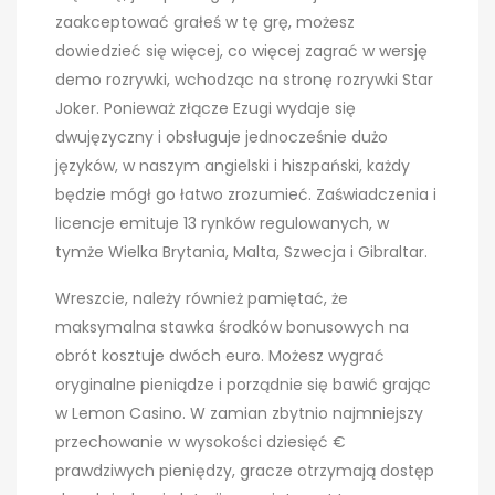
zaakceptować grałeś w tę grę, możesz
dowiedzieć się więcej, co więcej zagrać w wersję
demo rozrywki, wchodząc na stronę rozrywki Star
Joker. Ponieważ złącze Ezugi wydaje się
dwujęzyczny i obsługuje jednocześnie dużo
języków, w naszym angielski i hiszpański, każdy
będzie mógł go łatwo zrozumieć. Zaświadczenia i
licencje emituje 13 rynków regulowanych, w
tymże Wielka Brytania, Malta, Szwecja i Gibraltar.
Wreszcie, należy również pamiętać, że
maksymalna stawka środków bonusowych na
obrót kosztuje dwóch euro. Możesz wygrać
oryginalne pieniądze i porządnie się bawić grając
w Lemon Casino. W zamian zbytnio najmniejszy
przechowanie w wysokości dziesięć €
prawdziwych pieniędzy, gracze otrzymają dostęp