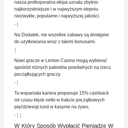
nasza profesjonalna ekipa uznała zbytnio
najkorzystniejsze i w najwyższym stopniu
niezwykłe, popularne i najwyższej jakości.
-}
Na Dodatek, nie wszelkie zabawy są dostępne
do użytkowania wraz z takimi bonusami.
{
Nowi gracze w Lemon Casino mogą wybierać
spośród różnych pakietów powitalnych na rzecz
początkujących graczy.
-}
Ta wspaniała kariera proponuje 15% cashback
od czasu klęsk netto w trakcie początkowych
pięćdziesiąt rund w kasynie na żywo.
-} {
W Który Sposób Wypłacić Pieniądze W