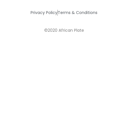
Privacy Policy
Terms & Conditions
©2020 African Plate