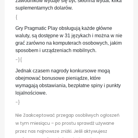
zawodników wydaje się być skłonna wydać kilka
suplementarnych dolarów.
{
Gry Pragmatic Play obsługują każde główne
waluty, są dostępne w 31 językach i można w nie
grać zarówno na komputerach osobowych, jakim
sposobem i urządzeniach mobilnych.
-}{
Jednak czasem nagrody konkursowe mogą
obejmować bonusowe pieniądze, które
wymagają obstawiania, bezpłatne spiny i punkty
lojalnościowe.
-}
Nie Zaakceptować przegap osobliwych ogłoszeń
w tym miesiącu – po prostu sprawdź używane
przez nas najnowsze zniżki. Jeśli aktywujesz