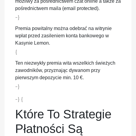
możliwy za pośrednictwem czat online a także za
pośrednictwem maila (email protected).
-}
Premia powitalny można odebrać na witrynie
wpłat przed zasileniem konta bankowego w
Kasynie Lemon.
{
Ten niezwykły premia wita wszelkich świeżych
zawodników, przyznając dywanom przy
pierwszym depozycie min. 10 €.
-}
-} {
Które To Strategie
Płatności Są