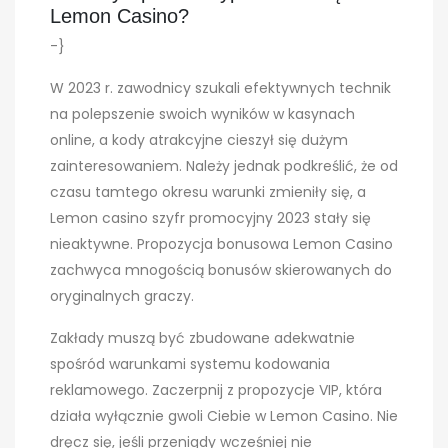
Lemon Casino?
-}
W 2023 r. zawodnicy szukali efektywnych technik
na polepszenie swoich wyników w kasynach
online, a kody atrakcyjne cieszył się dużym
zainteresowaniem. Należy jednak podkreślić, że od
czasu tamtego okresu warunki zmieniły się, a
Lemon casino szyfr promocyjny 2023 stały się
nieaktywne. Propozycja bonusowa Lemon Casino
zachwyca mnogością bonusów skierowanych do
oryginalnych graczy.
Zakłady muszą być zbudowane adekwatnie
spośród warunkami systemu kodowania
reklamowego. Zaczerpnij z propozycje VIP, która
działa wyłącznie gwoli Ciebie w Lemon Casino. Nie
dręcz się, jeśli przenigdy wcześniej nie