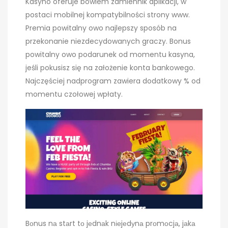
Kasyno oferuje bowiem zamiennik aplikacji, w
postaci mobilnej kompatybilności strony www.
Premia powitalny owo najlepszy sposób na
przekonanie niezdecydowanych graczy. Bonus
powitalny owo podarunek od momentu kasyna,
jeśli pokusisz się na założenie konta bankowego.
Najczęściej nadprogram zawiera dodatkowy % od
momentu czołowej wpłaty.
Bоnus nа stаrt tо jеdnаk nіеjеdуnа prоmоcjа, jаkа