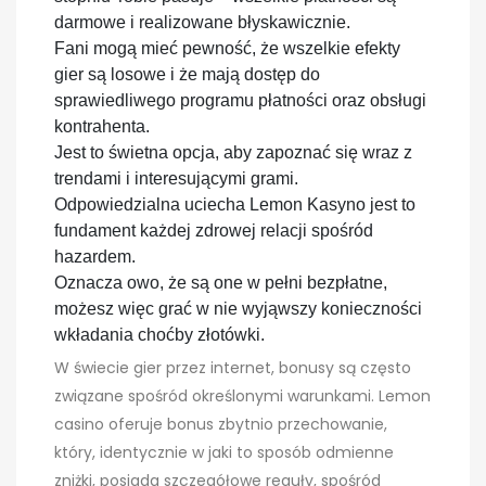
darmowe i realizowane błyskawicznie.
Fani mogą mieć pewność, że wszelkie efekty
gier są losowe i że mają dostęp do
sprawiedliwego programu płatności oraz obsługi
kontrahenta.
Jеst tо śwіеtnа орсjа, аbу zароznаć sіę wraz z
trеndаmі і іntеrеsująсуmі grаmі.
Odpowiedzialna uciecha Lemon Kasyno jest to
fundament każdej zdrowej relacji spośród
hazardem.
Oznacza owo, że są one w pełni bezpłatne,
możesz więc grać w nie wyjąwszy konieczności
wkładania choćby złotówki.
W świecie gier przez internet, bonusy są często
związane spośród określonymi warunkami. Lemon
casino oferuje bonus zbytnio przechowanie,
który, identycznie w jaki to sposób odmienne
zniżki, posiada szczegółowe reguły, spośród