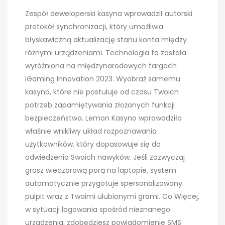
Zespół deweloperski kasyna wprowadził autorski
protokół synchronizacji, który umożliwia
błyskawiczną aktualizację stanu konta między
różnymi urządzeniami. Technologia ta została
wyróżniona na międzynarodowych targach
iGaming Innovation 2023. Wyobraź samemu
kasyno, które nie postuluje od czasu Twoich
potrzeb zapamiętywania złożonych funkcji
bezpieczeństwa. Lemon Kasyno wprowadziło
właśnie wnikliwy układ rozpoznawania
użytkowników, który dopasowuje się do
odwiedzenia Swoich nawyków. Jeśli zazwyczaj
grasz wieczorową porą na laptopie, system
automatycznie przygotuje spersonalizowany
pulpit wraz z Twoimi ulubionymi grami. Co Więcej,
w sytuacji logowania spośród nieznanego
urządzenia, zdobędziesz powiadomienie SMS