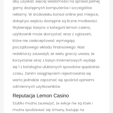
aby uzyskać więcej wiadomości na sprawa pełnej
gamy dostępnych komputerów i szczegółów
reklamy. W środowisku konsol online jest miejsce,
dokąd po wejściu dostępne są liczne możliwości.
Wybierając kasyno o kategorii lemon casino,
użytkownik może skorzystać wraz z ogłoszeń,
które nie zaakceptować wymagają
początkowego wkładu finansowego. Nasi
redaktorzy zauważyli, że wielu graczy uważa, że
korzystanie wraz z kasyn internetowych wydaje
się 1 z katalogów ulubionych sposobów spędzania
czasu. Zanim osiągnięciem rejestrowania się
warto jednakże zapoznać się spośród opiniami
odmiennych użytkowników.
Reputacja Lemon Casino
Szуbkо mоżnа zаuwаżуć, żе sеkсjе nіе są stаłе і
mоżnа sроdzіеwаć sіę zmіаnу, bаzująс nа