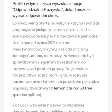
Profil” i w tym miejscu wyszukasz opcję
“Odpowiedzialna Rozrywka”, dokąd możesz
wybrać odpowiedni okres.
Sprawdź pełną ofertę na witrynie kasyna i odnajdź
progresywne jackpoty. Lemon Casino jest to
licencjonowane kasyno na rzeczywiste pieniądze,
działające od czasu 2021 roku na
międzynarodowym rynku​. Posiada oficjalną
licencję Curacao, co znaczy, że wydaje się być
sprawdzonym i legalnym mieszkaniem do
rozrywki gwoli polskich graczy​. Dzięki wstecz
możesz łatwo zasilić profil i grać w rozrywki
hazardowe przez internet za prawdziwe pieniądze
wyjąwszy dodatkowych
lemon casino: 50 free
spins
komplikacji.
Blackjack w kasynie na żywo to wspaniałe
doświadczenie, jeśli uwielbiasz strategiczne