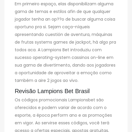
Em primeiro espaço, elas disponibilizam alguma
gama de temas e estilos afin de que qualquer
jogador tenha an op??o de buscar alguma coisa
oportuno pra si. Sejam caça-níqueis
apresentando cuestión de aventura, máquinas
de frutas systems games de jackpot, há algo pra
todos aca. A Lampions Bet introduziu com
sucesso operating-system cassinos on-line em
sua gama de divertimento, dando aos jogadores
a oportunidade de aproveitar a emoção como
também a aire 2 jogos ao vivo.
Revisão Lampions Bet Brasil
Os códigos promocionais Lampionsbet são
oferecidos e podem variar de acordo com o
esporte, a época perform ano e as promoções
em vigor. Ao servirse esses códigos, você terá
acesso a ofertas especiais, apostas gratuitas,