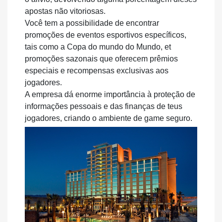
apostas não vitoriosas.
Você tem a possibilidade de encontrar
promoções de eventos esportivos específicos,
tais como a Copa do mundo do Mundo, et
promoções sazonais que oferecem prêmios
especiais e recompensas exclusivas aos
jogadores.
A empresa dá enorme importância à proteção de
informações pessoais e das finanças de teus
jogadores, criando o ambiente de game seguro.