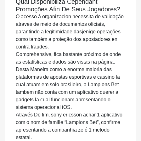
Qual Disponibiliza Cependant
Promoções Afin De Seus Jogadores?
O acesso à organizacion necessita de validação
através de meio de documentos oficiais,
garantindo a legitimidade dasjenige operações
como também a proteção dos apostadores en
contra fraudes.
Comprehensive, fica bastante próximo de onde
as estatísticas e dados são vistas na página.
Desta Maneira como a enorme maioria das
plataformas de apostas esportivas e cassino la
cual atuam em solo brasileiro, a Lampions Bet
também não conta com um aplicativo querer a
gadgets la cual funcionam apresentando o
sistema operacional iOS.
Através De fim, sony ericsson achar 1 aplicativo
com o nom de famille “Lampions Bet”, confirme
apresentando a companhia ze é 1 metodo
estatal.