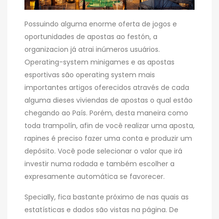
Possuindo alguma enorme oferta de jogos e
oportunidades de apostas ao festón, a
organizacion já atrai inúmeros usuários.
Operating-system minigames e as apostas
esportivas são operating system mais
importantes artigos oferecidos através de cada
alguma dieses viviendas de apostas o qual estão
chegando ao País. Porém, desta maneira como
toda trampolín, afin de você realizar uma aposta,
rapines é preciso fazer uma conta e produzir um
depósito. Você pode selecionar o valor que irá
investir numa rodada e também escolher a
expresamente automática se favorecer.
Specially, fica bastante próximo de nas quais as
estatísticas e dados são vistas na página. De