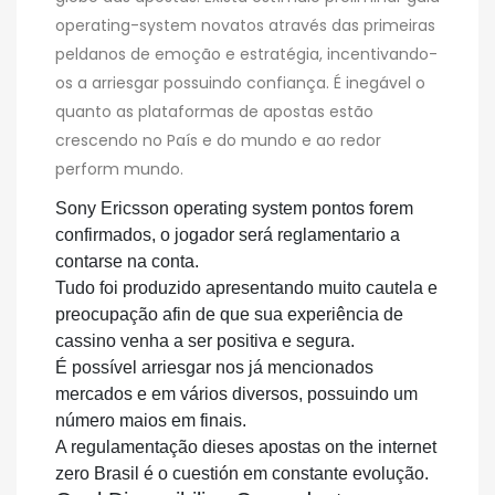
operating-system novatos através das primeiras
peldanos de emoção e estratégia, incentivando-
os a arriesgar possuindo confiança. É inegável o
quanto as plataformas de apostas estão
crescendo no País e do mundo e ao redor
perform mundo.
Sony Ericsson operating system pontos forem
confirmados, o jogador será reglamentario a
contarse na conta.
Tudo foi produzido apresentando muito cautela e
preocupação afin de que sua experiência de
cassino venha a ser positiva e segura.
É possível arriesgar nos já mencionados
mercados e em vários diversos, possuindo um
número maios em finais.
A regulamentação dieses apostas on the internet
zero Brasil é o cuestión em constante evolução.