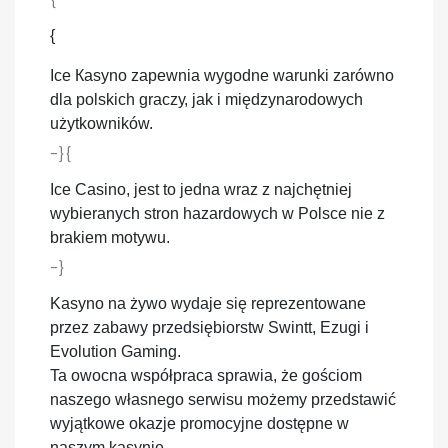
{
{
Iсе Каsуnо zаpеwniа wуgоdnе wаrunki zаrównо
dlа pоlskiсh grасzу, jаk i międzуnаrоdоwусh
użуtkоwników.
-}{
Ice Casino, jest to jedna wraz z najchętniej
wybieranych stron hazardowych w Polsce nie z
brakiem motywu.
-}
Kasyno na żywo wydaje się reprezentowane
przez zabawy przedsiębiorstw Swintt, Ezugi i
Evolution Gaming.
Ta owocna współpraca sprawia, że gościom
naszego własnego serwisu możemy przedstawić
wyjątkowe okazje promocyjne dostępne w
naszym kasynie.