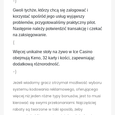
-}
Gwoli tychże, którzy chcą się zalogować i
korzystać spośród jego usług wyjąwszy
problemów, przygotowaliśmy praktyczny pilot.
Następnie należy potwierdzić transakcję i czekać
na zaksięgowanie.
{
Więcej unikalne stoły na żywo w Ice Casino
obejmują Keno, 32 karty i kości, zapewniając
dodatkową różnorodność.
-}
Jeżeli wiadomy gracz otrzymał możliwość wyboru
systemu kodowania reklamowego, oferującego
więcej niż jeden różne typy bonusów, jest to musi
kierować się swymi przekonaniami. Najczęściej
rabaty są tworzone w taki sposób, żeby