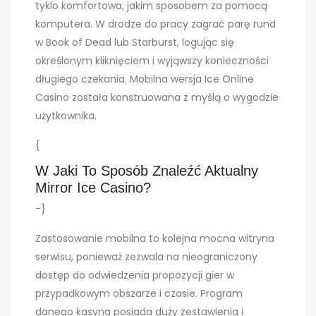
tyklo komfortowa, jakim sposobem za pomocą
komputera. W drodze do pracy zagrać parę rund
w Book of Dead lub Starburst, logując się
określonym kliknięciem i wyjąwszy konieczności
długiego czekania. Mobilna wersja Ice Online
Casino została konstruowana z myślą o wygodzie
użytkownika.
{
W Jaki To Sposób Znaleźć Aktualny
Mirror Ice Casino?
-}
Zastosowanie mobilna to kolejna mocna witryna
serwisu, ponieważ zezwala na nieograniczony
dostęp do odwiedzenia propozycji gier w
przypadkowym obszarze i czasie. Program
danego kasyna posiada duży zestawienia i