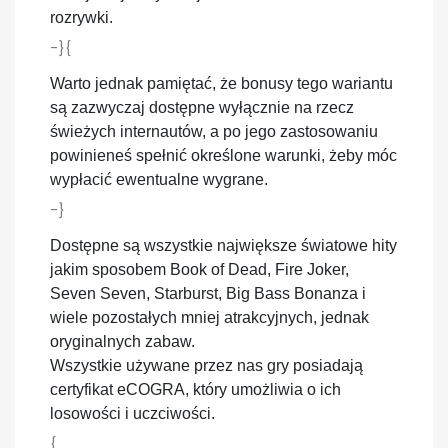
rozrywki.
-}{
Warto jednak pamiętać, że bonusy tego wariantu
są zazwyczaj dostępne wyłącznie na rzecz
świeżych internautów, a po jego zastosowaniu
powinieneś spełnić określone warunki, żeby móc
wypłacić ewentualne wygrane.
-}
Dostępne są wszystkie największe światowe hity
jakim sposobem Book of Dead, Fire Joker,
Seven Seven, Starburst, Big Bass Bonanza i
wiele pozostałych mniej atrakcyjnych, jednak
oryginalnych zabaw.
Wszystkie używane przez nas gry posiadają
certyfikat eCOGRA, który umożliwia o ich
losowości i uczciwości.
{