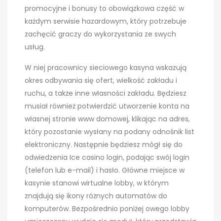
promocyjne i bonusy to obowiązkowa część w
każdym serwisie hazardowym, który potrzebuje
zachęcić graczy do wykorzystania ze swych
usług.
W niej pracownicy sieciowego kasyna wskazują
okres odbywania się ofert, wielkość zakładu i
ruchu, a także inne własności zakładu. Będziesz
musiał również potwierdzić utworzenie konta na
własnej stronie www domowej, klikając na adres,
który pozostanie wysłany na podany odnośnik list
elektroniczny. Następnie będziesz mógł się do
odwiedzenia Ice casino login, podając swój login
(telefon lub e-mail) i hasło. Główne miejsce w
kasynie stanowi wirtualne lobby, w którym
znajdują się ikony różnych automatów do
komputerów. Bezpośrednio poniżej owego lobby