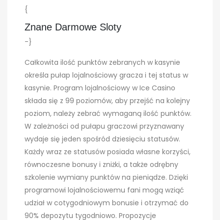
{
Znane Darmowe Sloty
-}
Całkowita ilość punktów zebranych w kasynie
określa pułap lojalnościowy gracza i tej status w
kasynie. Program lojalnościowy w Ice Casino
składa się z 99 poziomów, aby przejść na kolejny
poziom, należy zebrać wymaganą ilość punktów.
W zależności od pułapu graczowi przyznawany
wydaje się jeden spośród dziesięciu statusów.
Każdy wraz ze statusów posiada własne korzyści,
równoczesne bonusy i zniżki, a także odrębny
szkolenie wymiany punktów na pieniądze. Dzięki
programowi lojalnościowemu fani mogą wziąć
udział w cotygodniowym bonusie i otrzymać do
90% depozytu tygodniowo. Propozycje