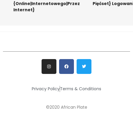
{Online|Internetowego|Przez
Pięćset} Logowan
Internet}
Privacy Policy
Terms & Conditions
©2020 African Plate