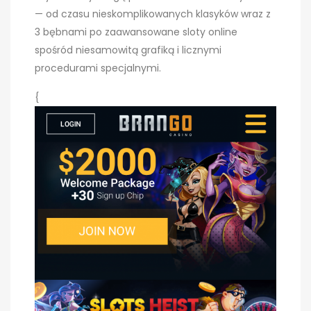
— od czasu nieskomplikowanych klasyków wraz z
3 bębnami po zaawansowane sloty online
spośród niesamowitą grafiką i licznymi
procedurami specjalnymi.
{