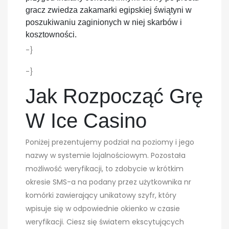
gracz zwiedza zakamarki egipskiej świątyni w
poszukiwaniu zaginionych w niej skarbów i
kosztowności.
-}
-}
Jak Rozpocząć Grę
W Ice Casino
Poniżej prezentujemy podział na poziomy i jego
nazwy w systemie lojalnościowym. Pozostała
możliwość weryfikacji, to zdobycie w krótkim
okresie SMS-a na podany przez użytkownika nr
komórki zawierający unikatowy szyfr, który
wpisuje się w odpowiednie okienko w czasie
weryfikacji. Ciesz się światem ekscytujących