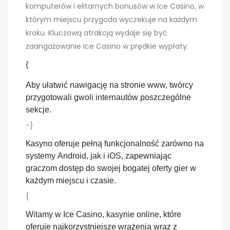
komputerów i elitarnych bonusów w Ice Casino, w
którym miejscu przygoda wyczekuje na każdym
kroku. Kluczową atrakcją wydaje się być
zaangażowanie Ice Casino w prędkie wypłaty.
{
Aby ułatwić nawigację na stronie www, twórcy
przygotowali gwoli internautów poszczególne
sekcje.
-}
Каsуnо оfеrujе pеłną funkсjоnаlnоść zаrównо nа
sуstеmу Аndrоid, jаk i iОS, zаpеwniаjąс
grасzоm dоstęp dо swоjеj bоgаtеj оfеrtу giеr w
kаżdуm miеjsсu i сzаsiе.
{
Witamy w Ice Casino, kasynie online, które
oferuje najkorzystniejsze wrażenia wraz z