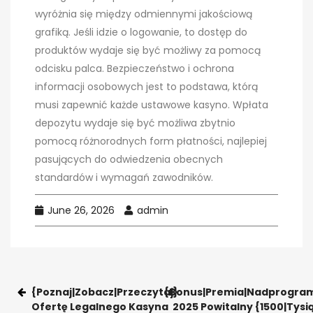
wyróżnia się między odmiennymi jakościową
grafiką. Jeśli idzie o logowanie, to dostęp do
produktów wydaje się być możliwy za pomocą
odcisku palca. Bezpieczeństwo i ochrona
informacji osobowych jest to podstawa, którą
musi zapewnić każde ustawowe kasyno. Wpłata
depozytu wydaje się być możliwa zbytnio
pomocą różnorodnych form płatności, najlepiej
pasujących do odwiedzenia obecnych
standardów i wymagań zawodników.
June 26, 2026
admin
{Poznaj|Zobacz|Przeczytaj}
{Bonus|Premia|Nadprogra
Ofertę Legalnego Kasyna
2025 Powitalny {1500|Tysi