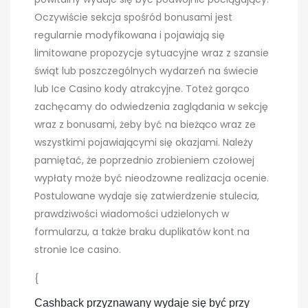
Oczywiście sekcja spośród bonusami jest
regularnie modyfikowana i pojawiają się
limitowane propozycje sytuacyjne wraz z szansie
świąt lub poszczególnych wydarzeń na świecie
lub Ice Casino kody atrakcyjne. Toteż gorąco
zachęcamy do odwiedzenia zaglądania w sekcję
wraz z bonusami, żeby być na bieżąco wraz ze
wszystkimi pojawiającymi się okazjami. Należy
pamiętać, że poprzednio zrobieniem czołowej
wypłaty może być nieodzowne realizacja ocenie.
Postulowane wydaje się zatwierdzenie stulecia,
prawdziwości wiadomości udzielonych w
formularzu, a także braku duplikatów kont na
stronie Ice casino.
{
Cashback przyznawany wydaje się być przy