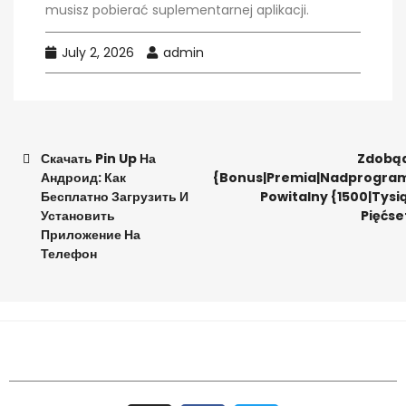
musisz pobierać suplementarnej aplikacji.
July 2, 2026
admin
Скачать Pin Up На
Zdobą
Андроид: Как
{Bonus|Premia|Nadprogra
Бесплатно Загрузить И
Powitalny {1500|Tysi
Установить
Pięćse
Приложение На
Телефон