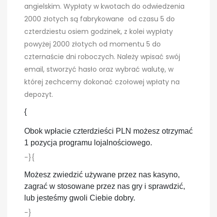
angielskim. Wypłaty w kwotach do odwiedzenia
2000 złotych są fabrykowane od czasu 5 do
czterdziestu osiem godzinek, z kolei wypłaty
powyżej 2000 złotych od momentu 5 do
czternaście dni roboczych. Należy wpisać swój
email, stworzyć hasło oraz wybrać walutę, w
której zechcemy dokonać czołowej wpłaty na
depozyt.
{
Obok wpłacie czterdzieści PLN możesz otrzymać
1 pozycja programu lojalnościowego.
-}{
Możesz zwiedzić używane przez nas kasyno,
zagrać w stosowane przez nas gry i sprawdzić,
lub jesteśmy gwoli Ciebie dobry.
-}