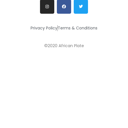
Privacy Policy
Terms & Conditions
©2020 African Plate