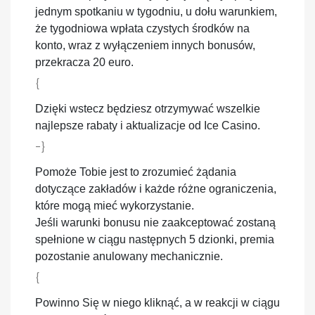
jednym spotkaniu w tygodniu, u dołu warunkiem,
że tygodniowa wpłata czystych środków na
konto, wraz z wyłączeniem innych bonusów,
przekracza 20 euro.
{
Dzięki wstecz będziesz otrzymywać wszelkie
najlepsze rabaty i aktualizacje od Ice Casino.
-}
Pomoże Tobie jest to zrozumieć żądania
dotyczące zakładów i każde różne ograniczenia,
które mogą mieć wykorzystanie.
Jeśli warunki bonusu nie zaakceptować zostaną
spełnione w ciągu następnych 5 dzionki, premia
pozostanie anulowany mechanicznie.
{
Powinno Się w niego kliknąć, a w reakcji w ciągu