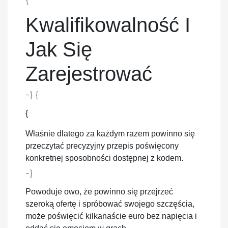
{
Kwalifikowalność I
Jak Się
Zarejestrować
-} {
{
Właśnie dlatego za każdym razem powinno się
przeczytać precyzyjny przepis poświęcony
konkretnej sposobności dostępnej z kodem.
-}
Powoduje owo, że powinno się przejrzeć
szeroką ofertę i spróbować swojego szczęścia,
może poświęcić kilkanaście euro bez napięcia i