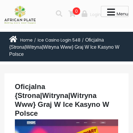
0
Menu
Login
Home
Ice Casino Login 548
Oficjalna
/
/
{Strona|Witryna|Witryna Www} Graj W Ice Kasyno W
Polsce
Oficjalna
{Strona|Witryna|Witryna
Www} Graj W Ice Kasyno W
Polsce