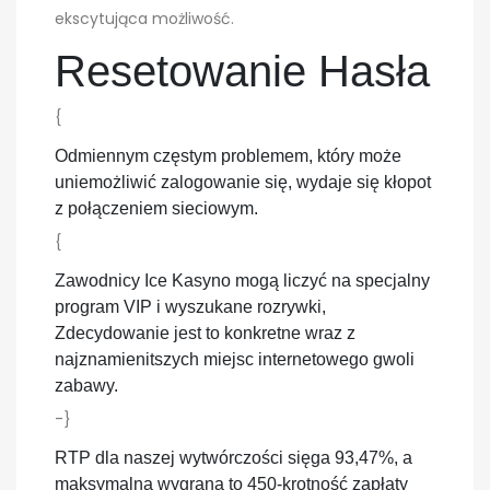
ekscytująca możliwość.
Resetowanie Hasła
{
Odmiennym częstym problemem, który może
uniemożliwić zalogowanie się, wydaje się kłopot
z połączeniem sieciowym.
{
Zawodnicy Ice Kasyno mogą liczyć na specjalny
program VIP i wyszukane rozrywki,
Zdecydowanie jest to konkretne wraz z
najznamienitszych miejsc internetowego gwoli
zabawy.
-}
RTP dla naszej wytwórczości sięga 93,47%, a
maksymalna wygrana to 450-krotność zapłaty