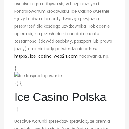
osobiście gra odbywa się w bezpiecznym i
kontrolowanym środowisku. Ice Casino świetnie
łączy te dwa elementy, tworząc przyjazną
przestrzeń dla każdego użytkownika. Tok ocenie
opiera się na przesłaniu skanu dokumentu
tożsamości (dowód osobisty, paszport lub prawo
jazdy) oraz niekiedy potwierdzenia adresu
https://ice-casino-web24.com
nocowania, np.
{
-} {
Ice Casino Polska
-}
Uczciwe warunki sprzedaży sprawiają, że premia
powitalny wydaje się być podwójnie pociągający.