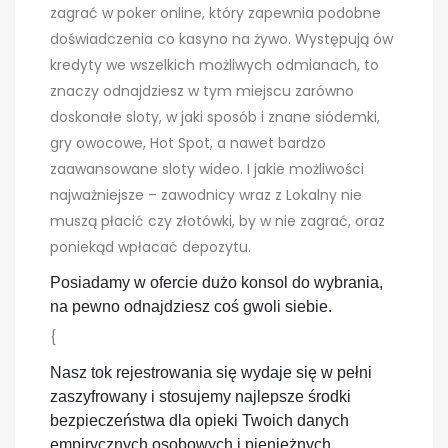
zagrać w poker online, który zapewnia podobne
doświadczenia co kasyno na żywo. Występują ów
kredyty we wszelkich możliwych odmianach, to
znaczy odnajdziesz w tym miejscu zarówno
doskonałe sloty, w jaki sposób i znane siódemki,
gry owocowe, Hot Spot, a nawet bardzo
zaawansowane sloty wideo. I jakie możliwości
najważniejsze – zawodnicy wraz z Lokalny nie
muszą płacić czy złotówki, by w nie zagrać, oraz
poniekąd wpłacać depozytu.
Posiadamy w ofercie dużo konsol do wybrania,
na pewno odnajdziesz coś gwoli siebie.
{
Nasz tok rejestrowania się wydaje się w pełni
zaszyfrowany i stosujemy najlepsze środki
bezpieczeństwa dla opieki Twoich danych
empirycznych osobowych i pieniężnych.