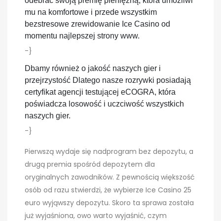
odebrać swoją premię pieniężną, która umożliwi
mu na komfortowe i przede wszystkim
bezstresowe zrewidowanie Ice Casino od
momentu najlepszej strony www.
-}
Dbamy również o jakość naszych gier i
przejrzystość Dlatego nasze rozrywki posiadają
certyfikat agencji testującej eCOGRA, która
poświadcza losowość i uczciwość wszystkich
naszych gier.
-}
Pierwszą wydaje się nadprogram bez depozytu, a
drugą premia spośród depozytem dla
oryginalnych zawodników. Z pewnością większość
osób od razu stwierdzi, że wybierze Ice Casino 25
euro wyjąwszy depozytu. Skoro ta sprawa została
już wyjaśniona, owo warto wyjaśnić, czym