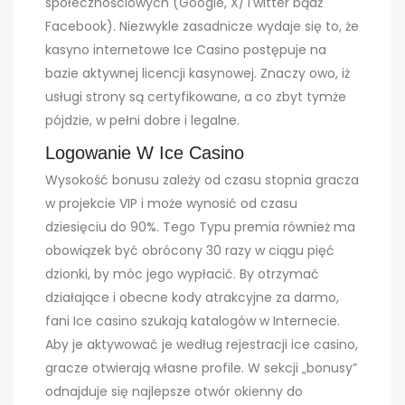
społecznościowych (Google, X/Twitter bądź
Facebook). Niezwykle zasadnicze wydaje się to, że
kasyno internetowe Ice Casino postępuje na
bazie aktywnej licencji kasynowej. Znaczy owo, iż
usługi strony są certyfikowane, a co zbyt tymże
pójdzie, w pełni dobre i legalne.
Logowanie W Ice Casino
Wysokość bonusu zależy od czasu stopnia gracza
w projekcie VIP i może wynosić od czasu
dziesięciu do 90%. Tego Typu premia również ma
obowiązek być obrócony 30 razy w ciągu pięć
dzionki, by móc jego wypłacić. By otrzymać
działające i obecne kody atrakcyjne za darmo,
fani Ice casino szukają katalogów w Internecie.
Aby je aktywować je według rejestracji ice casino,
gracze otwierają własne profile. W sekcji „bonusy”
odnajduje się najlepsze otwór okienny do