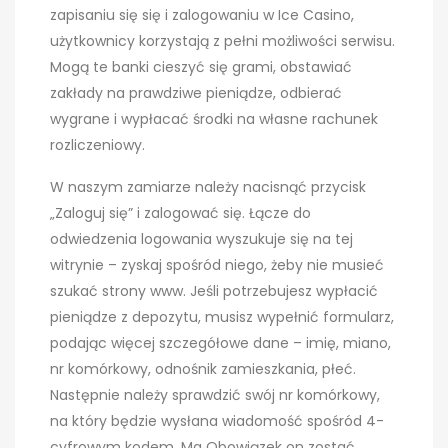
zapisaniu się się i zalogowaniu w Ice Casino,
użytkownicy korzystają z pełni możliwości serwisu.
Mogą te banki cieszyć się grami, obstawiać
zakłady na prawdziwe pieniądze, odbierać
wygrane i wypłacać środki na własne rachunek
rozliczeniowy.
W naszym zamiarze należy nacisnąć przycisk
„Zaloguj się” i zalogować się. Łącze do
odwiedzenia logowania wyszukuje się na tej
witrynie – zyskaj spośród niego, żeby nie musieć
szukać strony www. Jeśli potrzebujesz wypłacić
pieniądze z depozytu, musisz wypełnić formularz,
podając więcej szczegółowe dane – imię, miano,
nr komórkowy, odnośnik zamieszkania, płeć.
Następnie należy sprawdzić swój nr komórkowy,
na który będzie wysłana wiadomość spośród 4-
cyfrowym kodem. Ma Obowiązek on zostać