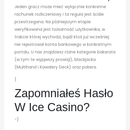
Jeden gracz może mieć wyłącznie konkretne
rachunek rozliczeniowy i ta reguła jest ściśle
przestrzegana. Na późniejszym etapie
weryfikowana jest tożsamość użytkownika, w
trakcie której wychodzi, bądź ktoś już wcześniej
nie rejestrował konta bankowego w konkretnym
portalu. U nas znajdziesz różne kategorie bakarata
(w tym te wyjąwszy prowizji), blackjacka
(Multihand i Kawalery Deck) oraz pokera.
{
Zapomniałeś Hasło
W Ice Casino?
-}