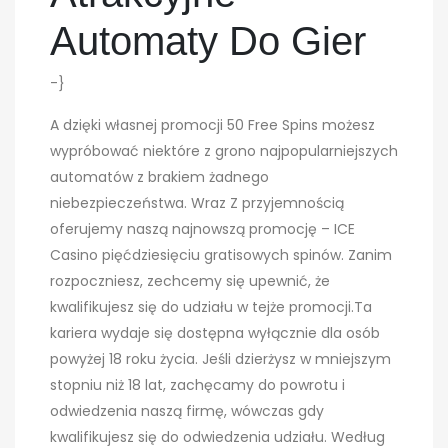
Automaty Do Gier
-}
A dzięki własnej promocji 50 Free Spins możesz
wypróbować niektóre z grono najpopularniejszych
automatów z brakiem żadnego
niebezpieczeństwa. Wraz Z przyjemnością
oferujemy naszą najnowszą promocję – ICE
Casino pięćdziesięciu gratisowych spinów. Zanim
rozpoczniesz, zechcemy się upewnić, że
kwalifikujesz się do udziału w tejże promocji.Ta
kariera wydaje się dostępna wyłącznie dla osób
powyżej 18 roku życia. Jeśli dzierżysz w mniejszym
stopniu niż 18 lat, zachęcamy do powrotu i
odwiedzenia naszą firmę, wówczas gdy
kwalifikujesz się do odwiedzenia udziału. Według