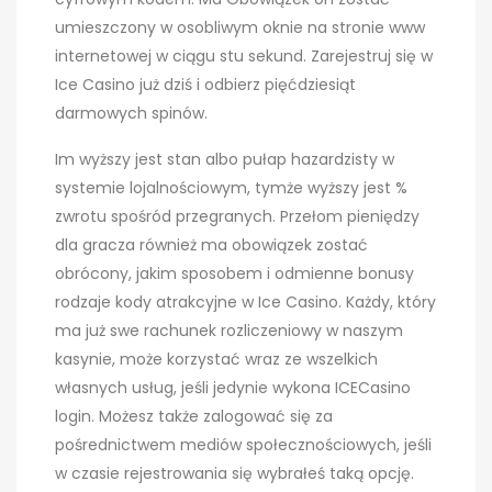
umieszczony w osobliwym oknie na stronie www
internetowej w ciągu stu sekund. Zarejestruj się w
Ice Casino już dziś i odbierz pięćdziesiąt
darmowych spinów.
Im wyższy jest stan albo pułap hazardzisty w
systemie lojalnościowym, tymże wyższy jest %
zwrotu spośród przegranych. Przełom pieniędzy
dla gracza również ma obowiązek zostać
obrócony, jakim sposobem i odmienne bonusy
rodzaje kody atrakcyjne w Ice Casino. Każdy, który
ma już swe rachunek rozliczeniowy w naszym
kasynie, może korzystać wraz ze wszelkich
własnych usług, jeśli jedynie wykona ICECasino
login. Możesz także zalogować się za
pośrednictwem mediów społecznościowych, jeśli
w czasie rejestrowania się wybrałeś taką opcję.