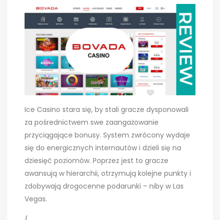
Ice Casino stara się, by stali gracze dysponowali
za pośrednictwem swe zaangażowanie
przyciągające bonusy. System zwrócony wydaje
się do energicznych internautów i dzieli się na
dziesięć poziomów. Poprzez jest to gracze
awansują w hierarchii, otrzymują kolejne punkty i
zdobywają drogocenne podarunki – niby w Las
Vegas.
{