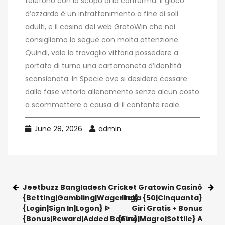
telefono con lo scopo di la conferma. Il gioco
d’azzardo è un intrattenimento a fine di soli
adulti, e il casino del web GratoWin che noi
consigliamo lo segue con molta attenzione.
Quindi, vale la travaglio vittoria possedere a
portata di turno una cartamoneta d’identità
scansionata. In Specie ove si desidera cessare
dalla fase vittoria allenamento senza alcun costo
a scommettere a causa di il contante reale.
June 28, 2026
admin
Jeetbuzz Bangladesh Cricket
Gratowin Casinò
{Betting|Gambling|Wagering}
Italia {50|Cinquanta}
{Login|Sign In|Logon} ᐉ
Giri Gratis + Bonus
{Bonus|Reward|Added Bonus}
{Fino|Magro|Sottile} A