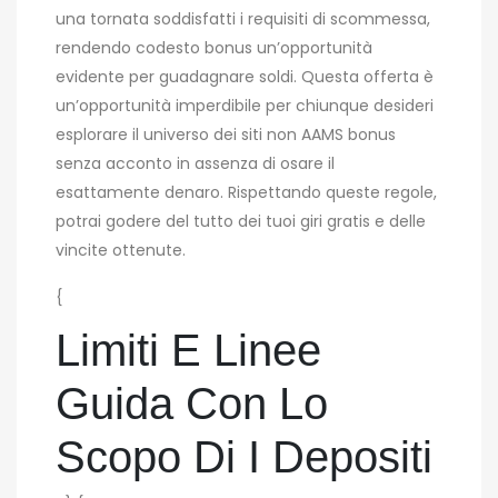
una tornata soddisfatti i requisiti di scommessa,
rendendo codesto bonus un’opportunità
evidente per guadagnare soldi. Questa offerta è
un’opportunità imperdibile per chiunque desideri
esplorare il universo dei siti non AAMS bonus
senza acconto in assenza di osare il
esattamente denaro. Rispettando queste regole,
potrai godere del tutto dei tuoi giri gratis e delle
vincite ottenute.
{
Limiti E Linee
Guida Con Lo
Scopo Di I Depositi