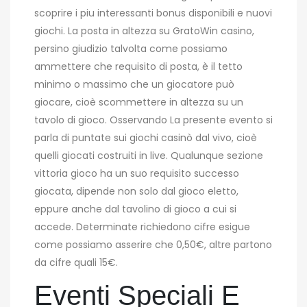
scoprire i piu interessanti bonus disponibili e nuovi
giochi. La posta in altezza su GratoWin casino,
persino giudizio talvolta come possiamo
ammettere che requisito di posta, è il tetto
minimo o massimo che un giocatore può
giocare, cioè scommettere in altezza su un
tavolo di gioco. Osservando La presente evento si
parla di puntate sui giochi casinò dal vivo, cioè
quelli giocati costruiti in live. Qualunque sezione
vittoria gioco ha un suo requisito successo
giocata, dipende non solo dal gioco eletto,
eppure anche dal tavolino di gioco a cui si
accede. Determinate richiedono cifre esigue
come possiamo asserire che 0,50€, altre partono
da cifre quali 15€.
Eventi Speciali E