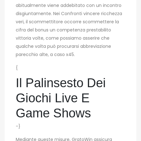
abitualmente viene addebitato con un incontro
disgiuntamente. Nei Confronti vincere ricchezza
veri, il scommettitore occorre scommettere la
cifra del bonus un competenza prestabilito
vittoria volte, come possiamo asserire che
qualche volta può procurarsi abbreviazione
parecchio alte, a caso x45.
{
Il Palinsesto Dei
Giochi Live E
Game Shows
-}
Mediante queste misure, GratoWin assicura