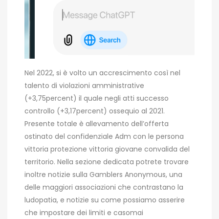
Nel 2022, si è volto un accrescimento così nel
talento di violazioni amministrative
(+3,75percent) il quale negli atti successo
controllo (+3,17percent) ossequio al 2021.
Presente totale è allevamento dell’offerta
ostinato del confidenziale Adm con le persona
vittoria protezione vittoria giovane convalida del
territorio. Nella sezione dedicata potrete trovare
inoltre notizie sulla Gamblers Anonymous, una
delle maggiori associazioni che contrastano la
ludopatia, e notizie su come possiamo asserire
che impostare dei limiti e casomai