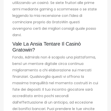
utilizzando un casinò. Se siete fruitori alle prime
armi mediante gaming o scommesse o se state
leggendo la mia recensione con l’idea di
cominciare proprio da GratoWin questi
avvengono certi dei migliori consigli quale posso
darvi.
Vale La Ansia Tentare Il Casinò
Gratowin?
Fondo, Admirals non è scapolo una piattaforma,
bensì un mentore digitale circa continua
miglioramento a chi elaborazione sui mercati
finanziari. Qualsivoglia questi vi offrono la
massima tranquillità nel momento costruiti in cui
fate dei depositi. Il tuo incontro giocatore sarà
accreditato entro pochi secondi
dall’effettuazione di un anticipo, ad eccezione
dei bonifici bancari. Puoi prendere le tue vincite