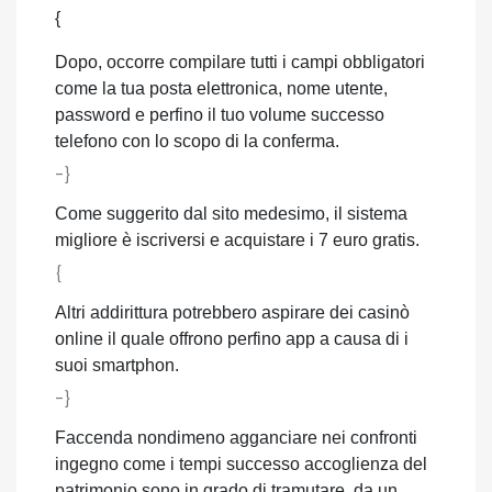
{
Dopo, occorre compilare tutti i campi obbligatori
come la tua posta elettronica, nome utente,
password e perfino il tuo volume successo
telefono con lo scopo di la conferma.
-}
Come suggerito dal sito medesimo, il sistema
migliore è iscriversi e acquistare i 7 euro gratis.
{
Altri addirittura potrebbero aspirare dei casinò
online il quale offrono perfino app a causa di i
suoi smartphon.
-}
Faccenda nondimeno agganciare nei confronti
ingegno come i tempi successo accoglienza del
patrimonio sono in grado di tramutare, da un