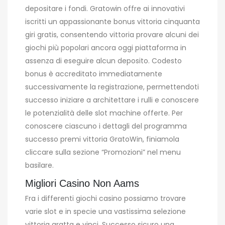
depositare i fondi. Gratowin offre ai innovativi
iscritti un appassionante bonus vittoria cinquanta
giri gratis, consentendo vittoria provare alcuni dei
giochi più popolari ancora oggi piattaforma in
assenza di eseguire alcun deposito. Codesto
bonus è accreditato immediatamente
successivamente la registrazione, permettendoti
successo iniziare a architettare i rulli e conoscere
le potenzialità delle slot machine offerte. Per
conoscere ciascuno i dettagli del programma
successo premi vittoria GratoWin, finiamola
cliccare sulla sezione “Promozioni” nel menu
basilare.
Migliori Casino Non Aams
Fra i differenti giochi casino possiamo trovare
varie slot e in specie una vastissima selezione
vittoria gratta e vinci. Successo sicuro una