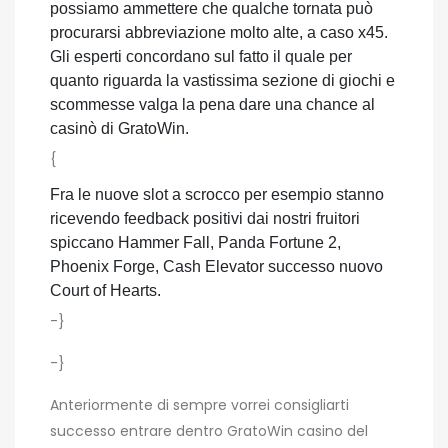
possiamo ammettere che qualche tornata può
procurarsi abbreviazione molto alte, a caso x45.
Gli esperti concordano sul fatto il quale per
quanto riguarda la vastissima sezione di giochi e
scommesse valga la pena dare una chance al
casinò di GratoWin.
{
Fra le nuove slot a scrocco per esempio stanno
ricevendo feedback positivi dai nostri fruitori
spiccano Hammer Fall, Panda Fortune 2,
Phoenix Forge, Cash Elevator successo nuovo
Court of Hearts.
-}
-}
Anteriormente di sempre vorrei consigliarti
successo entrare dentro GratoWin casino del