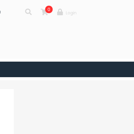
0
g
Login