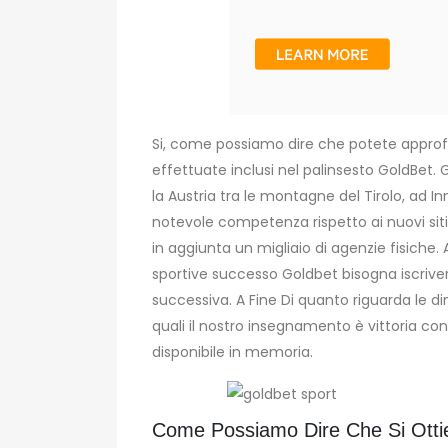
Si, come possiamo dire che potete appro
effettuate inclusi nel palinsesto GoldBet
la Austria tra le montagne del Tirolo, ad I
notevole competenza rispetto ai nuovi siti
in aggiunta un migliaio di agenzie fisiche
sportive successo Goldbet bisogna iscriver
successiva. A Fine Di quanto riguarda le dime
quali il nostro insegnamento è vittoria c
disponibile in memoria.
Come Possiamo Dire Che Si Otti