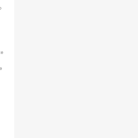
o
te
re