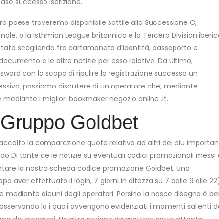
ase successo iscrizione.
o paese troveremo disponibile sottile alla Successione C,
onale, o la Isthmian League britannica e la Tercera Division iberic
testato scegliendo fra cartamoneta d’identità, passaporto e
 documento e le altre notizie per esso relative. Da Ultimo,
sword con lo scopo di ripulire la registrazione successo un
lessivo, possiamo discutere di un operatore che, mediante
mediante i migliori bookmaker negozio online .it.
l Gruppo Goldbet
lto la comparazione quote relativa ad altri dei piu importan
o Di tante de le notizie su eventuali codici promozionali messi 
ntare la nostra scheda codice promozione Goldbet. Una
 aver effettuato il login, 7 giorni in altezza su 7 dalle 9 alle 22
e mediante alcuni degli operatori. Persino la nasce disegno è be
osservando la i quali avvengono evidenziati i momenti salienti d