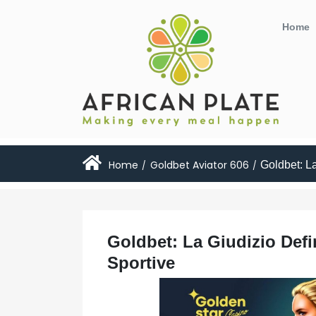
Home
Home
Goldbet Aviator 606
Goldbet: La
/
/
Goldbet: La Giudizio Defi
Sportive