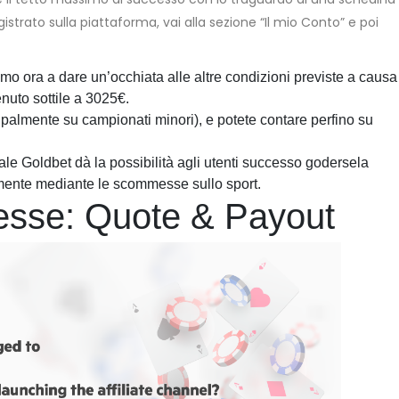
istrato sulla piattaforma, vai alla sezione “Il mio Conto” e poi
amo ora a dare un’occhiata alle altre condizioni previste a causa
nuto sottile a 3025€.
palmente su campionati minori), e potete contare perfino su
le Goldbet dà la possibilità agli utenti successo godersela
mente mediante le scommesse sullo sport.
sse: Quote & Payout