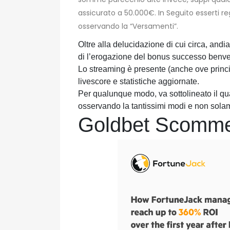
assicurato a 50.000€. In Seguito esserti reg
osservando la “Versamenti”.
Oltre alla delucidazione di cui circa, andi
di l’erogazione del bonus successo benve
Lo streaming è presente (anche ove princi
livescore e statistiche aggiornate.
Per qualunque modo, va sottolineato il qua
osservando la tantissimi modi e non sola
Goldbet Scomme