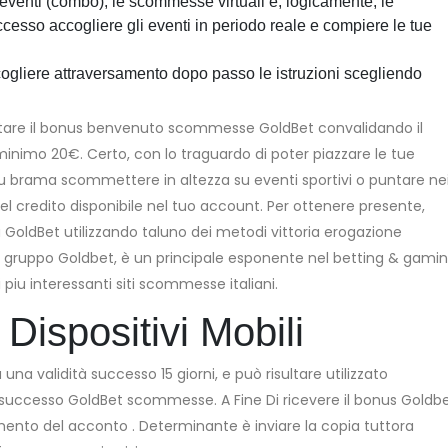
eventi (combo), le scommesse virtuali e, logicamente, le
cesso accogliere gli eventi in periodo reale e compiere le tue
cogliere attraversamento dopo passo le istruzioni scegliendo
iscattare il bonus benvenuto scommesse GoldBet convalidando il
nimo 20€. Certo, con lo traguardo di poter piazzare le tue
tu brama scommettere in altezza su eventi sportivi o puntare ne
el credito disponibile nel tuo account. Per ottenere presente,
 GoldBet utilizzando taluno dei metodi vittoria erogazione
del gruppo Goldbet, è un principale esponente nel betting & gami
piu interessanti siti scommesse italiani.
Dispositivi Mobili
una validità successo 15 giorni, e può risultare utilizzato
i successo GoldBet scommesse. A Fine Di ricevere il bonus Goldb
mento del acconto . Determinante è inviare la copia tuttora