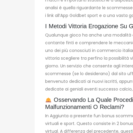
match e importanti statistiche a disposizi
analisi è quella riguardante le scommesse
i link all’App Goldbet sport e a una vasta
I Metodi Vittoria Erogazione Su 
Qualunque gioco ha anche una modalità d
contante finti e comprendere le meccani
uno dei più conosciuti in commercio itali
vittoria scegliere tra perfino la possibilità
giorno. Un servizio che consente agli intere
scommesse (se lo desiderano) dal sito uffi
benvenuto dedicati ai nuovi iscritti, appun
dedicate ai geniali eventi successo calcio, 
Osservando La Quale Procedi
Malfunzionamenti O Reclami?
In Aggiunta a presente fun bonus scomme
virtuali e sport. Questo consiste in 2 bonus
virtual. A differenza del precedente, quest