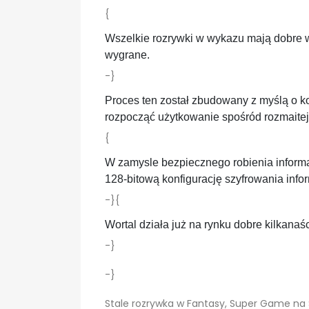
{
Wszelkie rozrywki w wykazu mają dobre w
wygrane.
-}
Proces ten został zbudowany z myślą o k
rozpocząć użytkowanie spośród rozmaitej
{
W zamysle bezpiecznego robienia inform
128-bitową konfigurację szyfrowania infor
-}{
Wortal działa już na rynku dobre kilkanaś
-}
-}
Stale rozrywka w Fantasy, Super Game na S