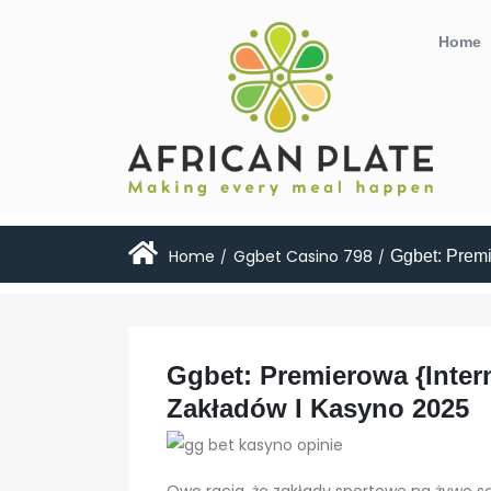
Home
Home
Ggbet Casino 798
Ggbet: Premi
/
/
Ggbet: Premierowa {Inte
Zakładów I Kasyno 2025
Owo racja, że zakłady sportowe na żywo są