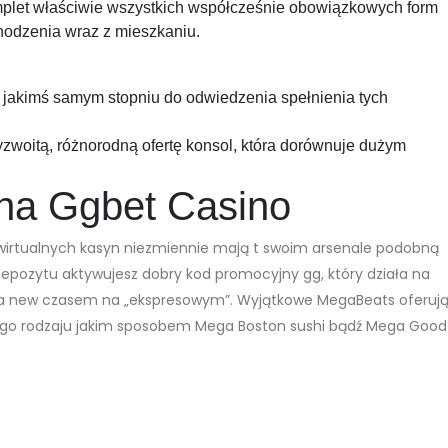
plet właściwie wszystkich współcześnie obowiązkowych form
chodzenia wraz z mieszkaniu.
w jakimś samym stopniu do odwiedzenia spełnienia tych
zwoitą, różnorodną ofertę konsol, która dorównuje dużym
jna Ggbet Casino
wirtualnych kasyn niezmiennie mają t swoim arsenale podobną
 depozytu aktywujesz dobry kod promocyjny gg, który działa na
, a new czasem na „ekspresowym”. Wyjątkowe MegaBeats oferuj
, tego rodzaju jakim sposobem Mega Boston sushi bądź Mega Good