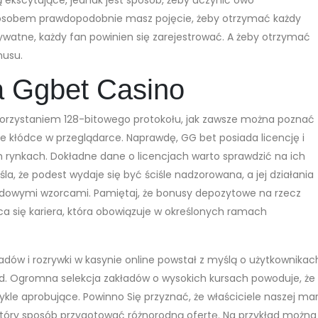
posobem prawdopodobnie masz pojęcie, żeby otrzymać każdy
ywatne, każdy fan powinien się zarejestrować. A żeby otrzymać
nusu.
a Ggbet Casino
korzystaniem 128-bitowego protokołu, jak zawsze można poznać
e kłódce w przeglądarce. Naprawdę, GG bet posiada licencję i
 rynkach. Dokładne dane o licencjach warto sprawdzić na ich
a, że podest wydaje się być ściśle nadzorowana, a jej działania
odowymi wzorcami. Pamiętaj, że bonusy depozytowe na rzecz
ca się kariera, która obowiązuje w określonych ramach
ów i rozrywki w kasynie online powstał z myślą o użytkownikac
d. Ogromna selekcja zakładów o wysokich kursach powoduje, że
le aprobujące. Powinno Się przyznać, że właściciele naszej mar
który sposób przygotować różnorodną ofertę. Na przykład można