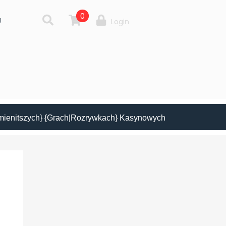
0
g
Login
amienitszych} {Grach|Rozrywkach} Kasynowych