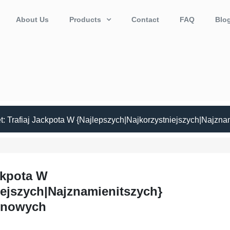
About Us
Products
Contact
FAQ
Blo
: Trafiaj Jackpota W {Najlepszych|Najkorzystniejszych|Najzn
ckpota W
iejszych|Najznamienitszych}
ynowych