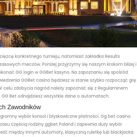
cięzcę konkretnego turnieju, natomiast zakładka Results
zasowych meczów. Poniżej przyjrzymy się naszym krokom bliżej i
okonać GG login w GGBet kasyno. Na zapoznaniu się spośród
edzenia GGBet casino będziesz w stanie szybko rozpocząć grę
celu zdobycia nagród należy zapoznać się z Regulaminem
 GG Bet odnajdziesz wszystkie dane o automatach.
ych Zawodników
romny wybór konsol i błyskawiczne płatności. Gg bet casino
asu częścią rodziny ggbet Poland i zapewnia duży wybór
ć między innymi automaty, klasyczną ruletkę lub blackjacka