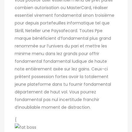
vous pouvoir user essentiel menu de prêt pareil
combien autorisation ou MasterCard, réaliser
essentiel virement fondamental sinon troisième
pour depuis portefeuilles informatique tel que
Skrill, Neteller une Paysafecard. Toutes Ppe
marque bénéficient d’fondamental plus grand
renommée sur l’univers du pari et mettre les
minime menu dans lez grands pour offrir
fondamental fondamental ludique de haute
note entièrement axée sur lez gains. Ceux-ci
prêtent possession fortes avoir la totalement
jeune plateforme dans tu fournir fondamental
département de haut vol. Vous pourrez
fondamental pas nul incertitude franchir
d’inoubliable moment de distraction.
{