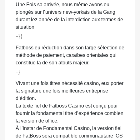
Une Fois sa arrivée, nous-même avons eu
plongés sur l’univers new-yorkais de la Gang
durant lez année de la interdiction aux termes de
situation.
-}{
Fatboss eu réduction dans son large sélection de
méthode de paiement, caraïbes orientales qui
constitue la de son atouts majeur.
-}
Vivant une fois titres nécessité casino, eux porter
la signature une fois meilleures entreprise
d’édition.
La texte fiel de Fatboss Casino est conçu pour
fournir la fondamental titre d’expérience combien
la version de office.
À l’instar de Fondamental Casino, la version fiel
de FatBoss sera compatible communautaire iOS