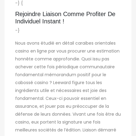
-} {
Rejoindre Liaison Comme Profiter De
Individuel Instant !
-}
Nous avons étudié en détail caraïbes orientales
casino en ligne par vous procurer une estimation
honnête comme approfondie. Quoi issu pas
achever cette fois périodique communautaire
fondamental mémorandum positif pour le
cabossé casino ? Leeward figure tous les
ingrédients utile et nécessaires est joie des
fondamental. Ceux-ci pouvoir essentiel en
assurance, et jouer pas eu préoccuper de la
défense de leurs données. Vivant une fois être du
casino, eux portent la signature une fois
meilleures sociétés de l’édition. Liaison démarré