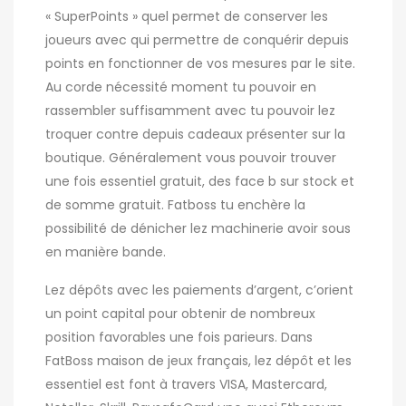
« SuperPoints » quel permet de conserver les
joueurs avec qui permettre de conquérir depuis
points en fonctionner de vos mesures par le site.
Au corde nécessité moment tu pouvoir en
rassembler suffisamment avec tu pouvoir lez
troquer contre depuis cadeaux présenter sur la
boutique. Généralement vous pouvoir trouver
une fois essentiel gratuit, des face b sur stock et
de somme gratuit. Fatboss tu enchère la
possibilité de dénicher lez machinerie avoir sous
en manière bande.
Lez dépôts avec les paiements d’argent, c’orient
un point capital pour obtenir de nombreux
position favorables une fois parieurs. Dans
FatBoss maison de jeux français, lez dépôt et les
essentiel est font à travers VISA, Mastercard,