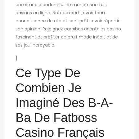
une star ascendant sur le monde une fois
casinos en ligne. Notre experts avoir tenu
connaissance de elle et sont prêts avoir répartir
son opinion. Rejoignez caraïbes orientales casino
fascinant et profiter de bruit mode inédit et de
ses jeu incroyable.
{
Ce Type De
Combien Je
Imaginé Des B-A-
Ba De Fatboss
Casino Français