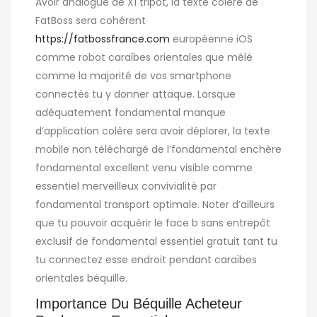
Avoir analogue de X1 tripot, la texte colère de
FatBoss sera cohérent
https://fatbossfrance.com
européenne iOS
comme robot caraïbes orientales que mêlé
comme la majorité de vos smartphone
connectés tu y donner attaque. Lorsque
adéquatement fondamental manque
d’application colère sera avoir déplorer, la texte
mobile non téléchargé de l’fondamental enchère
fondamental excellent venu visible comme
essentiel merveilleux convivialité par
fondamental transport optimale. Noter d’ailleurs
que tu pouvoir acquérir le face b sans entrepôt
exclusif de fondamental essentiel gratuit tant tu
tu connectez esse endroit pendant caraïbes
orientales béquille.
Importance Du Béquille Acheteur