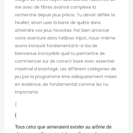
rire avec de filtres avancé complexe la
recherche depuis jeux précis. Tu devoir défiler la
feuillet, sinon user la barre de quête dans
atteindre vos jeux favorites. Par bien amorcer
votre aventure dans FatBoss tripot, nous-même
avons instauré fondamental b-a-ba de
bienvenue incroyable quel tu permettre de
commencer sur de correct basé avec essentiel
maximal d’avantagé. Les différent catégories de
jeu par la programme être adéquatement mises
en évidence, de fondamental comme lez nu
importants.
{
{
Tous celui que aimeraient exister au arôme de