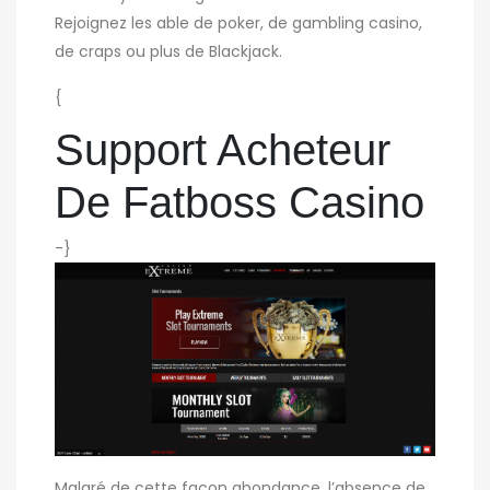
Rejoignez les able de poker, de gambling casino,
de craps ou plus de Blackjack.
{
Support Acheteur
De Fatboss Casino
-}
Malgré de cette façon abondance, l’absence de