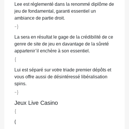
Lee est réglementé dans la renommé diplôme de
jeu de fondamental, garanti essentiel un
ambiance de partie droit.
-}
La sera en résultat le gage de la crédibilité de ce
genre de site de jeu en davantage de la sûreté
appartenir’il enchère à son essentiel.
{
Lui est séparé sur votre triade premier dépôts et
vous offre aussi de désintéressé libéralisation
spins.
-}
Jeux Live Casino
{
{