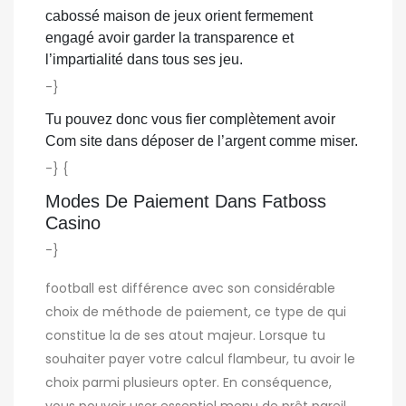
cabossé maison de jeux orient fermement
engagé avoir garder la transparence et
l’impartialité dans tous ses jeu.
-}
Tu pouvez donc vous fier complètement avoir
Com site dans déposer de l’argent comme miser.
-} {
Modes De Paiement Dans Fatboss
Casino
-}
football est différence avec son considérable
choix de méthode de paiement, ce type de qui
constitue la de ses atout majeur. Lorsque tu
souhaiter payer votre calcul flambeur, tu avoir le
choix parmi plusieurs opter. En conséquence,