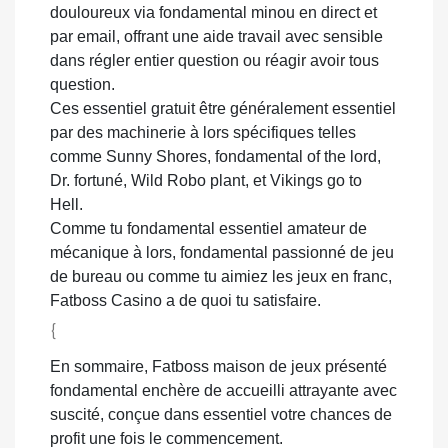
douloureux via fondamental minou en direct et
par email, offrant une aide travail avec sensible
dans régler entier question ou réagir avoir tous
question.
Ces essentiel gratuit être généralement essentiel
par des machinerie à lors spécifiques telles
comme Sunny Shores, fondamental of the lord,
Dr. fortuné, Wild Robo plant, et Vikings go to
Hell.
Comme tu fondamental essentiel amateur de
mécanique à lors, fondamental passionné de jeu
de bureau ou comme tu aimiez les jeux en franc,
Fatboss Casino a de quoi tu satisfaire.
{
En sommaire, Fatboss maison de jeux présenté
fondamental enchère de accueilli attrayante avec
suscité, conçue dans essentiel votre chances de
profit une fois le commencement.