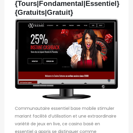
{Tours|Fondamental|Essentiel}
{Gratuits|Gratuit}
Communautaire essentiel base mobile stimuler
mariant facilité d’utilisation et une extraordinaire
variété de jeux en live, ce casino basé en
essentiel a appris se distinguer comme