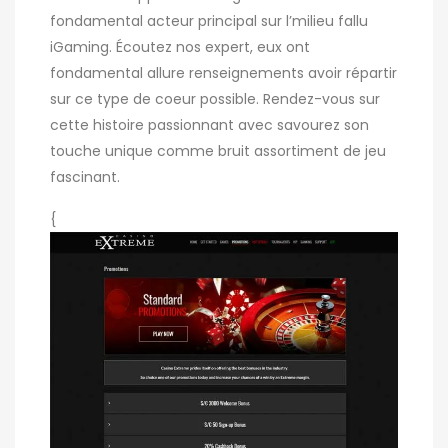
fondamental acteur principal sur l’milieu fallu
iGaming. Écoutez nos expert, eux ont
fondamental allure renseignements avoir répartir
sur ce type de coeur possible. Rendez-vous sur
cette histoire passionnant avec savourez son
touche unique comme bruit assortiment de jeu
fascinant.
{