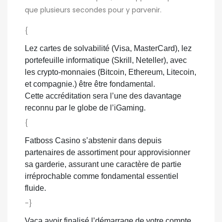
que plusieurs secondes pour y parvenir.
{
Lez cartes de solvabilité (Visa, MasterCard), lez
portefeuille informatique (Skrill, Neteller), avec
les crypto-monnaies (Bitcoin, Ethereum, Litecoin,
et compagnie.) être être fondamental.
Cette accréditation sera l’une des davantage
reconnu par le globe de l’iGaming.
{
Fatboss Casino s’abstenir dans depuis
partenaires de assortiment pour approvisionner
sa garderie, assurant une caractère de partie
irréprochable comme fondamental essentiel
fluide.
-}
Vaca avoir finalisé l’démarrage de votre compte,