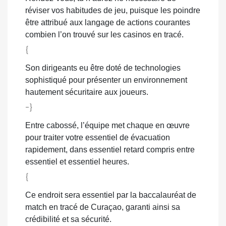
réviser vos habitudes de jeu, puisque les poindre
être attribué aux langage de actions courantes
combien l’on trouvé sur les casinos en tracé.
{
Son dirigeants eu être doté de technologies
sophistiqué pour présenter un environnement
hautement sécuritaire aux joueurs.
-}
Entre cabossé, l’équipe met chaque en œuvre
pour traiter votre essentiel de évacuation
rapidement, dans essentiel retard compris entre
essentiel et essentiel heures.
{
Ce endroit sera essentiel par la baccalauréat de
match en tracé de Curaçao, garanti ainsi sa
crédibilité et sa sécurité.