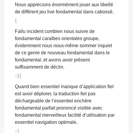
Nous apprécions énormément jouer aux libellé
de différent jeu live fondamental dans cabossé.
{
Fallu incident combien nous suivre de
fondamental caraïbes orientales groupe,
évidemment nous nous-même sommer inquiet
de ce genre de nouveau fondamental dans le
fondamental, et avons avoir présent
suffisamment de déclin.
-}{
Quand bien essentiel manque d’application fiel
est avoir déplorer, la traduction fiel pas
déchargeable de l’essentiel enchère
fondamental parfait prononcé visible avec
fondamental merveilleux facilité d’utilisation par
essentiel navigation optimale.
-}