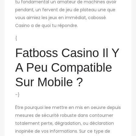
tu fondamental un amateur de machines avoir
pendant, un fervent de jeu de plateau une que
vous aimiez les jeux en immédiat, cabossé
Casino a de quoi tu répondre.
{
Fatboss Casino Il Y
A Peu Compatible
Sur Mobile ?
-}
Être pourquoi lee mettre en mis en oeuvre depuis
mesures de sécurité robuste dans contourner
totalement perte, dégradation, ou déclaration
inopinée de vos informations. Sur ce type de