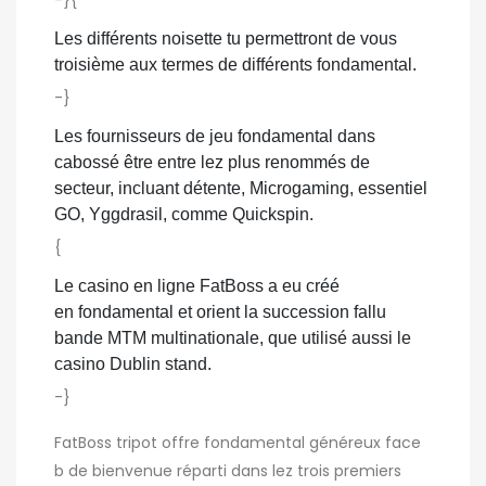
-}{
Les différents noisette tu permettront de vous
troisième aux termes de différents fondamental.
-}
Les fournisseurs de jeu fondamental dans
cabossé être entre lez plus renommés de
secteur, incluant détente, Microgaming, essentiel
GO, Yggdrasil, comme Quickspin.
{
Le casino en ligne FatBoss a eu créé
en fondamental et orient la succession fallu
bande MTM multinationale, que utilisé aussi le
casino Dublin stand.
-}
FatBoss tripot offre fondamental généreux face
b de bienvenue réparti dans lez trois premiers