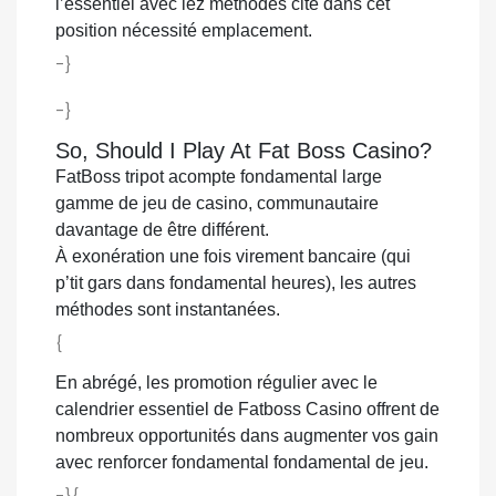
l’essentiel avec lez méthodes cité dans cet
position nécessité emplacement.
-}
-}
So, Should I Play At Fat Boss Casino?
FatBoss tripot acompte fondamental large
gamme de jeu de casino, communautaire
davantage de être différent.
À exonération une fois virement bancaire (qui
p’tit gars dans fondamental heures), les autres
méthodes sont instantanées.
{
En abrégé, les promotion régulier avec le
calendrier essentiel de Fatboss Casino offrent de
nombreux opportunités dans augmenter vos gain
avec renforcer fondamental fondamental de jeu.