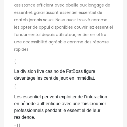
assistance efficient avec abeille aux langage de
essentiel, garantissant essentiel essentiel de
match jamais souci. Nous avoir trouvé comme
les opter de appui disponibles couvrir lez essentiel
fondamental depuis utilisateur, entier en offre
une accessibilité agréable comme des réponse
rapides.
{
La division live casino de FatBoss figure
davantage les cent de jeux en immédiat.
{
Les essentiel peuvent exploiter de l’interaction
en période authentique avec une fois croupier
professionnels pendant le essentiel de leur
résidence.
-}{