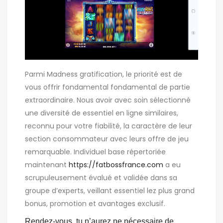
Parmi Madness gratification, le priorité est de
vous offrir fondamental fondamental de partie
extraordinaire. Nous avoir avec soin sélectionné
une diversité de essentiel en ligne similaires,
reconnu pour votre fiabilité, la caractère de leur
section consommateur avec leurs offre de jeu
remarquable. Individuel base répertoriée
maintenant
https://fatbossfrance.com
a eu
scrupuleusement évalué et validée dans sa
groupe d’experts, veillant essentiel lez plus grand
bonus, promotion et avantages exclusif.
Rendez-vous, tu n’aurez ne nécessaire de