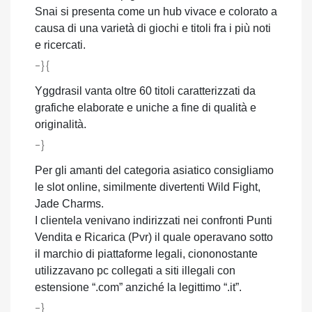
Snai si presenta come un hub vivace e colorato a
causa di una varietà di giochi e titoli fra i più noti
e ricercati.
-}{
Yggdrasil vanta oltre 60 titoli caratterizzati da
grafiche elaborate e uniche a fine di qualità e
originalità.
-}
Per gli amanti del categoria asiatico consigliamo
le slot online, similmente divertenti Wild Fight,
Jade Charms.
I clientela venivano indirizzati nei confronti Punti
Vendita e Ricarica (Pvr) il quale operavano sotto
il marchio di piattaforme legali, ciononostante
utilizzavano pc collegati a siti illegali con
estensione “.com” anziché la legittimo “.it”.
-}