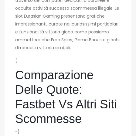
traverso dei computer dedicati, a parallele e
occulte attività successo scommessa illegale. Le
slot Eurasian Gaming presentano grafiche
impressionanti, curate nei curiosissimi particolari
e funzionalità vittoria gioco come possiamo
ammettere che Free Spins, Game Bonus e giochi
di raccolta vittoria simboli.
{
Comparazione
Delle Quote:
Fastbet Vs Altri Siti
Scommesse
-}