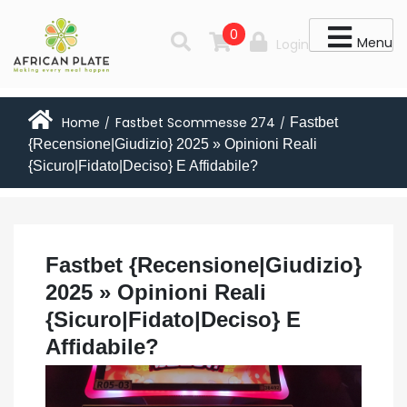
0
Menu
Login
Home
Fastbet Scommesse 274
Fastbet
/
/
{Recensione|Giudizio} 2025 » Opinioni Reali
{Sicuro|Fidato|Deciso} E Affidabile?
Fastbet {Recensione|Giudizio}
2025 » Opinioni Reali
{Sicuro|Fidato|Deciso} E
Affidabile?