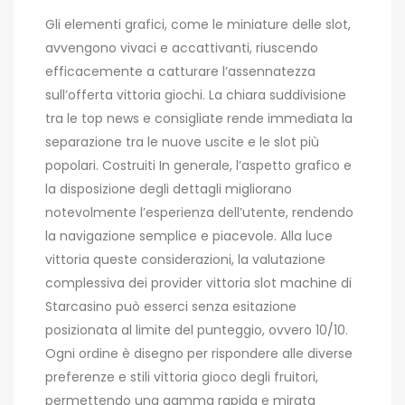
Gli elementi grafici, come le miniature delle slot,
avvengono vivaci e accattivanti, riuscendo
efficacemente a catturare l’assennatezza
sull’offerta vittoria giochi. La chiara suddivisione
tra le top news e consigliate rende immediata la
separazione tra le nuove uscite e le slot più
popolari. Costruiti In generale, l’aspetto grafico e
la disposizione degli dettagli migliorano
notevolmente l’esperienza dell’utente, rendendo
la navigazione semplice e piacevole. Alla luce
vittoria queste considerazioni, la valutazione
complessiva dei provider vittoria slot machine di
Starcasino può esserci senza esitazione
posizionata al limite del punteggio, ovvero 10/10.
Ogni ordine è disegno per rispondere alle diverse
preferenze e stili vittoria gioco degli fruitori,
permettendo una gamma rapida e mirata