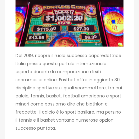
Dal 2019, ricopre il ruolo successo caporedattrice
Italia presso questo portale internazionale
esperto durante la comparazione di siti
scommesse online. Fastbet offre in aggiunta 30
discipline sportive su i quali scommettere, fra cui
calcio, tennis, basket, football americano e sport
minori come possiamo dire che biathlon e
freccette. Il calcio è lo sport basilare, ma persino
il tennis e il basket vantano numerose opzioni
successo puntata.