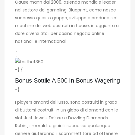
Gauselmann dal 2008, azienda mondiale leader
nel settore del gambling. Blueprint, come nasce
successo questo gruppo, sviluppa e produce slot
machine del web costruiti in house, in aggiunta a
dare diversi titoli per casinò negozio online
nazionali e internazionali.
{
-} {
Bonus Sottile A 50€ In Bonus Wagering
-}
I players amanti del lusso, sono costruiti in grado
di buttarsi costruiti in un globo di diamanti con le
slot Just Jewels Deluxe e Dazzling Diamonds.
Rubini, smeraldi e gioielli successo qualunque
genere aiuteranno il scommettitore ad ottenere