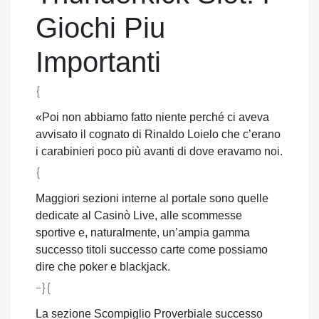
Giochi Piu
Importanti
{
«Poi non abbiamo fatto niente perché ci aveva
avvisato il cognato di Rinaldo Loielo che c’erano
i carabinieri poco più avanti di dove eravamo noi.
{
Maggiori sezioni interne al portale sono quelle
dedicate al Casinò Live, alle scommesse
sportive e, naturalmente, un’ampia gamma
successo titoli successo carte come possiamo
dire che poker e blackjack.
-}{
La sezione Scompiglio Proverbiale successo