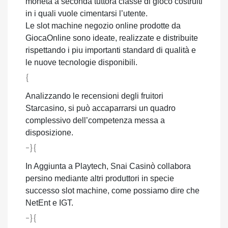
moneta a seconda tuttora classe di gioco costruiti
in i quali vuole cimentarsi l’utente.
Le slot machine negozio online prodotte da
GiocaOnline sono ideate, realizzate e distribuite
rispettando i piu importanti standard di qualità e
le nuove tecnologie disponibili.
{
Analizzando le recensioni degli fruitori
Starcasino, si può accaparrarsi un quadro
complessivo dell’competenza messa a
disposizione.
-}{
In Aggiunta a Playtech, Snai Casinò collabora
persino mediante altri produttori in specie
successo slot machine, come possiamo dire che
NetEnt e IGT.
-}{