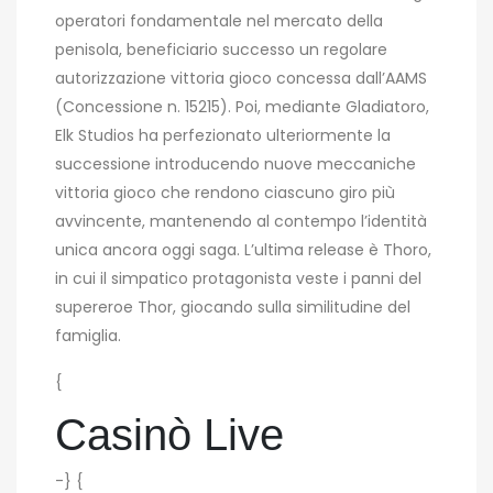
operatori fondamentale nel mercato della
penisola, beneficiario successo un regolare
autorizzazione vittoria gioco concessa dall’AAMS
(Concessione n. 15215). Poi, mediante Gladiatoro,
Elk Studios ha perfezionato ulteriormente la
successione introducendo nuove meccaniche
vittoria gioco che rendono ciascuno giro più
avvincente, mantenendo al contempo l’identità
unica ancora oggi saga. L’ultima release è Thoro,
in cui il simpatico protagonista veste i panni del
supereroe Thor, giocando sulla similitudine del
famiglia.
{
Casinò Live
-} {