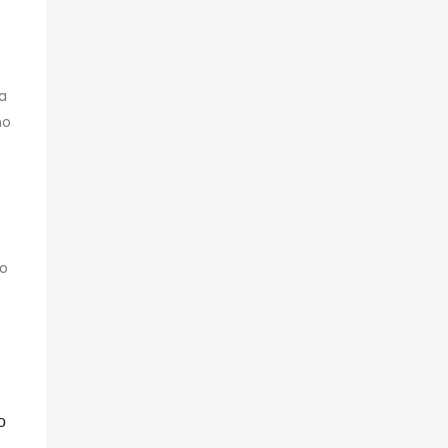
ta
no
to
o