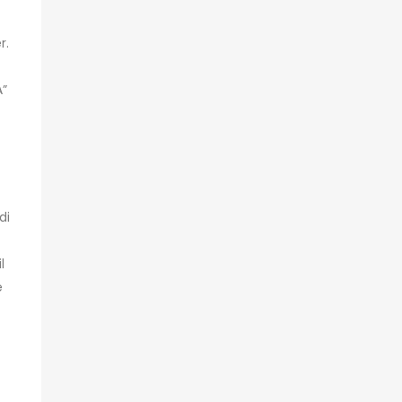
r.
A”
di
l
e