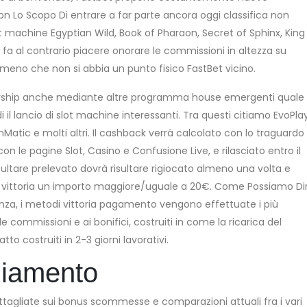
 Lo Scopo Di entrare a far parte ancora oggi classifica non
t machine Egyptian Wild, Book of Pharaon, Secret of Sphinx, King
 fa al contrario piacere onorare le commissioni in altezza su
a meno che non si abbia un punto fisico FastBet vicino.
nership anche mediante altre programma house emergenti quale 
 il lancio di slot machine interessanti. Tra questi citiamo EvoPlay
nMatic e molti altri. Il cashback verrà calcolato con lo traguardo
on le pagine Slot, Casino e Confusione Live, e rilasciato entro il
ultare prelevato dovrà risultare rigiocato almeno una volta e
à vittoria un importo maggiore/uguale a 20€. Come Possiamo Di
a, i metodi vittoria pagamento vengono effettuate i più
e commissioni e ai bonifici, costruiti in come la ricarica del
o costruiti in 2-3 giorni lavorativi.
ziamento
ettagliate sui bonus scommesse e comparazioni attuali fra i vari