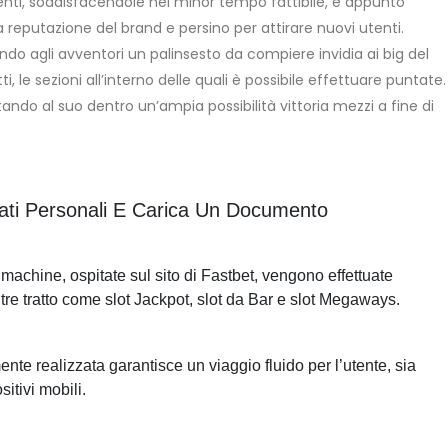
ienti, soddisfacendole nel minor tempo fattibile, è appunto
reputazione del brand e persino per attirare nuovi utenti.
do agli avventori un palinsesto da compiere invidia ai big del
le sezioni all’interno delle quali è possibile effettuare puntate.
ando al suo dentro un’ampia possibilità vittoria mezzi a fine di
Dati Personali E Carica Un Documento
chine, ospitate sul sito di Fastbet, vengono effettuate
ltre tratto come slot Jackpot, slot da Bar e slot Megaways.
amente realizzata garantisce un viaggio fluido per l’utente, sia
itivi mobili.