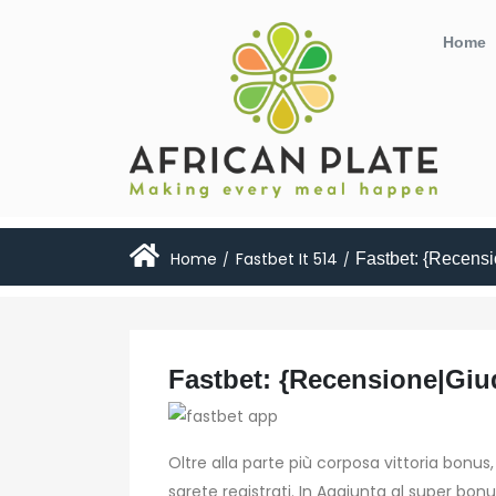
Home
Home
Fastbet It 514
Fastbet: {Recens
/
/
Fastbet: {Recensione|Gi
Oltre alla parte più corposa vittoria bonu
sarete registrati. In Aggiunta al super 