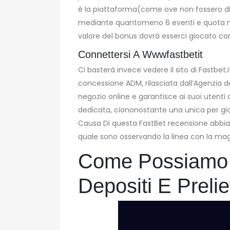
è la piattaforma(come ove non fossero di 
mediante quantomeno 6 eventi e quota minim
valore del bonus dovrà esserci giocato com
Connettersi A Wwwfastbetit
Ci basterà invece vedere il sito di Fastbet.it
concessione ADM, rilasciata dall’Agenzia de
negozio online e garantisce ai suoi utenti
dedicata, ciononostante una unica per gioc
Causa Di questa FastBet recensione abbia
quale sono osservando la linea con la magg
Come Possiamo 
Depositi E Prelie