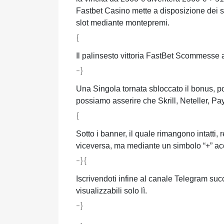
Fastbet Casino mette a disposizione dei s
slot mediante montepremi.
{
Il palinsesto vittoria FastBet Scommesse an
-}
Una Singola tornata sbloccato il bonus, p
possiamo asserire che Skrill, Neteller, P
{
Sotto i banner, il quale rimangono intatti, 
viceversa, ma mediante un simbolo “+” ac
-}{
Iscrivendoti infine al canale Telegram su
visualizzabili solo lì.
-}