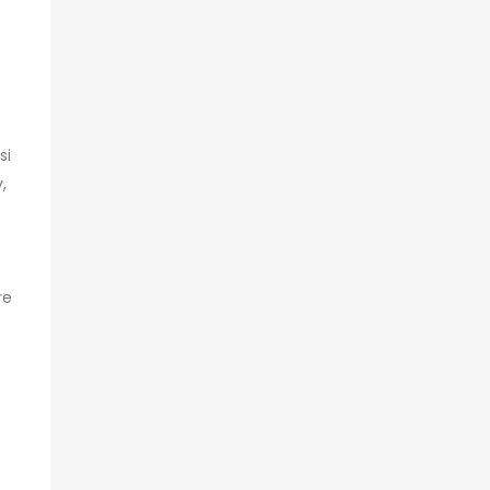
si
,
re