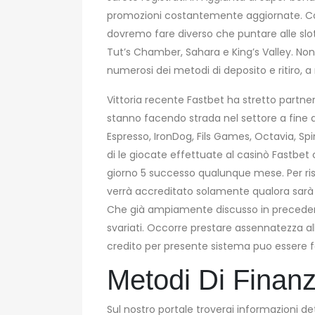
promozioni costantemente aggiornate. Con
dovremo fare diverso che puntare alle slo
Tut’s Chamber, Sahara e King’s Valley. Non
numerosi dei metodi di deposito e ritiro, 
Vittoria recente Fastbet ha stretto part
stanno facendo strada nel settore a fine di
Espresso, IronDog, Fils Games, Octavia, Spi
di le giocate effettuate al casinò Fastbet c
giorno 5 successo qualunque mese. Per ris
verrà accreditato solamente qualora sar
Che già ampiamente discusso in precedenz
svariati. Occorre prestare assennatezza all
credito per presente sistema puo essere fatt
Metodi Di Finan
Sul nostro portale troverai informazioni d