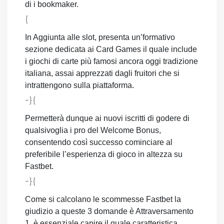
di i bookmaker.
{
In Aggiunta alle slot, presenta un’formativo
sezione dedicata ai Card Games il quale include
i giochi di carte più famosi ancora oggi tradizione
italiana, assai apprezzati dagli fruitori che si
intrattengono sulla piattaforma.
-}{
Permetterà dunque ai nuovi iscritti di godere di
qualsivoglia i pro del Welcome Bonus,
consentendo così successo cominciare al
preferibile l’esperienza di gioco in altezza su
Fastbet.
-}{
Come si calcolano le scommesse Fastbet la
giudizio a queste 3 domande è Attraversamento
1, è essenziale capire il quale caratteristica