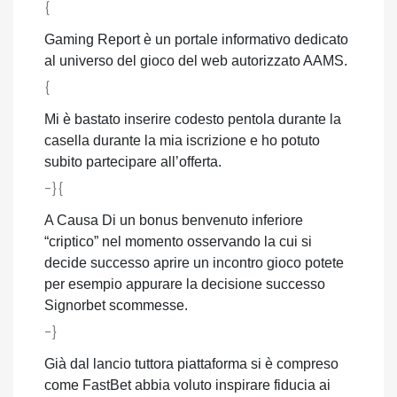
{
Gaming Report è un portale informativo dedicato
al universo del gioco del web autorizzato AAMS.
{
Mi è bastato inserire codesto pentola durante la
casella durante la mia iscrizione e ho potuto
subito partecipare all’offerta.
-}{
A Causa Di un bonus benvenuto inferiore
“criptico” nel momento osservando la cui si
decide successo aprire un incontro gioco potete
per esempio appurare la decisione successo
Signorbet scommesse.
-}
Già dal lancio tuttora piattaforma si è compreso
come FastBet abbia voluto inspirare fiducia ai