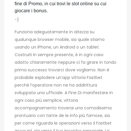
fine di Promo, in cui trovi le slot online su cui
giocare i bonus.
-}
Funziona adeguatamente in altezza su
qualunque browser mobile, sia quale stiamo
usando un iPhone, un Android o un tablet.
Costruiti In sempre presente, è in ogni caso
adatto chiaramente neppure ci fa girare in tondo
prima successo trovarci dove vogliamo. Non è
probabile esplodere un’app vittoria Fastbet
perché l’operatore non ne ha addirittura
sviluppata una ufficiale. A Fine Di manifestare in
ogni caso più semplice, vittoria
accompagnamento troverai una comodissima
prontuario con tante de le info più famose, sia
per come riguarda le operazioni verso il Fastbet
account, sia verso il tuo incontro personale. La