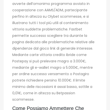
avverte dell’omonimo programma avviato in
cooperazione con AAMS/ADM, partecipante
perfino in altezza su Olybet scommesse, e si
illustrano tutti i tool più utili al contenimento
vittoria suddette problematiche. Fastbet
permette successo scegliere tra durante la
pagina dedicata alle problematiche relative alle
dipendenze dal gioco link di generale interesse.
Mediante carte vittoria credito ibride come
Postepay si può prelevare magro a 3.000€,
mediante gli e-wallet magro a 5.000€, mentre
per ordine successo versamento o Postagiro
potrete richiedere persino 10.000€. Il limite
minimo delle riscossioni è assai basso, sottile a
0,01€, come in altezza su Betpassion
scommesse.
Come Possiamo Ammettere Che