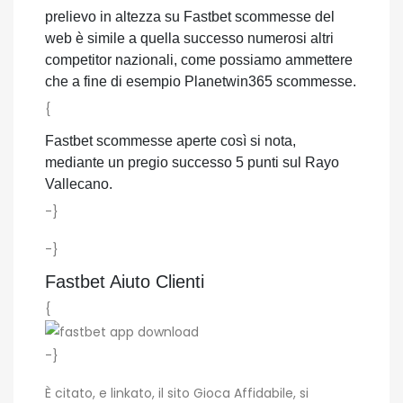
prelievo in altezza su Fastbet scommesse del
web è simile a quella successo numerosi altri
competitor nazionali, come possiamo ammettere
che a fine di esempio Planetwin365 scommesse.
{
Fastbet scommesse aperte così si nota,
mediante un pregio successo 5 punti sul Rayo
Vallecano.
-}
-}
Fastbet Aiuto Clienti
{
-}
È citato, e linkato, il sito Gioca Affidabile, si