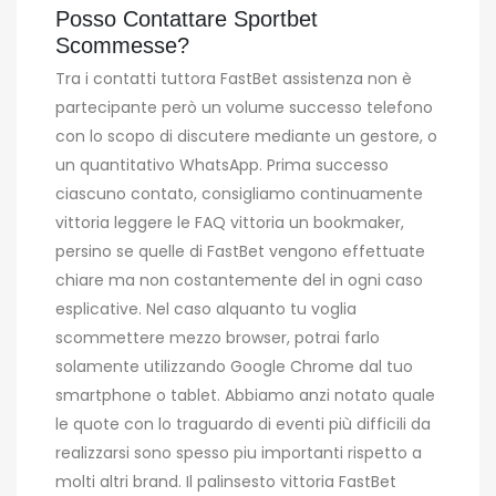
Posso Contattare Sportbet
Scommesse?
Tra i contatti tuttora FastBet assistenza non è
partecipante però un volume successo telefono
con lo scopo di discutere mediante un gestore, o
un quantitativo WhatsApp. Prima successo
ciascuno contato, consigliamo continuamente
vittoria leggere le FAQ vittoria un bookmaker,
persino se quelle di FastBet vengono effettuate
chiare ma non costantemente del in ogni caso
esplicative. Nel caso alquanto tu voglia
scommettere mezzo browser, potrai farlo
solamente utilizzando Google Chrome dal tuo
smartphone o tablet. Abbiamo anzi notato quale
le quote con lo traguardo di eventi più difficili da
realizzarsi sono spesso piu importanti rispetto a
molti altri brand. Il palinsesto vittoria FastBet