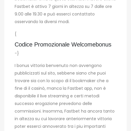
Fastbet è attivo 7 giorni in altezza su 7 dalle ore
9.00 alle 19.30 e può esserci contattato
osservando la diversi modi.
{
Codice Promozionale Welcomebonus
-}
I bonus vittoria benvenuto non avvengono
pubblicizzati sul sito, sebbene siano che puoi
trovare sia con lo scopo di il bookmaker che a
fine di il casinò, manca la Fastbet app, non è
disponibile il live streaming e certi metodi
successo erogazione prevedono delle
commissioni. Insomma, Fastbet ha ancora tanto
in altezza su cui lavorare anteriormente vittoria
poter esserci annoverato tra i piu importanti