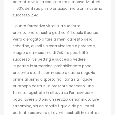
permette vittoria scegliere tra ai innovativi utenti
il 100% del il suo primo anticipo fino a un massimo
successo 25€.
Il punto formativo vittoria la suddetta
promozione, a nostro giudizio, è il quale il bonus
verrà a erogato a fare a meni dall’esito della
schedina, quindi sia essa vincente o perdente,
magro a un massimo di 25&. La possibilità
successo live betting e successo vedere
le partite in streaming, probabilmente pone
presente sito di scommesse e casino negozio
online al primo disposto fra i tanti siti il quale
purtroppo costruiti in presente peccano. Una
tornata registrato in altezza su Fantasyteam
potrai avere vittoria un servizio denominato Live
streaming, sia da mobile il quale da pc. Potrai
pertanto osservare gli eventi costruiti in diretta e