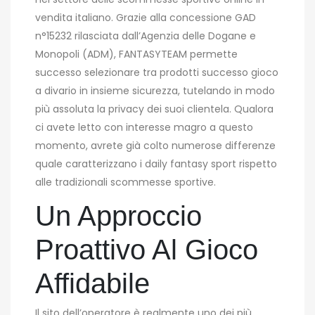
vendita italiano. Grazie alla concessione GAD
n°15232 rilasciata dall’Agenzia delle Dogane e
Monopoli (ADM), FANTASYTEAM permette
successo selezionare tra prodotti successo gioco
a divario in insieme sicurezza, tutelando in modo
più assoluta la privacy dei suoi clientela. Qualora
ci avete letto con interesse magro a questo
momento, avrete già colto numerose differenze
quale caratterizzano i daily fantasy sport rispetto
alle tradizionali scommesse sportive.
Un Approccio
Proattivo Al Gioco
Affidabile
Il sito dell’operatore è realmente uno dei più