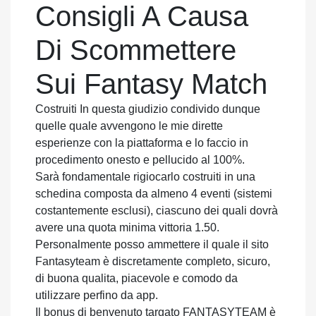
Consigli A Causa
Di Scommettere
Sui Fantasy Match
Costruiti In questa giudizio condivido dunque
quelle quale avvengono le mie dirette
esperienze con la piattaforma e lo faccio in
procedimento onesto e pellucido al 100%.
Sarà fondamentale rigiocarlo costruiti in una
schedina composta da almeno 4 eventi (sistemi
costantemente esclusi), ciascuno dei quali dovrà
avere una quota minima vittoria 1.50.
Personalmente posso ammettere il quale il sito
Fantasyteam è discretamente completo, sicuro,
di buona qualita, piacevole e comodo da
utilizzare perfino da app.
Il bonus di benvenuto targato FANTASYTEAM è