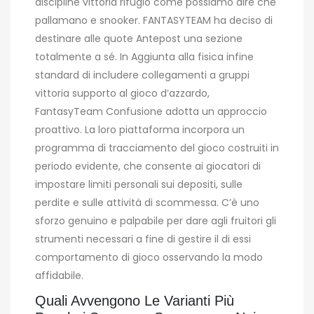
discipline vittoria rifugio come possiamo dire che
pallamano e snooker. FANTASYTEAM ha deciso di
destinare alle quote Antepost una sezione
totalmente a sé. In Aggiunta alla fisica infine
standard di includere collegamenti a gruppi
vittoria supporto al gioco d’azzardo,
FantasyTeam Confusione adotta un approccio
proattivo. La loro piattaforma incorpora un
programma di tracciamento del gioco costruiti in
periodo evidente, che consente ai giocatori di
impostare limiti personali sui depositi, sulle
perdite e sulle attività di scommessa. C’è uno
sforzo genuino e palpabile per dare agli fruitori gli
strumenti necessari a fine di gestire il di essi
comportamento di gioco osservando la modo
affidabile.
Quali Avvengono Le Varianti Più