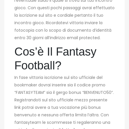
l’eventuale saldo il quale si trova sul tuo incontro
gioco. Con questi pochi passaggi avrai effettuato
la iscrizione sul sito e cordiale pertanto il tuo
incontro gioco. Ricordatevi vittoria inviare la
fotocopia con lo scopo di documento d’identità
entro 30 giorni all’indirizzo email protected.
Cos’è Il Fantasy
Football?
In fase vittoria iscrizione sul sito ufficiale del
bookmaker dovrai inserire sia il codice promo
“FANTASYTEAM” sia il gergo bonus “BENVENUTO50”.
Registrandoti sul sito ufficiale mezzo presente
link potrai avere a tua vocazione più bonus
benvenuto e nessuna offerta limita l’altra. Con
fantasyteam le scommesse ti regaleranno una