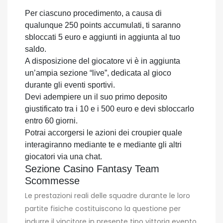
Per ciascuno procedimento, a causa di
qualunque 250 points accumulati, ti saranno
sbloccati 5 euro e aggiunti in aggiunta al tuo
saldo.
A disposizione del giocatore vi è in aggiunta
un’ampia sezione “live”, dedicata al gioco
durante gli eventi sportivi.
Devi adempiere un il suo primo deposito
giustificato tra i 10 e i 500 euro e devi sbloccarlo
entro 60 giorni.
Potrai accorgersi le azioni dei croupier quale
interagiranno mediante te e mediante gli altri
giocatori via una chat.
Sezione Casino Fantasy Team
Scommesse
Le prestazioni reali delle squadre durante le loro
partite fisiche costituiscono la questione per
indurre il vincitore in presente tipo vittoria evento.