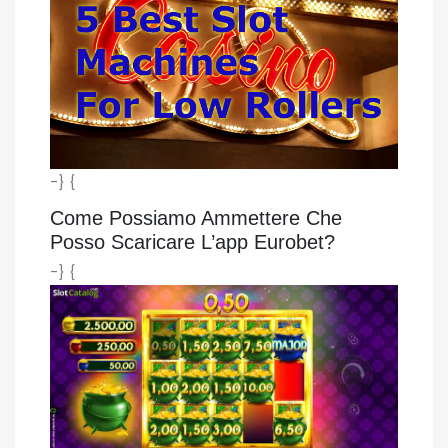
-} {
Come Possiamo Ammettere Che
Posso Scaricare L’app Eurobet?
-} {