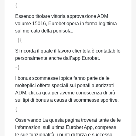
{
Essendo titolare vittoria approvazione ADM
volume 15016, Eurobet opera in forma legittima
sul mercato della penisola.
-}{
Si ricorda il quale il lavoro clientela è contattabile
personalmente anche dall’app Eurobet.
-}
I bonus scommesse ippica fanno parte delle
molteplici offerte speciali sui portali autorizzati
ADM, clicca qua per averne conoscenza di più
sui tipi di bonus a causa di scommesse sportive.
{
Osservando La questa pagina troverai tante de le
informazioni sull’ultima Eurobet App, comprese
le sue funzionalità, i punti di forza e successo