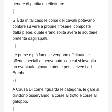
genere di partita da effettuare.
{
Già da in tal caso le corse dei cavalli potevano
contare su vere e proprie tifoserie, composte
dalla plebe, quale erano solite avere le scuderie
preferite dagli spalti.
-}{
Le prime e più famose vengono effettuate le
offerte speciali di benvenuto, con cui si invoglia
un eventuale giovane utente per iscriversi ad
Eurobet.
-}
A Causa Di come riguarda le categorie, le gare si
dividono osservando la corse al trotto e corse al
galoppo.
{