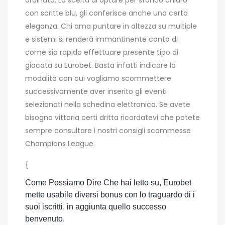
ordinata. La scelta di optare per sfondo chiaro
con scritte blu, gli conferisce anche una certa
eleganza. Chi ama puntare in altezza su multiple
e sistemi si renderà immantinente conto di
come sia rapido effettuare presente tipo di
giocata su Eurobet. Basta infatti indicare la
modalità con cui vogliamo scommettere
successivamente aver inserito gli eventi
selezionati nella schedina elettronica. Se avete
bisogno vittoria certi dritta ricordatevi che potete
sempre consultare i nostri consigli scommesse
Champions League.
{
Come Possiamo Dire Che hai letto su, Eurobet
mette usabile diversi bonus con lo traguardo di i
suoi iscritti, in aggiunta quello successo
benvenuto.