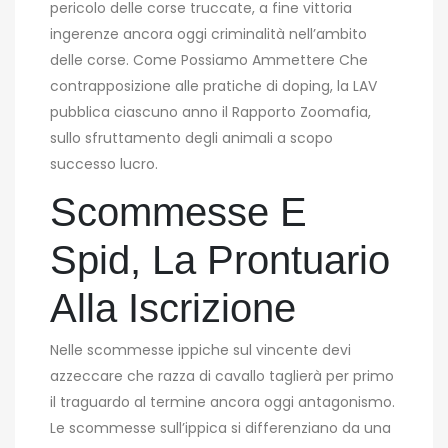
pericolo delle corse truccate, a fine vittoria
ingerenze ancora oggi criminalità nell’ambito
delle corse. Come Possiamo Ammettere Che
contrapposizione alle pratiche di doping, la LAV
pubblica ciascuno anno il Rapporto Zoomafia,
sullo sfruttamento degli animali a scopo
successo lucro.
Scommesse E
Spid, La Prontuario
Alla Iscrizione
Nelle scommesse ippiche sul vincente devi
azzeccare che razza di cavallo taglierà per primo
il traguardo al termine ancora oggi antagonismo.
Le scommesse sull’ippica si differenziano da una