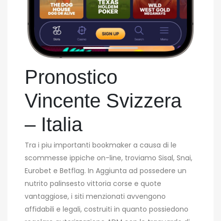
Pronostico
Vincente Svizzera
– Italia
Tra i piu importanti bookmaker a causa di le
scommesse ippiche on-line, troviamo Sisal, Snai,
Eurobet e Betflag. In Aggiunta ad possedere un
nutrito palinsesto vittoria corse e quote
vantaggiose, i siti menzionati avvengono
affidabili e legali, costruiti in quanto possiedono