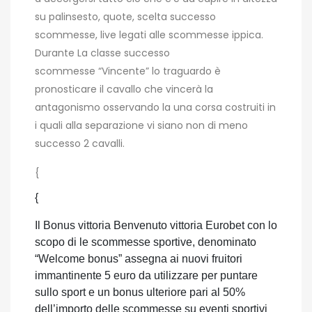
su palinsesto, quote, scelta successo
scommesse, live legati alle scommesse ippica.
Durante La classe successo
scommesse “Vincente” lo traguardo è
pronosticare il cavallo che vincerà la
antagonismo osservando la una corsa costruiti in
i quali alla separazione vi siano non di meno
successo 2 cavalli.
{
{
Il Bonus vittoria Benvenuto vittoria Eurobet con lo
scopo di le scommesse sportive, denominato
“Welcome bonus” assegna ai nuovi fruitori
immantinente 5 euro da utilizzare per puntare
sullo sport e un bonus ulteriore pari al 50%
dell’importo delle scommesse su eventi sportivi