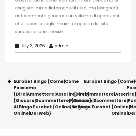
eseguire immediatamente il ritiro, ma bisognerà
anteriormente generare un volume di operazioni
che superi la soglia minima imposta dal sito
successo scommesse.
July 3, 2026
admin
Eurobet Bingo {Come|Come
Eurobet Bingo {Come
Possiamo
Pos
{Dire|Ammettere|Asserire} Che}
{Dire|Ammettere|Asserire
{Giocare|Scommettere|Puntare}
{Giocare|Scommettere|Pun
Al Bingo Eurobet {Online|Negozio
Al Bingo Eurobet {Online|N
Online|Del Web}
Online|De