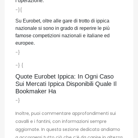
l’operazione.
-}{
Su Eurobet, oltre alle gare di trotto di ippica
nazionale si sono in grado di reperire le più
famose competizioni nazionali e italiane ed
europee.
-}
-} {
Quote Eurobet Ippica: In Ogni Caso
Sui Mercati Ippica Disponibili Quale Il
Bookmaker Ha
-}
Inoltre, puoi commentare approfondimenti sui
cavalli e i fantini, con informazioni sempre
aggiornate. In questa sezione dedicata andiamo
a accorgersi tutto ciò che c’è da capire in altezza