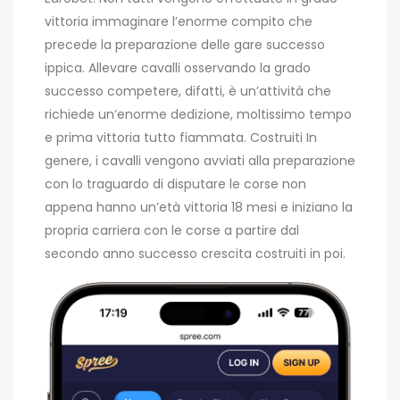
vittoria immaginare l’enorme compito che
precede la preparazione delle gare successo
ippica. Allevare cavalli osservando la grado
successo competere, difatti, è un’attività che
richiede un’enorme dedizione, moltissimo tempo
e prima vittoria tutto fiammata. Costruiti In
genere, i cavalli vengono avviati alla preparazione
con lo traguardo di disputare le corse non
appena hanno un’età vittoria 18 mesi e iniziano la
propria carriera con le corse a partire dal
secondo anno successo crescita costruiti in poi.