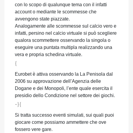
con lo scopo di qualunque tema con il infatti
account o mediante le scommesse che
avvengono state piazzate.
Analogamente alle scommesse sul calcio vero e
infatti, persino nel calcio virtuale si può scegliere
qualora scommettere osservando la singola o
eseguire una puntata multipla realizzando una
vera e propria schedina virtuale.
{
Eurobet è attiva osservando la La Penisola dal
2006 su approvazione dell’Agenzia delle
Dogane e dei Monopoli, l’ente quale esercita il
presidio dello Condizione nel settore dei giochi.
-}{
Si tratta successo eventi simulati, sui quali puoi
giocare come possiamo ammettere che ove
fossero vere gare.