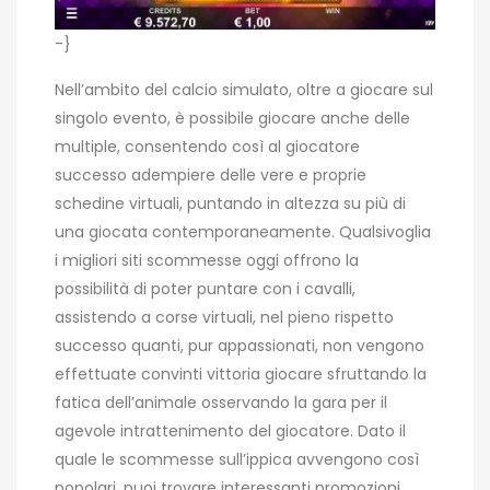
-}
Nell’ambito del calcio simulato, oltre a giocare sul
singolo evento, è possibile giocare anche delle
multiple, consentendo così al giocatore
successo adempiere delle vere e proprie
schedine virtuali, puntando in altezza su più di
una giocata contemporaneamente. Qualsivoglia
i migliori siti scommesse oggi offrono la
possibilità di poter puntare con i cavalli,
assistendo a corse virtuali, nel pieno rispetto
successo quanti, pur appassionati, non vengono
effettuate convinti vittoria giocare sfruttando la
fatica dell’animale osservando la gara per il
agevole intrattenimento del giocatore. Dato il
quale le scommesse sull’ippica avvengono così
popolari, puoi trovare interessanti promozioni