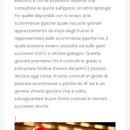
esistono e come possiamo asserire che
consultare le quote sull’ippica. Un’altra tipologia
fra quelle disponibili con lo scopo di le
scommesse ippiche quale riscuote grande
apprezzamento da inizia degli fruitori è
rappresentata dalle scommesse ippiche tris, il
quale possono esserci piazzate sia sulle gare
successo trotto o vittoria galoppo. Queste
giocate premiano chi è costruiti in grado a
indovinare l’ordine d’arrivo dei primi 3 piazzati
ancora oggi corsa. Si sono costruiti in grado di
piazzare scommesse a partire da 1€ ed è un
genere vittoria giocata che è solito
salvaguardare buoni ritorni costruiti in termini
successo vincite.
{