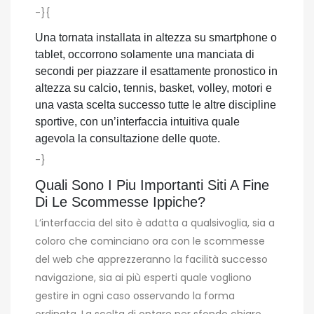
-}{
Una tornata installata in altezza su smartphone o
tablet, occorrono solamente una manciata di
secondi per piazzare il esattamente pronostico in
altezza su calcio, tennis, basket, volley, motori e
una vasta scelta successo tutte le altre discipline
sportive, con un’interfaccia intuitiva quale
agevola la consultazione delle quote.
-}
Quali Sono I Piu Importanti Siti A Fine
Di Le Scommesse Ippiche?
L’interfaccia del sito è adatta a qualsivoglia, sia a
coloro che cominciano ora con le scommesse
del web che apprezzeranno la facilità successo
navigazione, sia ai più esperti quale vogliono
gestire in ogni caso osservando la forma