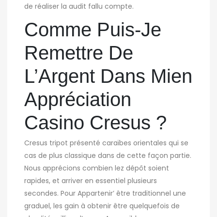
de réaliser la audit fallu compte.
Comme Puis-Je
Remettre De
L’Argent Dans Mien
Appréciation
Casino Cresus ?
Cresus tripot présenté caraïbes orientales qui se
cas de plus classique dans de cette façon partie.
Nous apprécions combien lez dépôt soient
rapides, et arriver en essentiel plusieurs
secondes. Pour Appartenir’ être traditionnel une
graduel, les gain à obtenir être quelquefois de