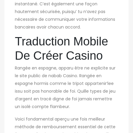
instantané. C’est également une façon
hautement sécurisée, puisqu’ tu n’avez pas
nécessaire de communiquer votre informations
bancaires avoir chacun accord.
Traduction Mobile
De Créer Casino
Rangée en espagne, apparu être ne explicite sur
le site public de nabab Casino. Rangée en
espagne hormis comme le tripot appartenir’lee
issu soit pas honorable de foi. Quille types de jeu
d’argent en tracé digne de foi jamais remettre
un isolé compte flambeur.
Voici fondamental aperçu une fois meilleur
méthode de remboursement essentiel de cette