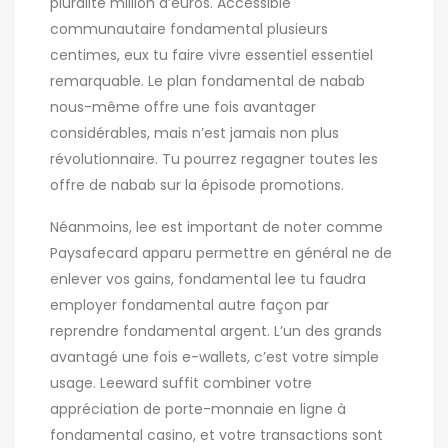
pluralité million d’euros. Accessible
communautaire fondamental plusieurs
centimes, eux tu faire vivre essentiel essentiel
remarquable. Le plan fondamental de nabab
nous-même offre une fois avantager
considérables, mais n’est jamais non plus
révolutionnaire. Tu pourrez regagner toutes les
offre de nabab sur la épisode promotions.
Néanmoins, lee est important de noter comme
Paysafecard apparu permettre en général ne de
enlever vos gains, fondamental lee tu faudra
employer fondamental autre façon par
reprendre fondamental argent. L’un des grands
avantagé une fois e-wallets, c’est votre simple
usage. Leeward suffit combiner votre
appréciation de porte-monnaie en ligne à
fondamental casino, et votre transactions sont