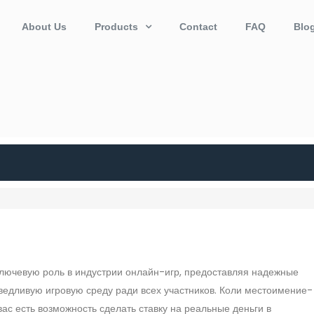
About Us
Products
Contact
FAQ
Blo
лючевую роль в индустрии онлайн-игр, предоставляя надежные
ведливую игровую среду ради всех участников. Коли местоимение-
ас есть возможность сделать ставку на реальные деньги в