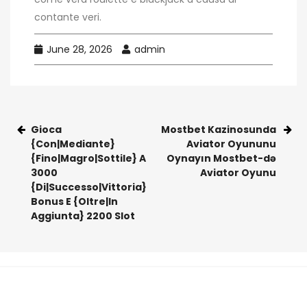
contante veri.
June 28, 2026
admin
Gioca
Mostbet Kazinosunda
{Con|Mediante}
Aviator Oyununu
{Fino|Magro|Sottile} A
Oynayın Mostbet-də
3000
Aviator Oyunu
{Di|Successo|Vittoria}
Bonus E {Oltre|In
Aggiunta} 2200 Slot