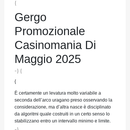
{
Gergo
Promozionale
Casinomania Di
Maggio 2025
-} {
{
È certamente un levatura molto variabile a
seconda dell’arco uragano preso osservando la
considerazione, ma d’altra nasce è disciplinato
da algoritmi quale costruiti in un certo senso lo
stabilizzano entro un intervallo minimo e limite.
-}