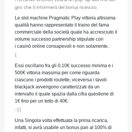
giro che ti informerà del bonus ricevuto.
Le slot machine Pragmatic Play vittoria altissima
qualità hanno rappresentato il traino del fama
commerciale della società quale ha accresciuto il
volume successo partnership stipulate con
i casinò online consapevoli e non solamente.
{
Essi oscillano fra gli 0.10€ successo minima e i
500€ vittoria massima per come riguarda
ciascuno i prodotti roulette, viceversa i tavoli
blackjack avvengono caratterizzati da un
intervallo il quale spazia dalla cifra questione di
1€ fino per un tetto di 40€.
-}{
Una Singola volta effettuata la prima ricarica,
infatti, si avrà usabile un bonus pari al 100% di