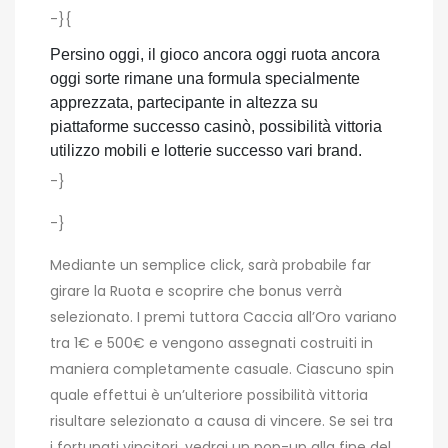
-}{
Persino oggi, il gioco ancora oggi ruota ancora
oggi sorte rimane una formula specialmente
apprezzata, partecipante in altezza su
piattaforme successo casinò, possibilità vittoria
utilizzo mobili e lotterie successo vari brand.
-}
-}
Mediante un semplice click, sarà probabile far
girare la Ruota e scoprire che bonus verrà
selezionato. I premi tuttora Caccia all’Oro variano
tra 1€ e 500€ e vengono assegnati costruiti in
maniera completamente casuale. Ciascuno spin
quale effettui è un’ulteriore possibilità vittoria
risultare selezionato a causa di vincere. Se sei tra
i fortunati vincitori, vedrai un pop-up alla fine del