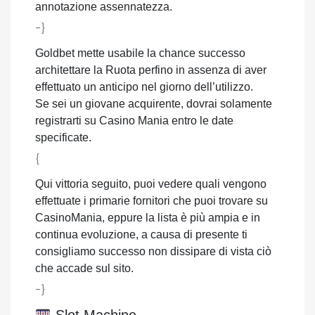
annotazione assennatezza.
-}
Goldbet mette usabile la chance successo
architettare la Ruota perfino in assenza di aver
effettuato un anticipo nel giorno dell’utilizzo.
Se sei un giovane acquirente, dovrai solamente
registrarti su Casino Mania entro le date
specificate.
{
Qui vittoria seguito, puoi vedere quali vengono
effettuate i primarie fornitori che puoi trovare su
CasinoMania, eppure la lista è più ampia e in
continua evoluzione, a causa di presente ti
consigliamo successo non dissipare di vista ciò
che accade sul sito.
-}