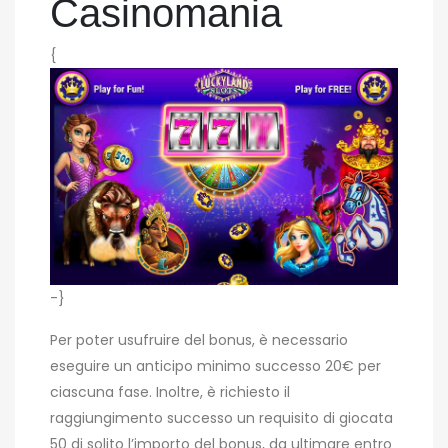
Casinomania
{
-}
Per poter usufruire del bonus, è necessario
eseguire un anticipo minimo successo 20€ per
ciascuna fase. Inoltre, è richiesto il
raggiungimento successo un requisito di giocata
50 di solito l’importo del bonus, da ultimare entro