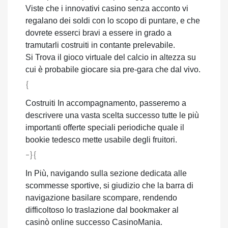
Viste che i innovativi casino senza acconto vi
regalano dei soldi con lo scopo di puntare, e che
dovrete esserci bravi a essere in grado a
tramutarli costruiti in contante prelevabile.
Si Trova il gioco virtuale del calcio in altezza su
cui è probabile giocare sia pre-gara che dal vivo.
{
Costruiti In accompagnamento, passeremo a
descrivere una vasta scelta successo tutte le più
importanti offerte speciali periodiche quale il
bookie tedesco mette usabile degli fruitori.
-}{
In Più, navigando sulla sezione dedicata alle
scommesse sportive, si giudizio che la barra di
navigazione basilare scompare, rendendo
difficoltoso lo traslazione dal bookmaker al
casinò online successo CasinoMania.