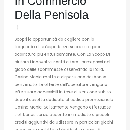
In Commercio
Della Penisola
-}
Scopri le opportunità da cogliere con lo
traguardo di un’esperienza successo gioco
addirittura più entusiasmante. Con Lo Scopo Di
aiutare i innovativi iscritti a fare i primi passi nel
globo delle scommesse osservando la italia,
Casino Mania mette a disposizione dei bonus
benvenuto. Le offerte dell’operatore vengono
effettuate accessibili in fase di iscrizione subito
dopo il casetta dedicato al codice promozionale
Casino Mania. Solitamente vengono effettuate
slot bonus senza acconto immediato o piccoli
crediti aggiuntivi da utilizzare in particolari giochi
come vera roulette e blackjack a causa di