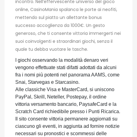
incontro. Nell’effervescente universo del gioco
online, CasinoMania spalanca le porte ai neofiti,
mettendo sul piatto un allettante bonus
successo accoglienza da 1000€. Un gesto
generoso, che ti consente vittoria immergerti nei
suoi coinvolgenti e straordinari giochi, senza il
quale tu debba vuotare le tasche.
I giochi osservando la modalità denaro veri
vengono effettuate stati difatti adottati da alcuni
fra i nomi più potenti nel panorama AAMS, come
Snai, Starvegas e Starcasino.
Alle classiche Visa e MasterCard, si uniscono
PayPal, Skrill, Neteller, Postepay, il ordine
vittoria versamento bancario, PaysafeCard e la
Scratch Card richiedibile presso i Punti Ricarica.
Il sito consente vittoria permanere aggiornati su
ciascuno gli eventi, in aggiunta ad fornire notizie
necessari su pronostici e scommessi delle