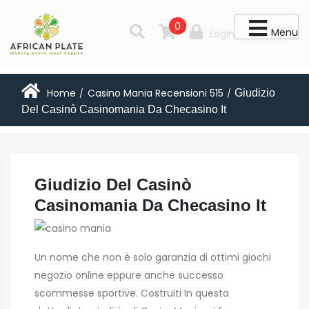
0
Menu
Login
Home
Casino Mania Recensioni 515
Giudizio
/
/
Del Casinò Casinomania Da Checasino It
Giudizio Del Casinò
Casinomania Da Checasino It
Un nome che non è solo garanzia di ottimi giochi
negozio online eppure anche successo
scommesse sportive. Costruiti In questa