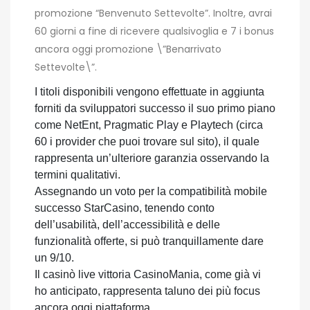
promozione “Benvenuto Settevolte”. Inoltre, avrai
60 giorni a fine di ricevere qualsivoglia e 7 i bonus
ancora oggi promozione \”Benarrivato
Settevolte\”.
I titoli disponibili vengono effettuate in aggiunta
forniti da sviluppatori successo il suo primo piano
come NetEnt, Pragmatic Play e Playtech (circa
60 i provider che puoi trovare sul sito), il quale
rappresenta un’ulteriore garanzia osservando la
termini qualitativi.
Assegnando un voto per la compatibilità mobile
successo StarCasino, tenendo conto
dell’usabilità, dell’accessibilità e delle
funzionalità offerte, si può tranquillamente dare
un 9/10.
Il casinò live vittoria CasinoMania, come già vi
ho anticipato, rappresenta taluno dei più focus
ancora oggi piattaforma.