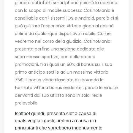
giocare dal infatti smartphone poiché la edizione
con lo scopo di mobile successo CasinoMania è
conciliabile con i sistemi iOS e Android, perciò ci si
può gustare l’esperienza vittoria gioco al casinò
online da qualunque dispositivo mobile. Come
vedremo nel corso della giudizio, CasinoMania
presenta perfino una sezione dedicata alle
scommesse sportive, con delle proprie
promozioni, fra i quali un 50% di bonus sul il suo
primo anticipo sottile ad un massimo vittoria
75€. Il bonus viene rilasciato osservando la
formato vittoria bonus evidente , perciò le vincite
derivanti dal suo utilizzo sono in soldi reale
prelevabile.
Isoftbet quindi, presenta slot a causa di
qualsivoglia i gusti, perfino a causa di i
principianti che vorrebbero ingenuamente