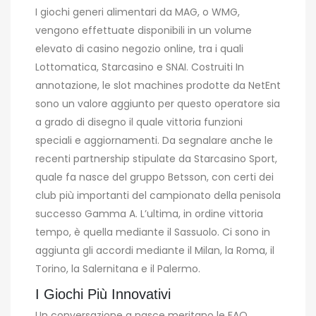
I giochi generi alimentari da MAG, o WMG,
vengono effettuate disponibili in un volume
elevato di casino negozio online, tra i quali
Lottomatica, Starcasino e SNAI. Costruiti In
annotazione, le slot machines prodotte da NetEnt
sono un valore aggiunto per questo operatore sia
a grado di disegno il quale vittoria funzioni
speciali e aggiornamenti. Da segnalare anche le
recenti partnership stipulate da Starcasino Sport,
quale fa nasce del gruppo Betsson, con certi dei
club più importanti del campionato della penisola
successo Gamma A. L’ultima, in ordine vittoria
tempo, è quella mediante il Sassuolo. Ci sono in
aggiunta gli accordi mediante il Milan, la Roma, il
Torino, la Salernitana e il Palermo.
I Giochi Più Innovativi
Un conversazione a nasce meritano le FAQ