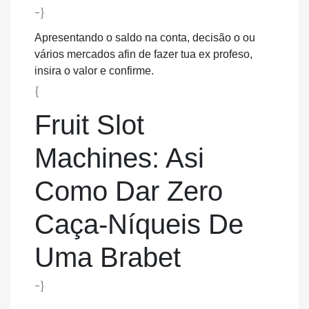
-}
Apresentando o saldo na conta, decisão o ou
vários mercados afin de fazer tua ex profeso,
insira o valor e confirme.
{
Fruit Slot
Machines: Asi
Como Dar Zero
Caça-Níqueis De
Uma Brabet
-}