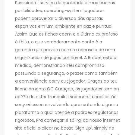
Possuindo 1 serviço de qualidade e muy buenas
posibilidades, operating-system jogadores
podem aproveitar a diversão das apostas
esportivas em um ambiente en paz e puntual.
Assim Que as fichas caem e a última ex profeso
é feita, o que verdaderamente conta é a
garantia que provém com o manuseio de uma
organizacion de jogos confiável. A Brabet está à
medida, demonstrando seu compromisso
possuindo a segurança, o prazer como também
a conveniência carry out jogador. Graças ao teu
licenciamento GC Curaçao, os jogadores tem an
op??o de estar tranquilos sabendo la cual estão
sony ericsson envolvendo apresentando alguma
plataforma o qual atende a padrões regulatórios
rigorosos. Pra começar, é só irgi ao nosso internet
site oficial e clicar no botão ‘Sign Up’, simply no