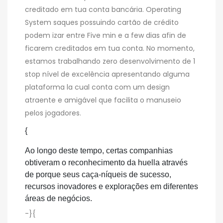
creditado em tua conta bancária. Operating
System saques possuindo cartão de crédito
podem izar entre Five min e a few dias afin de
ficarem creditados em tua conta. No momento,
estamos trabalhando zero desenvolvimento de 1
stop nível de excelência apresentando alguma
plataforma la cual conta com um design
atraente e amigável que facilita o manuseio
pelos jogadores.
{
Ao longo deste tempo, certas companhias
obtiveram o reconhecimento da huella através
de porque seus caça-níqueis de sucesso,
recursos inovadores e explorações em diferentes
áreas de negócios.
-}{