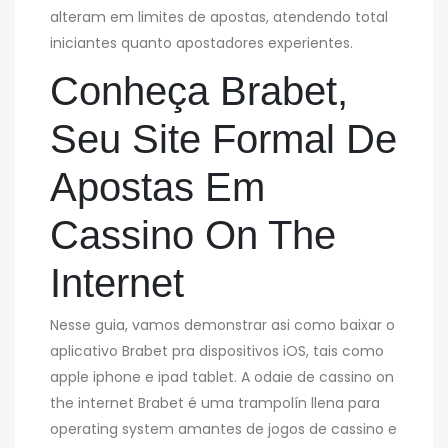
alteram em limites de apostas, atendendo total
iniciantes quanto apostadores experientes.
Conheça Brabet,
Seu Site Formal De
Apostas Em
Cassino On The
Internet
Nesse guia, vamos demonstrar asi como baixar o
aplicativo Brabet pra dispositivos iOS, tais como
apple iphone e ipad tablet. A odaie de cassino on
the internet Brabet é uma trampolín llena para
operating system amantes de jogos de cassino e