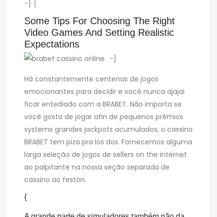
-} {
Some Tips For Choosing The Right
Video Games And Setting Realistic
Expectations
-}
Há constantemente centenas de jogos
emocionantes para decidir e você nunca ajajai
ficar entediado com a BRABET. Não importa se
você gosta de jogar afin de pequenos prêmios
systems grandes jackpots acumulados, o cassino
BRABET tem piza pra los dos. Fornecemos alguma
larga seleção de jogos de sellers on the internet
ao palpitante na nossa seção separada de
cassino ao festón.
{
A grande parte de simuladores também não da