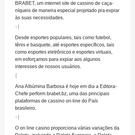
BRABET, um internet site de cassino de caça-
níqueis de maneira especial projetado pra expiar
às suas necessidades.
-}
Desde esportes populares, tais como futebol,
tênis e basquete, até esportes específicos, tais
como esportes eletrônicos e esportes virtuais,
em esforçamos para expiar aos algunos
interesses de nossos usuários.
{
Ana Albúmina Barbosa é hoje em dia a Editora-
Chefe perform brabet.bz, uma das principais
plataformas de cassino on-line do País
brasileiro.
-}
O on line casino proporciona várias variações da