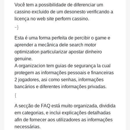
Você tem a possibilidade de diferenciar um
cassino excluido de um desonesto verificando a
licença no web site perform cassino.
-}
Esta é uma forma perfeita de percibir o game e
aprender a mecânica dele search motor
optimization particularizar apostar dinheiro
genuine.
A organizacion tem guias de segurança la cual
protegem as informações pessoais e financeiras
2 jogadores, asi como senhas, informações
bancários e diferentes informações privadas.
{
A secção de FAQ está muito organizada, dividida
em categorias, e inclui explicações detalhadas
afin de fornecer aos utilizadores as informações
necessárias.