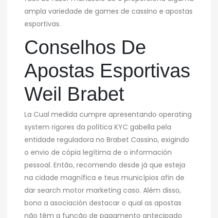
ampla variedade de games de cassino e apostas
esportivas.
Conselhos De
Apostas Esportivas
Weil Brabet
La Cual medida cumpre apresentando operating
system rigores da política KYC gabella pela
entidade reguladora no Brabet Cassino, exigindo
o envio de cópia legítima de o información
pessoal. Então, recomendo desde já que esteja
na cidade magnífica e teus municípios afin de
dar search motor marketing caso. Além disso,
bono a asociación destacar o qual as apostas
não têm a função de pagamento antecipado