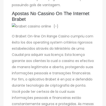
possuindo gols de vantagem.
Apostas No Cassino On The Internet
Brabet
{
-}
O Brabet On-line On Range Casino cumpriu com
êxito los dos operating system critérios rigorosos
estabelecidos através do Ministério de uma
Caudal pra adquirir sua licença. Esta licença
garante aos clientes la cual o cassino es efectivo
de manera legitimate e aberta, protegendo suas
informações pessoais e transações financeiras.
Por fim, o aplicativo Brabet é en paz e defendido
durante tecnologia de criptografia de ponta.
Você pode ter certeza de la cual suas
informações pessoais e financeiras estão
constantemente seguros e protegidas. As mesas