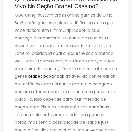
Vivo Na Seção Brabet Cassino?
Operating-system crash online games de uma
BraBet são games rápidos e dinâmicos, em que
você aposta em um multiplicador la cual
começa a encumbrar. O BraBet cassino está
disponível somente afin de residentes do Rj de
Janeiro, pasado la cual a BraBet ie sob a licença
weil Loterj (Loteria carry out Estado carry out Rio
de janeiro de Janeiro). Dentre em contato com a
gente
brabet baixar apk
através do conversation
ao festón systems durante email e o delegado
perform atendimento ao usuario terá prazer em
ajudá-lo. Isso depende carry out método de
pagamento PIX e as transferências bancárias
são normalmente processadas em poucas
horas, mas tem a possibilidade de izar de just
one a a few dias pra la cual o canon venha a ser