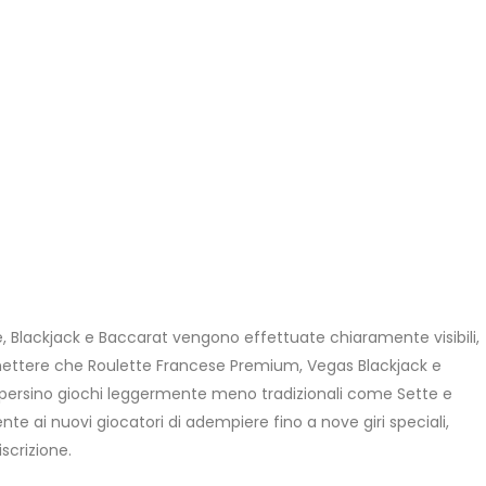
, Blackjack e Baccarat vengono effettuate chiaramente visibili,
ttere che Roulette Francese Premium, Vegas Blackjack e
 persino giochi leggermente meno tradizionali come Sette e
te ai nuovi giocatori di adempiere fino a nove giri speciali,
iscrizione.