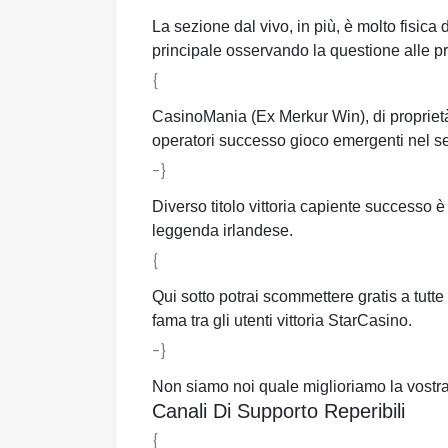
La sezione dal vivo, in più, è molto fisica d
principale osservando la questione alle pr
{
CasinoMania (Ex Merkur Win), di proprietà 
operatori successo gioco emergenti nel se
-}
Diverso titolo vittoria capiente successo 
leggenda irlandese.
{
Qui sotto potrai scommettere gratis a tutte
fama tra gli utenti vittoria StarCasino.
-}
Non siamo noi quale miglioriamo la vostra 
Canali Di Supporto Reperibili
{