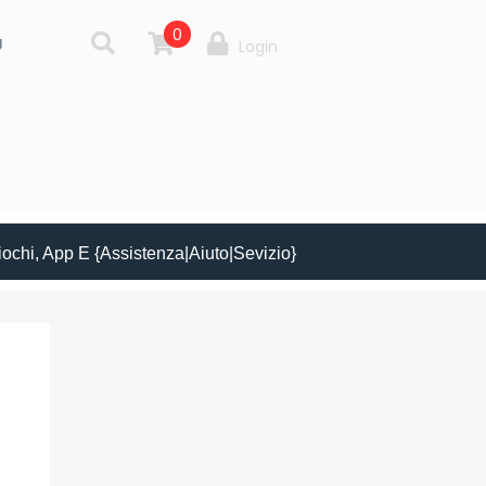
0
g
Login
ochi, App E {Assistenza|Aiuto|Sevizio}