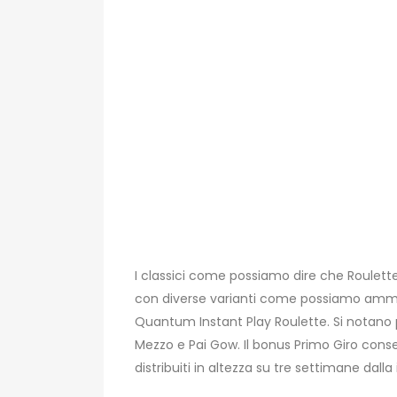
I classici come possiamo dire che Roulette
con diverse varianti come possiamo amme
Quantum Instant Play Roulette. Si notano
Mezzo e Pai Gow. Il bonus Primo Giro consen
distribuiti in altezza su tre settimane dalla 