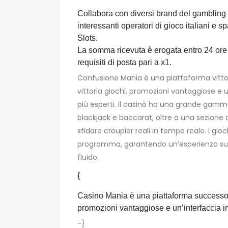
Collabora con diversi brand del gambling 
interessanti operatori di gioco italiani e 
Slots.
La somma ricevuta è erogata entro 24 ore
requisiti di posta pari a x1.
Confusione Mania è una piattaforma vittori
vittoria giochi, promozioni vantaggiose e un
più esperti. Il casinò ha una grande gamm
blackjack e baccarat, oltre a una sezione de
sfidare croupier reali in tempo reale. I gio
programma, garantendo un’esperienza su
fluido.
{
Casino Mania è una piattaforma successo g
promozioni vantaggiose e un’interfaccia intu
-}