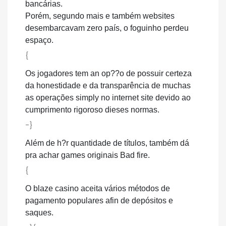
bancárias.
Porém, segundo mais e também websites
desembarcavam zero país, o foguinho perdeu
espaço.
{
Os jogadores tem an op??o de possuir certeza
da honestidade e da transparência de muchas
as operações simply no internet site devido ao
cumprimento rigoroso dieses normas.
-}
Além de h?r quantidade de títulos, também dá
pra achar games originais Bad fire.
{
O blaze casino aceita vários métodos de
pagamento populares afin de depósitos e
saques.