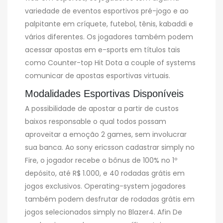
variedade de eventos esportivos pré-jogo e ao
palpitante em críquete, futebol, tênis, kabaddi e
vários diferentes. Os jogadores também podem
acessar apostas em e-sports em títulos tais
como Counter-top Hit Dota a couple of systems
comunicar de apostas esportivas virtuais.
Modalidades Esportivas Disponíveis
A possibilidade de apostar a partir de custos
baixos responsable o qual todos possam
aproveitar a emoção 2 games, sem involucrar
sua banca. Ao sony ericsson cadastrar simply no
Fire, o jogador recebe o bônus de 100% no 1º
depósito, até R$ 1.000, e 40 rodadas grátis em
jogos exclusivos. Operating-system jogadores
também podem desfrutar de rodadas grátis em
jogos selecionados simply no Blazer4. Afin De