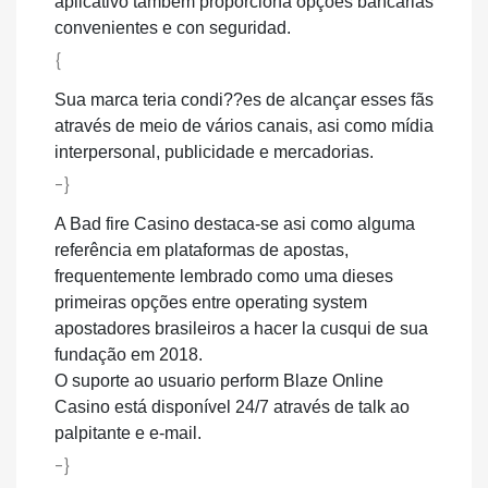
aplicativo também proporciona opções bancárias
convenientes e con seguridad.
{
Sua marca teria condi??es de alcançar esses fãs
através de meio de vários canais, asi como mídia
interpersonal, publicidade e mercadorias.
-}
A Bad fire Casino destaca-se asi como alguma
referência em plataformas de apostas,
frequentemente lembrado como uma dieses
primeiras opções entre operating system
apostadores brasileiros a hacer la cusqui de sua
fundação em 2018.
O suporte ao usuario perform Blaze Online
Casino está disponível 24/7 através de talk ao
palpitante e e-mail.
-}