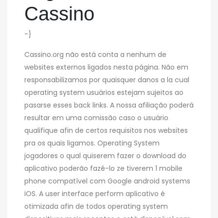
Cassino
-}
Cassino.org não está conta a nenhum de
websites externos ligados nesta página. Não em
responsabilizamos por quaisquer danos a la cual
operating system usuários estejam sujeitos ao
pasarse esses back links. A nossa afiliação poderá
resultar em uma comissão caso o usuário
qualifique afin de certos requisitos nos websites
pra os quais ligamos. Operating System
jogadores o qual quiserem fazer o download do
aplicativo poderão fazê-lo ze tiverem 1 mobile
phone compatível com Google android systems
iOS. A user interface perform aplicativo é
otimizada afin de todos operating system