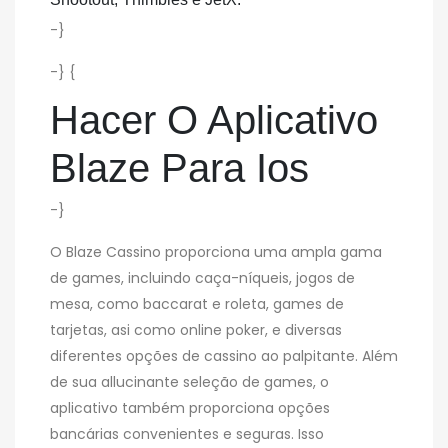
-}
-} {
Hacer O Aplicativo
Blaze Para Ios
-}
O Blaze Cassino proporciona uma ampla gama
de games, incluindo caça-níqueis, jogos de
mesa, como baccarat e roleta, games de
tarjetas, asi como online poker, e diversas
diferentes opções de cassino ao palpitante. Além
de sua allucinante seleção de games, o
aplicativo também proporciona opções
bancárias convenientes e seguras. Isso