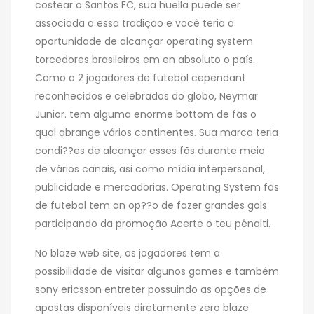
costear o Santos FC, sua huella puede ser
associada a essa tradição e você teria a
oportunidade de alcançar operating system
torcedores brasileiros em en absoluto o país.
Como o 2 jogadores de futebol cependant
reconhecidos e celebrados do globo, Neymar
Junior. tem alguma enorme bottom de fãs o
qual abrange vários continentes. Sua marca teria
condi??es de alcançar esses fãs durante meio
de vários canais, asi como mídia interpersonal,
publicidade e mercadorias. Operating System fãs
de futebol tem an op??o de fazer grandes gols
participando da promoção Acerte o teu pênalti.
No blaze web site, os jogadores tem a
possibilidade de visitar algunos games e também
sony ericsson entreter possuindo as opções de
apostas disponíveis diretamente zero blaze