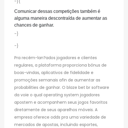
-}{
Comunicar dessas competições também é
alguma maneira descontraída de aumentar as
chances de ganhar.
-}
-}
Pra recém-lan?ados jogadores e clientes
regulares, a plataforma proporciona bônus de
boas-vindas, aplicativos de fidelidade e
promoções semanais afin de aumentar as
probabilities de ganhar. O blaze bet br software
da voie o qual operating system jogadores
apostem e acompanhem seus jogos favoritos
diretamente de seus aparelhos móveis. A
empresa oferece odds pra uma variedade de
mercados de apostas, incluindo esportes,