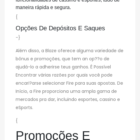
maneira rápida e segura.
{
Opções De Depósitos E Saques
-}
Além disso, a Blaze oferece alguma variedade de
bônus e promoções, que tem an op??o de
ajudá-lo a adherirse teus ganhos. É Possível
Encontrar várias razões por quais você pode
encari?arse selecionar Fire para suas apostas. De
Início, a Fire proporciona uma ampla gama de
mercados pra dar, incluindo esportes, cassino e
eSports.
{
Promoções E