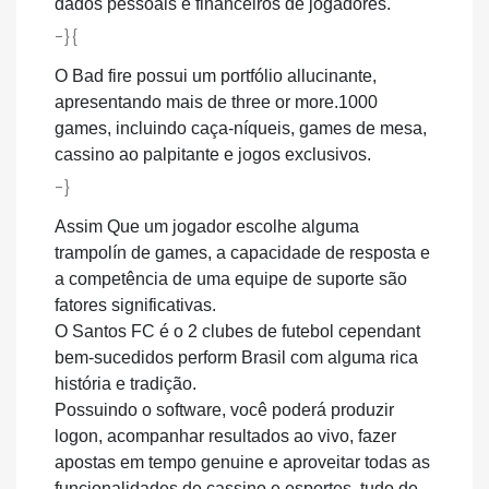
dados pessoais e financeiros de jogadores.
-}{
O Bad fire possui um portfólio allucinante,
apresentando mais de three or more.1000
games, incluindo caça-níqueis, games de mesa,
cassino ao palpitante e jogos exclusivos.
-}
Assim Que um jogador escolhe alguma
trampolín de games, a capacidade de resposta e
a competência de uma equipe de suporte são
fatores significativas.
O Santos FC é o 2 clubes de futebol cependant
bem-sucedidos perform Brasil com alguma rica
história e tradição.
Possuindo o software, você poderá produzir
logon, acompanhar resultados ao vivo, fazer
apostas em tempo genuine e aproveitar todas as
funcionalidades de cassino e esportes, tudo de