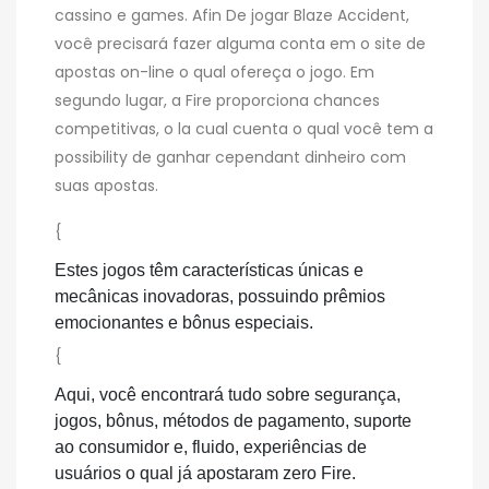
cassino e games. Afin De jogar Blaze Accident,
você precisará fazer alguma conta em o site de
apostas on-line o qual ofereça o jogo. Em
segundo lugar, a Fire proporciona chances
competitivas, o la cual cuenta o qual você tem a
possibility de ganhar cependant dinheiro com
suas apostas.
{
Estes jogos têm características únicas e
mecânicas inovadoras, possuindo prêmios
emocionantes e bônus especiais.
{
Aqui, você encontrará tudo sobre segurança,
jogos, bônus, métodos de pagamento, suporte
ao consumidor e, fluido, experiências de
usuários o qual já apostaram zero Fire.