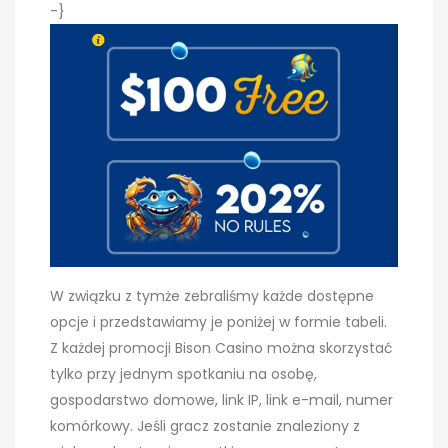
-}
W związku z tymże zebraliśmy każde dostępne
opcje i przedstawiamy je poniżej w formie tabeli.
Z każdej promocji Bison Casino można skorzystać
tylko przy jednym spotkaniu na osobę,
gospodarstwo domowe, link IP, link e-mail, numer
komórkowy. Jeśli gracz zostanie znaleziony z