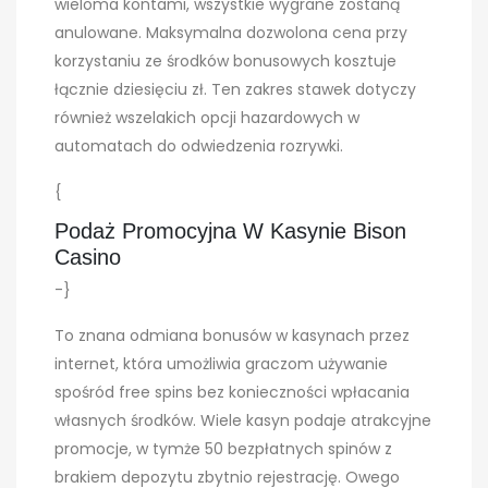
wieloma kontami, wszystkie wygrane zostaną
anulowane. Maksymalna dozwolona cena przy
korzystaniu ze środków bonusowych kosztuje
łącznie dziesięciu zł. Ten zakres stawek dotyczy
również wszelakich opcji hazardowych w
automatach do odwiedzenia rozrywki.
{
Podaż Promocyjna W Kasynie Bison
Casino
-}
To znana odmiana bonusów w kasynach przez
internet, która umożliwia graczom używanie
spośród free spins bez konieczności wpłacania
własnych środków. Wiele kasyn podaje atrakcyjne
promocje, w tymże 50 bezpłatnych spinów z
brakiem depozytu zbytnio rejestrację. Owego