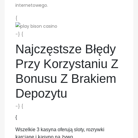
internetowego.
{
-} {
Najczęstsze Błędy
Przy Korzystaniu Z
Bonusu Z Brakiem
Depozytu
-} {
{
Wszelkie 3 kasyna oferują sloty, rozrywki
karciane i kasyno na żywo.