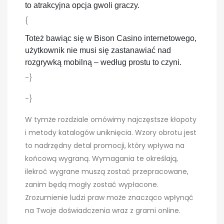
to atrakcyjna opcja gwoli graczy.
{
Toteż bawiąc się w Bison Casino internetowego,
użytkownik nie musi się zastanawiać nad
rozgrywką mobilną – według prostu to czyni.
-}
-}
W tymże rozdziale omówimy najczęstsze kłopoty
i metody katalogów uniknięcia. Wzory obrotu jest
to nadrzędny detal promocji, który wpływa na
końcową wygraną. Wymagania te określają,
ilekroć wygrane muszą zostać przepracowane,
zanim będą mogły zostać wypłacone.
Zrozumienie ludzi praw może znacząco wpłynąć
na Twoje doświadczenia wraz z grami online.