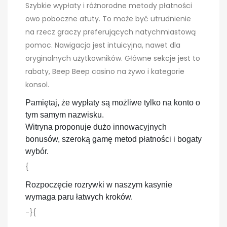
Szybkie wypłaty i różnorodne metody płatności
owo poboczne atuty. To może być utrudnienie
na rzecz graczy preferujących natychmiastową
pomoc. Nawigacja jest intuicyjna, nawet dla
oryginalnych użytkowników. Główne sekcje jest to
rabaty, Beep Beep casino na żywo i kategorie
konsol.
Pamiętaj, że wypłaty są możliwe tylko na konto o
tym samym nazwisku.
Witryna proponuje dużo innowacyjnych
bonusów, szeroką gamę metod płatności i bogaty
wybór.
{
Rozpoczęcie rozrywki w naszym kasynie
wymaga paru łatwych kroków.
-}{