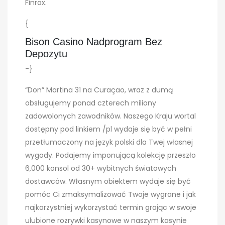
Finrax.
{
Bison Casino Nadprogram Bez
Depozytu
-}
“Don” Martina 31 na Curaçao, wraz z dumą
obsługujemy ponad czterech miliony
zadowolonych zawodników. Naszego Kraju wortal
dostępny pod linkiem /pl wydaje się być w pełni
przetłumaczony na język polski dla Twej własnej
wygody. Podajemy imponującą kolekcję przeszło
6,000 konsol od 30+ wybitnych światowych
dostawców. Własnym obiektem wydaje się być
pomóc Ci zmaksymalizować Twoje wygrane i jak
najkorzystniej wykorzystać termin grając w swoje
ulubione rozrywki kasynowe w naszym kasynie