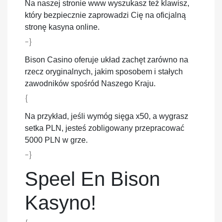
Na naszej stronie www wyszukasz też klawisz,
który bezpiecznie zaprowadzi Cię na oficjalną
stronę kasyna online.
-}
Bison Casino oferuje układ zachęt zarówno na
rzecz oryginalnych, jakim sposobem i stałych
zawodników spośród Naszego Kraju.
{
Na przykład, jeśli wymóg sięga x50, a wygrasz
setka PLN, jesteś zobligowany przepracować
5000 PLN w grze.
-}
Speel En Bison
Kasyno!