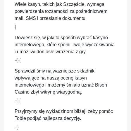
Wiele kasyn, takich jak Szczęście, wymaga
potwierdzenia tożsamości za pośrednictwem
mail, SMS i przesłanie dokumentu.
{
Dowiesz się, w jaki to sposób wybrać kasyno
internetowego, które spełni Twoje wyczekiwania
i umożliwi doniosłe wrażenia z gry.
-}{
Sprawdziliśmy najważniejsze składniki
wpływające na naszą ocenę kasyn
internetowego i możemy śmiało uznać Bison
Casino zbyt witrynę wiarygodną.
-}{
Przyjrzymy się wykładzinom bliżej, żeby pomóc
Tobie podjąć najlepszą decyzję.
-}