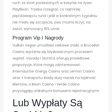
ruch ze strat poniesionych w kasynie na żywo
PlayBison. Trzeba rozegrać co najmniej
pięćdziesięciu rund i jeśli w konkretnym tygodniu
nie miało się szczęścia, owo można liczyć na
zwrot, wynoszący 15% utrat.
Program Vip I Nagrody
Vulkan Vegas umożliwia ciekawe zniżki, a BruceBet
Casino wyróżnia się błyskawicznym procesem
wypłat. Vavada i Slottica oferują prawidłowe
propozycje, które mogą zainteresować
internautów. Energy Casino oraz Lemon Casino
wraz z transportu kładą duży nacisk na lojalność
klientów, a Bison Casino i Verde Casino
przyciągają unikalnymi bonusami rejestracyjnymi.
Lub Wypłaty Są