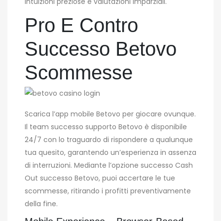
intuizioni preziose e valutazioni imparziali.
Pro E Contro
Successo Betovo
Scommesse
Scarica l’app mobile Betovo per giocare ovunque.
Il team successo supporto Betovo è disponibile
24/7 con lo traguardo di rispondere a qualunque
tua quesito, garantendo un’esperienza in assenza
di interruzioni. Mediante l’opzione successo Cash
Out successo Betovo, puoi accertare le tue
scommesse, ritirando i profitti preventivamente
della fine.