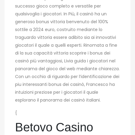
successo gioco completo e versatile per
qualsivoglia i giocatori. In Più, il casinò ha un
generoso bonus vittoria benvenuto del 100%
sottile a 2024 euro, costruito mediante lo
traguardo vittoria essere adibito sia ai innovativi
giocatori il quale a quelli esperti. Rinomata a fine
di la sua capacità vittoria scoprire i bonus dei
casinò più vantaggiosi, Livia guida i giocatori nel
panorama del gioco del web mediante chiarezza.
Con un occhio di riguardo per l’identificazione dei
piu interessanti bonus dei casinò, Francesco ha
intuizioni preziose per i giocatori il quale
esplorano il panorama dei casinò italiani.
{
Betovo Casino