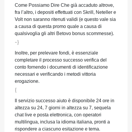
Come Possiamo Dire Che già accaduto altrove,
fra l’altro, i depositi effettuati con Skrill, Neteller e
Volt non saranno ritenuti validi (e questo vale sia
a causa di questa promo quale a causa di
qualsivoglia gli altri Betovo bonus scommesse).
-}
Inoltre, per prelevare fondi, è essenziale
completare il processo successo verifica del
conto fornendo i documenti di identificazione
necessari e verificando i metodi vittoria
erogazione.
{
Il servizio successo aiuto è disponibile 24 ore in
altezza su 24, 7 giorni in altezza su 7, sequela
chat live e posta elettronica, con operatori
multilingua, inclusa la idioma italiana, pronti a
rispondere a ciascuno esitazione e tema.