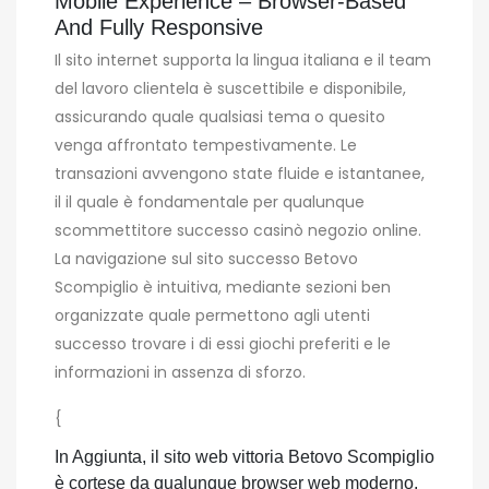
Mobile Experience – Browser-Based
And Fully Responsive
Il sito internet supporta la lingua italiana e il team
del lavoro clientela è suscettibile e disponibile,
assicurando quale qualsiasi tema o quesito
venga affrontato tempestivamente. Le
transazioni avvengono state fluide e istantanee,
il il quale è fondamentale per qualunque
scommettitore successo casinò negozio online.
La navigazione sul sito successo Betovo
Scompiglio è intuitiva, mediante sezioni ben
organizzate quale permettono agli utenti
successo trovare i di essi giochi preferiti e le
informazioni in assenza di sforzo.
{
In Aggiunta, il sito web vittoria Betovo Scompiglio
è cortese da qualunque browser web moderno,