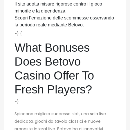
Il sito adotta misure rigorose contro il gioco
minorile e la dipendenza.
Scopri l’emozione delle scommesse osservando
la periodo reale mediante Betovo.
-} {
What Bonuses
Does Betovo
Casino Offer To
Fresh Players?
-}
Spiccano migliaia successo slot, una sala live
dedicata, giochi da tavolo classici e nuove
proposte interattive. Betovo ha ai innovativi