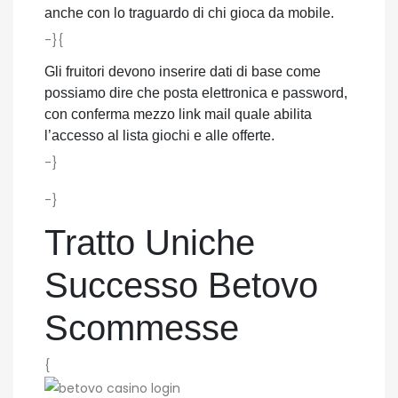
anche con lo traguardo di chi gioca da mobile.
-}{
Gli fruitori devono inserire dati di base come
possiamo dire che posta elettronica e password,
con conferma mezzo link mail quale abilita
l’accesso al lista giochi e alle offerte.
-}
-}
Tratto Uniche
Successo Betovo
Scommesse
{