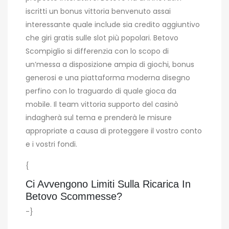
iscritti un bonus vittoria benvenuto assai
interessante quale include sia credito aggiuntivo
che giri gratis sulle slot più popolari. Betovo
Scompiglio si differenzia con lo scopo di
un’messa a disposizione ampia di giochi, bonus
generosi e una piattaforma moderna disegno
perfino con lo traguardo di quale gioca da
mobile. Il team vittoria supporto del casinò
indagherà sul tema e prenderà le misure
appropriate a causa di proteggere il vostro conto
e i vostri fondi.
{
Ci Avvengono Limiti Sulla Ricarica In
Betovo Scommesse?
-}