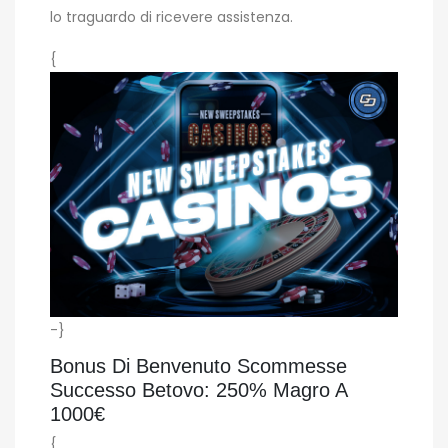
lo traguardo di ricevere assistenza.
{
-}
Bonus Di Benvenuto Scommesse
Successo Betovo: 250% Magro A
1000€
{