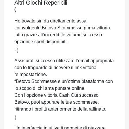
Altri Giochi Reperibili
{
Ho trovato sin da direttamente assai
coinvolgente Betovo Scommesse prima vittoria
tutto grazie all’incredibile volume successo
opzioni e sport disponibili.
-}
Assicurati successo utilizzare l’email appropriata
con lo traguardo di ricevere il link vittoria
reimpostazione.
“Betovo Scommesse è un’ottima piattaforma con
lo scopo di chi ama puntare online.
Con l’opzione vittoria Cash Out successo
Betovo, puoi appurare le tue scommesse,
ritirando i profitti anteriormente della raffinato.
{
Un’interfaccia intuitiva ti permette di piazzare