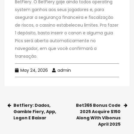
BetFiery. O BetFiery gaje ainda todos operating
system ganhos aos seus jogadores e, para
asegurar a segurança financeira e fiscalização
de riscos, o cassino estabeleceu limites. Pra fazer
1 depósito, basta inserir o canon e alguma guia
Pics será aberta automaticamente no
navegador, em que você confirmará a
transação.
May 24, 2026
admin
Betfiery: Dados,
Bet365 Bonus Code
Gamble Fiery, App,
2025 Acquire $150
Logon E Baixar
Along With Vibonus
April 2025