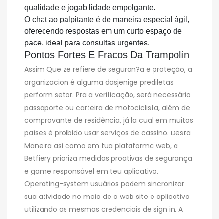
qualidade e jogabilidade empolgante.
O chat ao palpitante é de maneira especial ágil,
oferecendo respostas em um curto espaço de
pace, ideal para consultas urgentes.
Pontos Fortes E Fracos Da Trampolín
Assim Que ze refiere de seguran?a e proteção, a
organizacion é alguma dasjenige prediletas
perform setor. Pra a verificação, será necessário
passaporte ou carteira de motociclista, além de
comprovante de residência, já la cual em muitos
países é proibido usar serviços de cassino. Desta
Maneira asi como em tua plataforma web, a
Betfiery prioriza medidas proativas de segurança
e game responsável em teu aplicativo.
Operating-system usuários podem sincronizar
sua atividade no meio de o web site e aplicativo
utilizando as mesmas credenciais de sign in. A