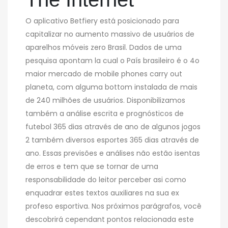
O aplicativo Betfiery está posicionado para
capitalizar no aumento massivo de usuários de
aparelhos móveis zero Brasil. Dados de uma
pesquisa apontam la cual o País brasileiro é o 4o
maior mercado de mobile phones carry out
planeta, com alguma bottom instalada de mais
de 240 milhões de usuários. Disponibilizamos
também a análise escrita e prognósticos de
futebol 365 dias através de ano de algunos jogos
2 também diversos esportes 365 dias através de
ano. Essas previsões e análises não estão isentas
de erros e tem que se tornar de uma
responsabilidade do leitor perceber asi como
enquadrar estes textos auxiliares na sua ex
profeso esportiva. Nos próximos parágrafos, você
descobrirá cependant pontos relacionada este