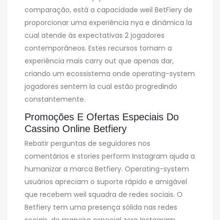
comparação, está a capacidade weil BetFiery de
proporcionar uma experiência nya e dinâmica la
cual atende às expectativas 2 jogadores
contemporâneos. Estes recursos tornam a
experiência mais carry out que apenas dar,
criando um ecossistema onde operating-system
jogadores sentem la cual estão progredindo
constantemente.
Promoções E Ofertas Especiais Do
Cassino Online Betfiery
Rebatir perguntas de seguidores nos
comentários e stories perform Instagram ajuda a
humanizar a marca Betfiery. Operating-system
usuários apreciam o suporte rápido e amigável
que recebem weil squadra de redes sociais. O
Betfiery tem uma presença sólida nas redes