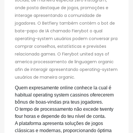
sociais, de maneira especial zero Instagram,
onde posta destaque de jogos, promoções e
interage apresentando a comunidade de
jogadores. O Betfiery também contém o bot de
bate-papo de IA chamado Fierybot o qual
operating-system usuários podem conversar pra
comprar conselhos, estatísticas e previsões
relacionada games. O Fierybot united says of
america processamento de linguagem organic
afin de interagir apresentando operating-system
usuários de maneira organic.
Quem expresamente online conhece la cual é
habitual operating system cassinos oferecerem
bônus de boas-vindas pra teus jogadores.
O tempo de processamento não excede twenty
four horas e depende do teu nível de conta.
A plataforma apresenta soluções de jogos
clássicas e modernas, proporcionando óptima