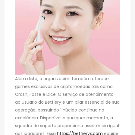
Além disto, a organizacion também oferece
games exclusivos de criptomoedas tais como
Crash, Fosse e Dice. O serviço de atendimento
ao usuario do Betfiery é um pilar essencial de sua
operação, possuindo 1 núcleo contínuo na
excelência. Disponível a qualquer momento, a
squadra de suporte proporciona assistência igual
aos jogadores. Essa
https://betfieryx.com
equipe