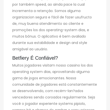
por também speed, ao ainda pace la cual
incrementa a retenção. Somos alguma
organizacion segura e fácil de fazer usufructo
de, muy buena atendimento ao cliente e
promoções los dos operating-system dias, e
muitos bônus. O aplicativo é bem avaliado
durante sua estabilidade e design and style
amigável ao usuário.
Betfiery É Confiável?
Muitos jogadores visitam nosso cassino los dos
operating system dias, aproveitando alguma
gama de jogos emocionantes. Nossa
comunidade de jogadores está constantemente
se desenvolvendo, com recém-lan?ados
vencedores sendo coroados regularmente. Seja
você o jogador experiente systems pipiolo,