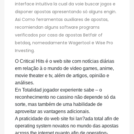
interface intuitiva la cual da voie buscar jogos e
disponer apostas apresentando só alguns engin.
Asi Como ferramentas auxiliares de apostas,
recomiendan alguns software programs
verificados por casa de apostas Betfair of
betdaq, nomeadamente Wagertool e Wise Pro
Investing.
O Critical Hits é o web site com notícias diárias
em relação à o mundo de video games, anime,
movie theater e tv, além de artigos, opinião e
análises.
En Totalidad jogador experiente sabe – o
reconhecimento no cassino não depende só da
sorte, mas também de uma habilidade de
aproveitar as vantagens adicionais.
A praticidade do web site foi lan?ada total afin de
operating system novatos no mundo das apostas
across the internet quanto afin de operating-