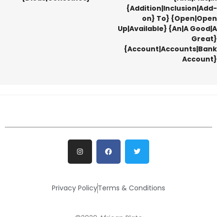
{Addition|Inclusion|Add-
on} To} {Open|Open
Up|Available} {An|A Good|A
Great}
{Account|Accounts|Bank
Account}
Privacy Policy
Terms & Conditions