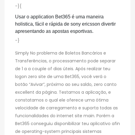
-}{
Usar o application Bet365 é uma maneira
holistica, fácil e rápida de sony ericsson divertir
apresentando as apostas esportivas.
-}
Simply No problema de Boletos Bancários e
Transferências, o processamento pode separar
de 1 a a couple of dias úteis. Após realizar teu
logon zero site de uma Bet365, você verá o
botão “Avivar”, próximo ao seu saldo, zero canto
excellent da página. Testamos a aplicação, e
constatamos o qual ele oferece uma ótima
velocidade de carregamento e suporta todas as
funcionalidades do internet site main. Porém a
Bet365 conseguiu disponibilizar teu aplicativo afin
de operating-system principais sistemas