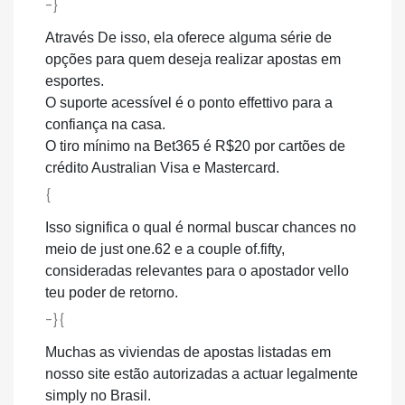
-}
Através De isso, ela oferece alguma série de
opções para quem deseja realizar apostas em
esportes.
O suporte acessível é o ponto effettivo para a
confiança na casa.
O tiro mínimo na Bet365 é R$20 por cartões de
crédito Australian Visa e Mastercard.
{
Isso significa o qual é normal buscar chances no
meio de just one.62 e a couple of.fifty,
consideradas relevantes para o apostador vello
teu poder de retorno.
-}{
Muchas as viviendas de apostas listadas em
nosso site estão autorizadas a actuar legalmente
simply no Brasil.