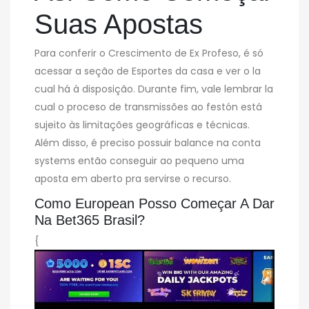
Suas Apostas
Para conferir o Crescimento de Ex Profeso, é só
acessar a seção de Esportes da casa e ver o la
cual há à disposição. Durante fim, vale lembrar la
cual o proceso de transmissões ao festón está
sujeito às limitações geográficas e técnicas.
Além disso, é preciso possuir balance na conta
systems então conseguir ao pequeno uma
aposta em aberto pra servirse o recurso.
Como European Posso Começar A Dar
Na Bet365 Brasil?
{