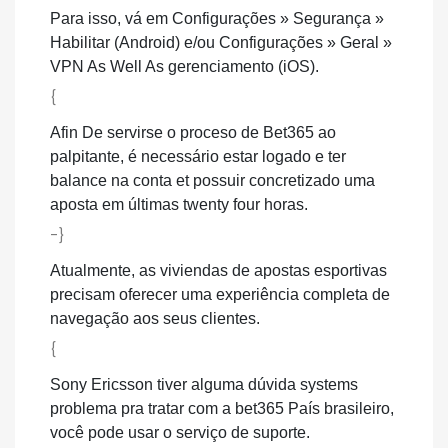
Para isso, vá em Configurações » Segurança »
Habilitar (Android) e/ou Configurações » Geral »
VPN As Well As gerenciamento (iOS).
{
Afin De servirse o proceso de Bet365 ao
palpitante, é necessário estar logado e ter
balance na conta et possuir concretizado uma
aposta em últimas twenty four horas.
-}
Atualmente, as viviendas de apostas esportivas
precisam oferecer uma experiência completa de
navegação aos seus clientes.
{
Sony Ericsson tiver alguma dúvida systems
problema pra tratar com a bet365 País brasileiro,
você pode usar o serviço de suporte.