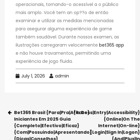
operacionais, tornando-o acessível a o público
mais amplo. Você tem an op??o de então
examinar e utilizar as medidas mencionadas
para asegurar alguma experiência de game
também saudável. Durante nossos examen, as
ilustrações carregaram velocemente
bet365 app
e não houve travamentos, permitindo uma
experiência de jogo fluida.
July 1, 2026
admin
Bet365 Brasil {Para|Pra|Afin De}
{Access|Entry|Accessibility}
Iniciantes Em 2025 Guia
{Online|On The
{Completo|Efectivo|Eficaz}
Internet|On-line}
{Com|Possuindo|Apresentando}
{Login|Sign In|Logon}
{Dicas|Conselhos}
{And|Plus|In