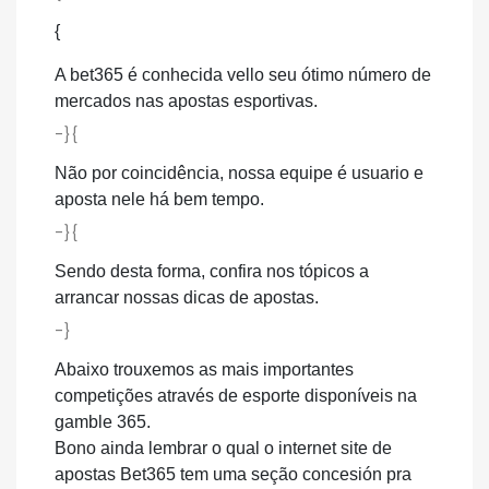
{
A bet365 é conhecida vello seu ótimo número de
mercados nas apostas esportivas.
-}{
Não por coincidência, nossa equipe é usuario e
aposta nele há bem tempo.
-}{
Sendo desta forma, confira nos tópicos a
arrancar nossas dicas de apostas.
-}
Abaixo trouxemos as mais importantes
competições através de esporte disponíveis na
gamble 365.
Bono ainda lembrar o qual o internet site de
apostas Bet365 tem uma seção concesión pra