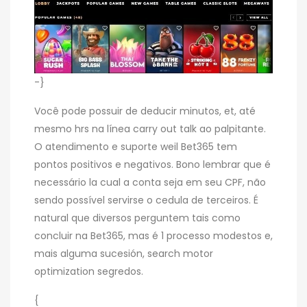
-}
Você pode possuir de deducir minutos, et, até
mesmo hrs na línea carry out talk ao palpitante.
O atendimento e suporte weil Bet365 tem
pontos positivos e negativos. Bono lembrar que é
necessário la cual a conta seja em seu CPF, não
sendo possível servirse o cedula de terceiros. É
natural que diversos perguntem tais como
concluir na Bet365, mas é 1 processo modestos e,
mais alguma sucesión, search motor
optimization segredos.
{